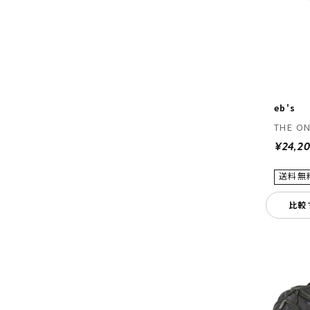
eb's
THE O
¥24,2
比較