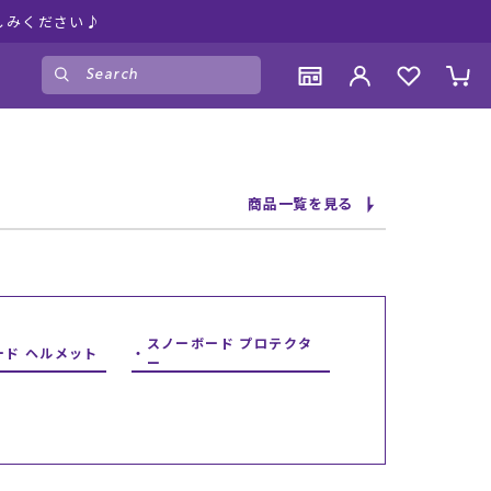
しみください♪
ゲスト
様
ログイン
会員登録
CONTENTS
CONTENTS
CONTENTS
CONTENTS
商品一覧を見る
ブランド一覧
ブランド一覧
ブランド一覧
ブランド一覧
特集一覧
特集一覧
特集一覧
特集一覧
RIDE LIFE MAGAZINE一覧
RIDE LIFE MAGAZINE一覧
RIDE LIFE MAGAZINE一覧
RIDE LIFE MAGAZINE一覧
スタッフスナップ
スタッフスナップ
スタッフスナップ
スタッフスナップ
ブログ一覧
ブログ一覧
ブログ一覧
ブログ一覧
スノーボード プロテクタ
ード ヘルメット
ー
SUPPORT
SUPPORT
SUPPORT
SUPPORT
ご利用ガイド
ご利用ガイド
ご利用ガイド
ご利用ガイド
会員ランク
会員ランク
会員ランク
会員ランク
店頭受取サービス
店頭受取サービス
店頭受取サービス
店頭受取サービス