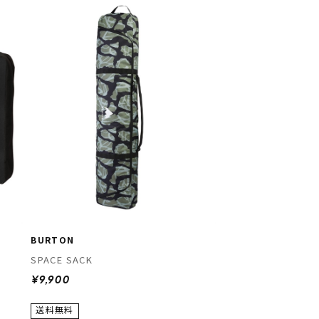
BURTON
SPACE SACK
¥9,900