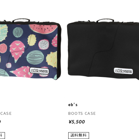
eb's
 CASE
BOOTS CASE
0
¥5,500