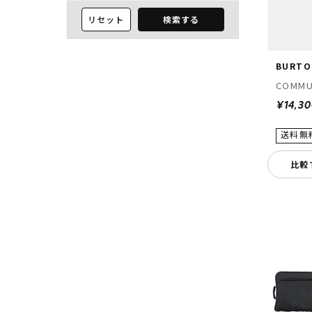
リセット
検索する
BURTO
COMMU
¥14,3
比較