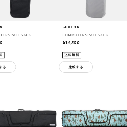
N
BURTON
TERSPACESACK
COMMUTERSPACESACK
00
¥14,300
する
比較する