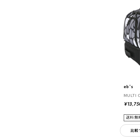
eb's
MULTI 
¥13,75
比較