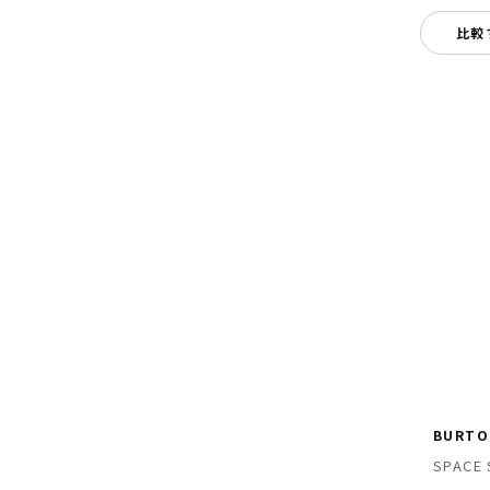
比較
BURTO
SPACE