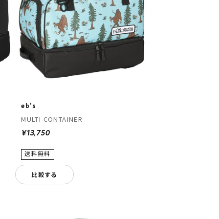
eb's
MULTI CONTAINER
¥13,750
比較する