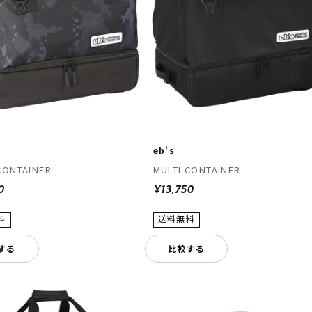
eb's
CONTAINER
MULTI CONTAINER
0
¥13,750
する
比較する