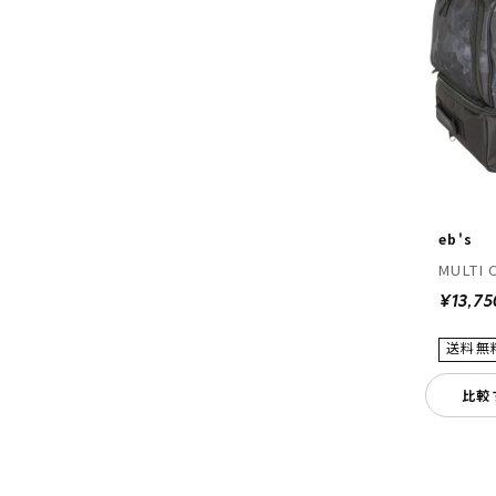
eb's
MULTI 
¥13,75
比較