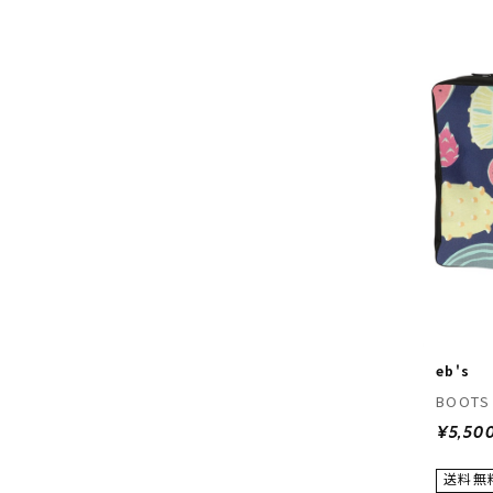
eb's
BOOTS
¥5,50