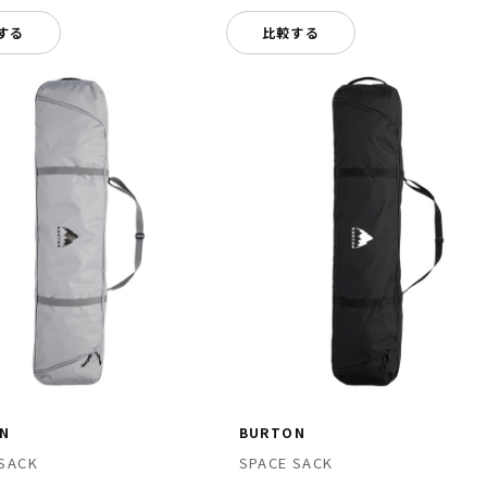
する
比較する
N
BURTON
 SACK
SPACE SACK