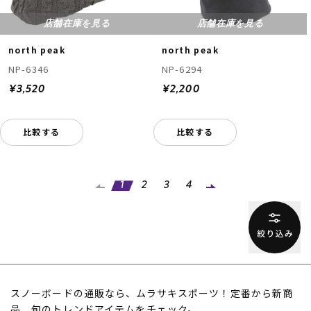
店舗在庫を見る
店舗在庫を見る
north peak
north peak
NP-6346
NP-6294
¥3,520
¥2,200
比較する
比較する
1
2
3
4
スノーボードの通販なら、ムラサキスポーツ！定番から新商
品、旬のトレンドアイテムをチェック。