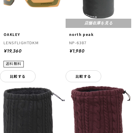
店舗在庫を見る
OAKLEY
north peak
LENSFLIGHTDKM
NP-6387
¥19,360
¥1,980
比較する
比較する