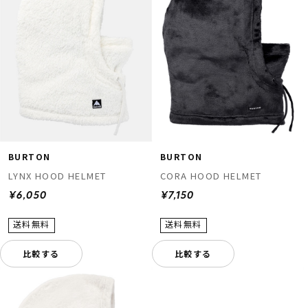
BURTON
BURTON
LYNX HOOD HELMET
CORA HOOD HELMET
¥6,050
¥7,150
比較する
比較する