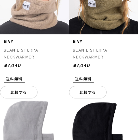
EIVY
EIVY
BEANIE SHERPA
BEANIE SHERPA
NECKWARMER
NECKWARMER
ムラサキスポーツ 公式アプリ
¥7,040
¥7,040
ポイント・クーポンもこのアプリで！
比較する
比較する