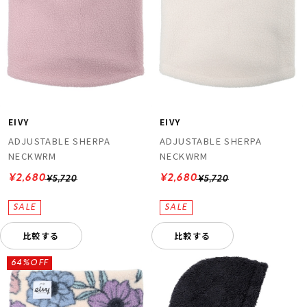
EIVY
EIVY
ADJUSTABLE SHERPA
ADJUSTABLE SHERPA
NECKWRM
NECKWRM
¥2,680
¥2,680
¥5,720
¥5,720
比較する
比較する
64%OFF