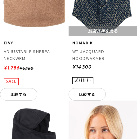
店舗在庫を見る
EIVY
NOMADIK
ADJUSTABLE SHERPA
WT JACQUARD
NECKWRM
HOODWARMER
¥14,300
¥1,786
¥6,160
比較する
比較する