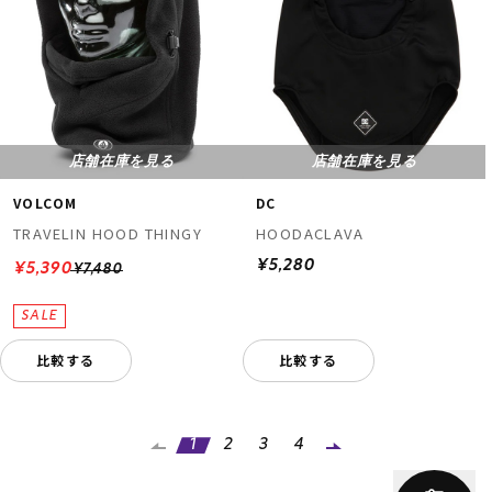
店舗在庫を見る
店舗在庫を見る
VOLCOM
DC
TRAVELIN HOOD THINGY
HOODACLAVA
¥5,280
¥5,390
¥7,480
比較する
比較する
1
2
3
4