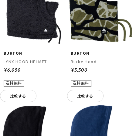
BURTON
BURTON
LYNX HOOD HELMET
Burke Hood
¥6,050
¥5,500
比較する
比較する