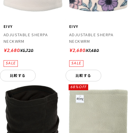
EIVY
EIVY
ADJUSTABLE SHERPA
ADJUSTABLE SHERPA
NECKWRM
NECKWRM
¥2,680
¥2,680
¥5,720
¥7,480
比較する
比較する
68%OFF