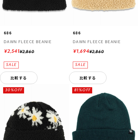
686
686
DAWN FLEECE BEANIE
DAWN FLEECE BEANIE
¥2,541
¥1,694
¥2,860
¥2,860
ムラサキスポーツ 公式アプリ
ポイント・クーポンもこのアプリで！
比較する
比較する
30%OFF
81%OFF