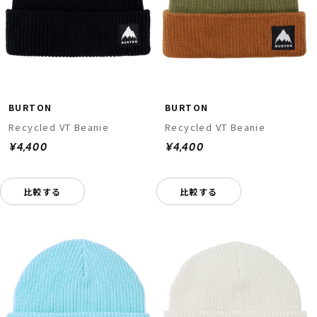
BURTON
BURTON
Recycled VT Beanie
Recycled VT Beanie
¥4,400
¥4,400
比較する
比較する