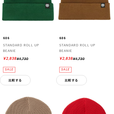
686
686
STANDARD ROLL UP
STANDARD ROLL UP
BEANIE
BEANIE
¥2,838
¥2,838
¥4,730
¥4,730
比較する
比較する