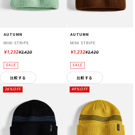
AUTUMN
AUTUMN
MINI STRIPE
MINI STRIPE
¥1,232
¥1,232
¥2,420
¥2,420
比較する
比較する
26%OFF
49%OFF