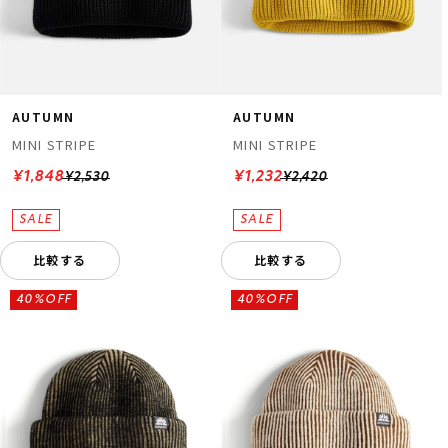
AUTUMN
AUTUMN
MINI STRIPE
MINI STRIPE
¥1,848
¥1,232
¥2,530
¥2,420
比較する
比較する
40%OFF
40%OFF