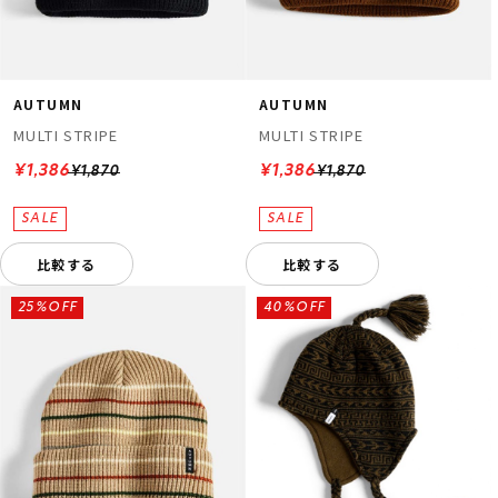
AUTUMN
AUTUMN
MULTI STRIPE
MULTI STRIPE
¥1,386
¥1,386
¥1,870
¥1,870
比較する
比較する
25%OFF
40%OFF