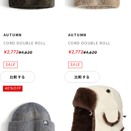
AUTUMN
AUTUMN
CORD DOUBLE ROLL
CORD DOUBLE ROLL
¥2,772
¥2,772
¥4,620
¥4,620
比較する
比較する
40%OFF