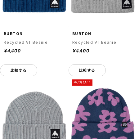
BURTON
BURTON
Recycled VT Beanie
Recycled VT Beanie
¥4,400
¥4,400
比較する
比較する
40%OFF