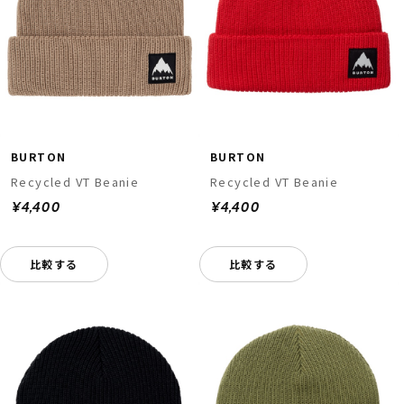
BURTON
BURTON
Recycled VT Beanie
Recycled VT Beanie
¥4,400
¥4,400
比較する
比較する