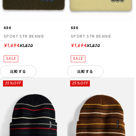
686
686
SPORT STR BEANIE
SPORT STR BEANIE
¥1,694
¥1,694
¥1,870
¥1,870
比較する
比較する
25%OFF
25%OFF