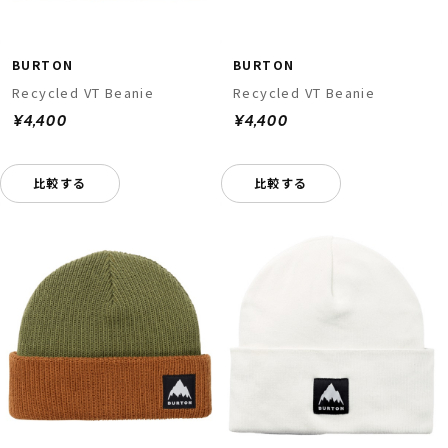
BURTON
BURTON
Recycled VT Beanie
Recycled VT Beanie
¥4,400
¥4,400
比較する
比較する