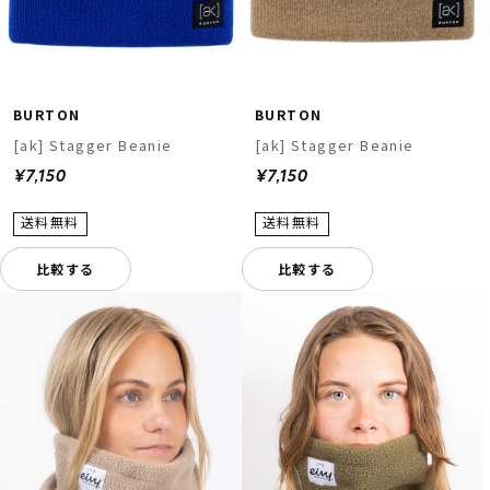
BURTON
BURTON
[ak] Stagger Beanie
[ak] Stagger Beanie
¥7,150
¥7,150
比較する
比較する