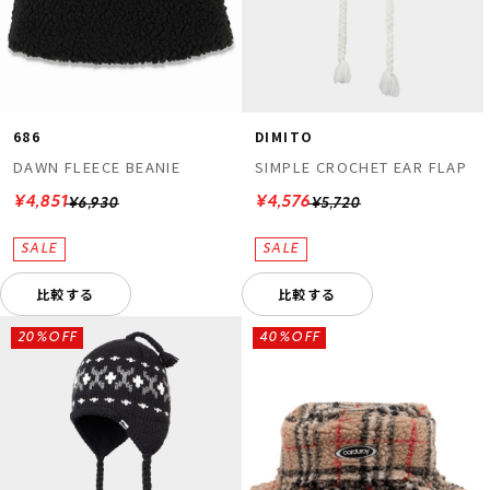
686
DIMITO
DAWN FLEECE BEANIE
SIMPLE CROCHET EAR FLAP
¥4,851
¥4,576
¥6,930
¥5,720
比較する
比較する
20%OFF
40%OFF