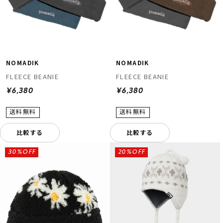
NOMADIK
NOMADIK
FLEECE BEANIE
FLEECE BEANIE
¥6,380
¥6,380
比較する
比較する
30%OFF
20%OFF