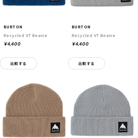
BURTON
BURTON
Recycled VT Beanie
Recycled VT Beanie
¥4,400
¥4,400
比較する
比較する