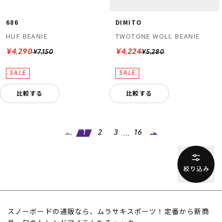
686
DIMITO
HUF BEANIE
TWOTONE WOLL BEANIE
¥4,290
¥4,224
¥7,150
¥5,280
比較する
比較する
...
1
2
3
16
スノーボードの通販なら、ムラサキスポーツ！定番から新商