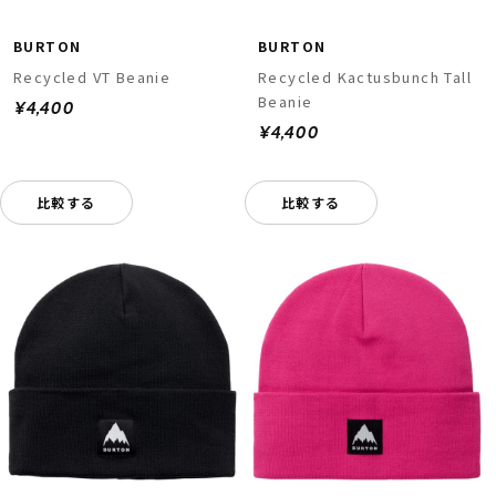
BURTON
BURTON
Recycled VT Beanie
Recycled Kactusbunch Tall
Beanie
¥4,400
¥4,400
比較する
比較する