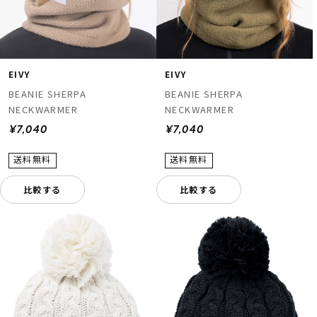
EIVY
EIVY
BEANIE SHERPA
BEANIE SHERPA
NECKWARMER
NECKWARMER
¥7,040
¥7,040
比較する
比較する