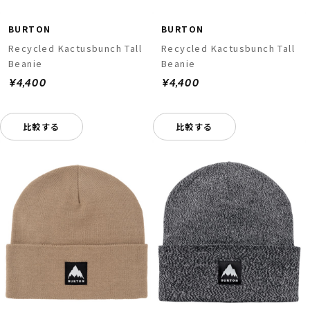
BURTON
BURTON
Recycled Kactusbunch Tall
Recycled Kactusbunch Tall
Beanie
Beanie
¥4,400
¥4,400
比較する
比較する