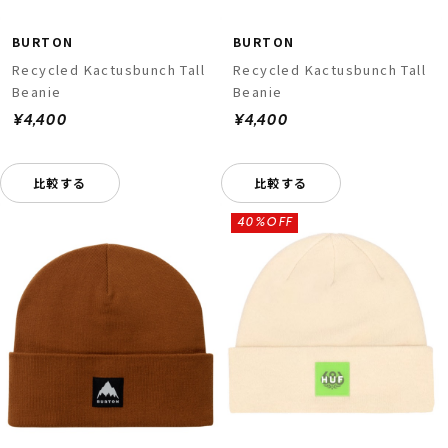
BURTON
BURTON
Recycled Kactusbunch Tall
Recycled Kactusbunch Tall
Beanie
Beanie
¥4,400
¥4,400
比較する
比較する
40%OFF