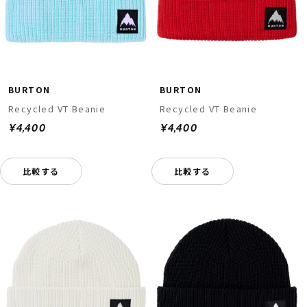
BURTON
BURTON
Recycled VT Beanie
Recycled VT Beanie
¥4,400
¥4,400
比較する
比較する