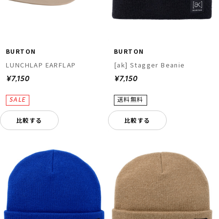
BURTON
BURTON
LUNCHLAP EARFLAP
[ak] Stagger Beanie
¥7,150
¥7,150
ムラサキスポーツ 公式アプリ
ポイント・クーポンもこのアプリで！
比較する
比較する