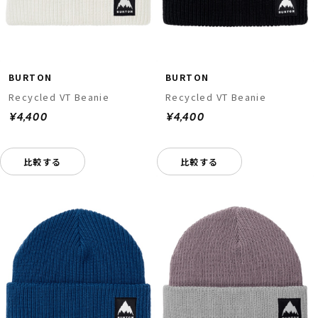
BURTON
BURTON
Recycled VT Beanie
Recycled VT Beanie
¥4,400
¥4,400
比較する
比較する