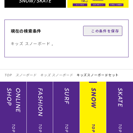
現在の検索条件
この条件を保存
キッズ スノーボード ,
TOP
スノーボード
キッズ スノーボード
キッズスノーボードセット
SHOP
ONLINE
FASHION
SURF
SNOW
SKATE
TOP
TOP
TOP
TOP
TOP