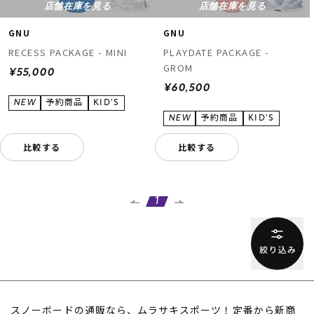
店舗在庫を見る
店舗在庫を見る
GNU
GNU
RECESS PACKAGE - MINI
PLAYDATE PACKAGE -
GROM
¥55,000
¥60,500
ムラサキスポーツ 公式アプリ
比較する
比較する
ポイント・クーポンもこのアプリで！
1
スノーボードの通販なら、ムラサキスポーツ！定番から新商