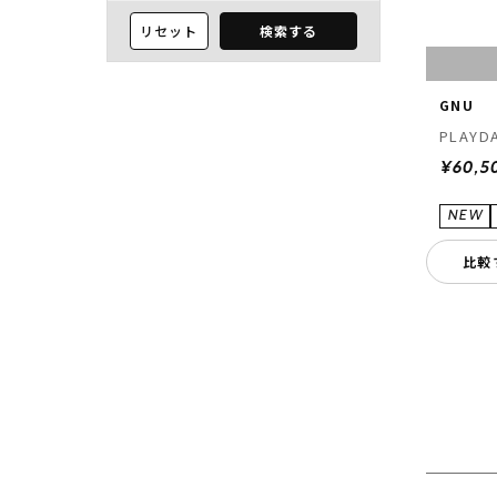
リセット
検索する
GNU
PLAYDA
¥60,5
比較