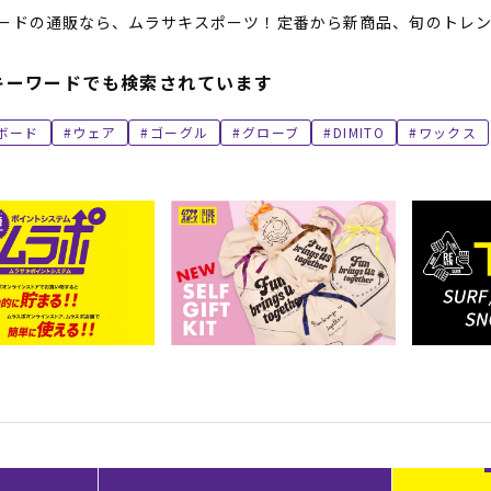
ードの通販なら、ムラサキスポーツ！定番から新商品、旬のトレン
キーワードでも検索されています
ボード
ウェア
ゴーグル
グローブ
DIMITO
ワックス