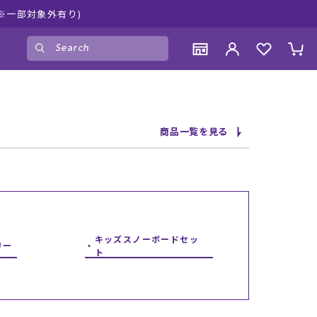
ムラサキスポーツ公式オンラ
ゲスト
様
ログイン
会員登録
CONTENTS
CONTENTS
CONTENTS
CONTENTS
商品一覧を見る
ブランド一覧
ブランド一覧
ブランド一覧
ブランド一覧
特集一覧
特集一覧
特集一覧
特集一覧
RIDE LIFE MAGAZINE一覧
RIDE LIFE MAGAZINE一覧
RIDE LIFE MAGAZINE一覧
RIDE LIFE MAGAZINE一覧
スタッフスナップ
スタッフスナップ
スタッフスナップ
スタッフスナップ
ブログ一覧
ブログ一覧
ブログ一覧
ブログ一覧
キッズスノーボードセッ
リー
ト
SUPPORT
SUPPORT
SUPPORT
SUPPORT
ご利用ガイド
ご利用ガイド
ご利用ガイド
ご利用ガイド
会員ランク
会員ランク
会員ランク
会員ランク
店頭受取サービス
店頭受取サービス
店頭受取サービス
店頭受取サービス