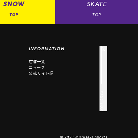
SNOW
SKATE
TOP
TOP
INFORMATION
店舗一覧
ニュース
公式サイト
PAGE TOP
© 2023 Murasaki Sports