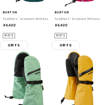
BURTON
BURTON
Toddlers' Grommit Mittens
Toddlers' Grommit Mittens
¥4,400
¥4,400
比較する
比較する