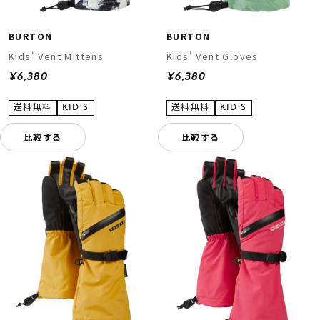
BURTON
BURTON
Kids' Vent Mittens
Kids' Vent Gloves
¥6,380
¥6,380
比較する
比較する