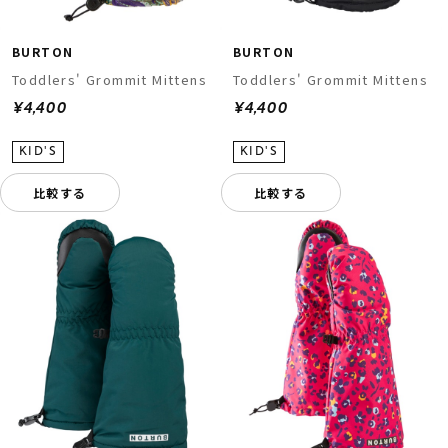
BURTON
BURTON
Toddlers' Grommit Mittens
Toddlers' Grommit Mittens
¥4,400
¥4,400
比較する
比較する