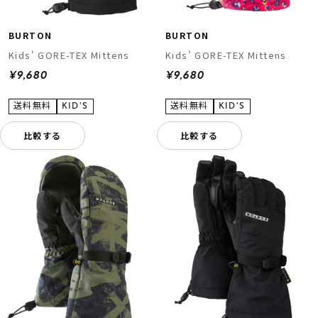
BURTON
BURTON
Kids' GORE-TEX Mittens
Kids' GORE-TEX Mittens
¥9,680
¥9,680
比較する
比較する