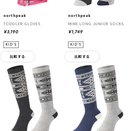
northpeak
northpeak
TODDLER GLOVES
MINE LONG JUNIOR SOCKS
¥3,190
¥1,749
比較する
比較する