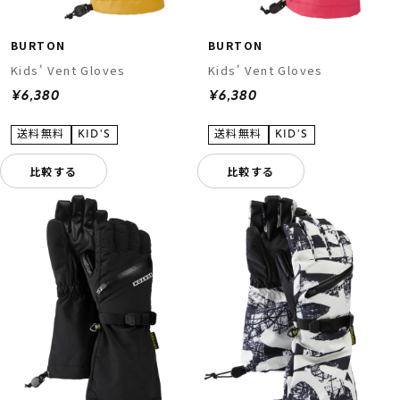
BURTON
BURTON
Kids' Vent Gloves
Kids' Vent Gloves
¥6,380
¥6,380
比較する
比較する