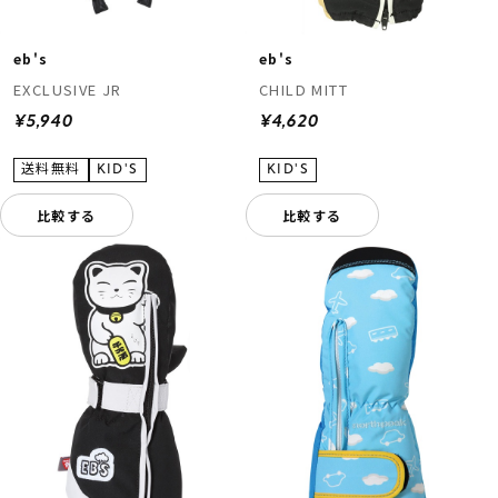
eb's
eb's
EXCLUSIVE JR
CHILD MITT
¥5,940
¥4,620
比較する
比較する