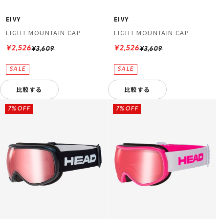
EIVY
EIVY
LIGHT MOUNTAIN CAP
LIGHT MOUNTAIN CAP
¥2,526
¥2,526
¥3,609
¥3,609
比較する
比較する
7%OFF
7%OFF