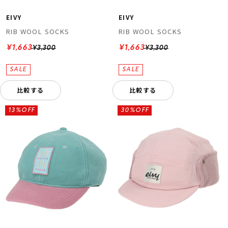
EIVY
EIVY
RIB WOOL SOCKS
RIB WOOL SOCKS
¥1,663
¥1,663
¥3,300
¥3,300
比較する
比較する
13%OFF
30%OFF