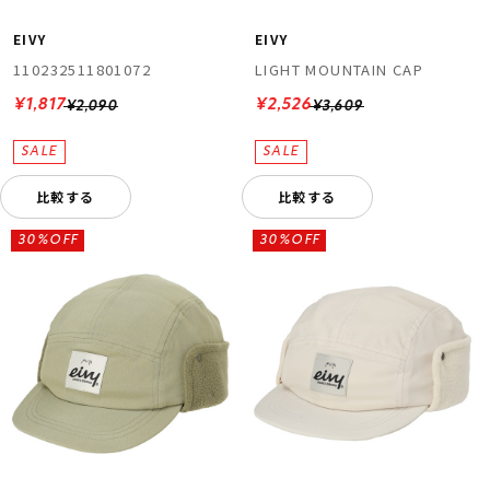
EIVY
EIVY
110232511801072
LIGHT MOUNTAIN CAP
¥1,817
¥2,526
¥2,090
¥3,609
比較する
比較する
30%OFF
30%OFF