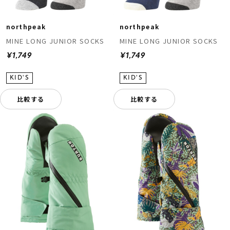
northpeak
northpeak
MINE LONG JUNIOR SOCKS
MINE LONG JUNIOR SOCKS
¥1,749
¥1,749
比較する
比較する