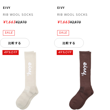
EIVY
EIVY
RIB WOOL SOCKS
RIB WOOL SOCKS
¥1,663
¥1,663
¥2,970
¥2,970
比較する
比較する
49%OFF
49%OFF