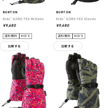
BURTON
BURTON
Kids' GORE-TEX Mittens
Kids' GORE-TEX Gloves
¥9,680
¥9,680
比較する
比較する