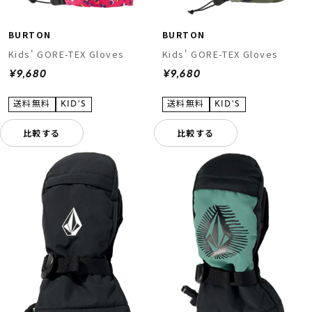
BURTON
BURTON
Kids' GORE-TEX Gloves
Kids' GORE-TEX Gloves
¥9,680
¥9,680
比較する
比較する