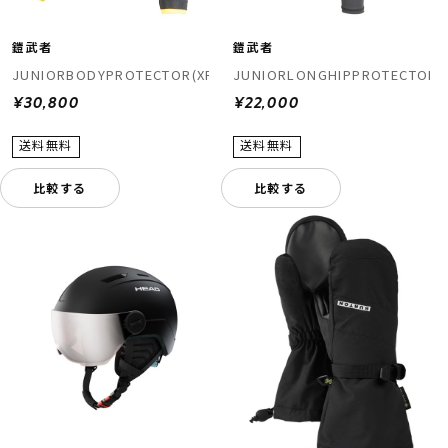
鎧武者
鎧武者
JUNIORBODYPROTECTOR(XRD)
JUNIORLONGHIPPROTECTOR(
¥30,800
¥22,000
比較する
比較する
ムラサキスポーツ 公式アプリ
ポイント・クーポンもこのアプリで！