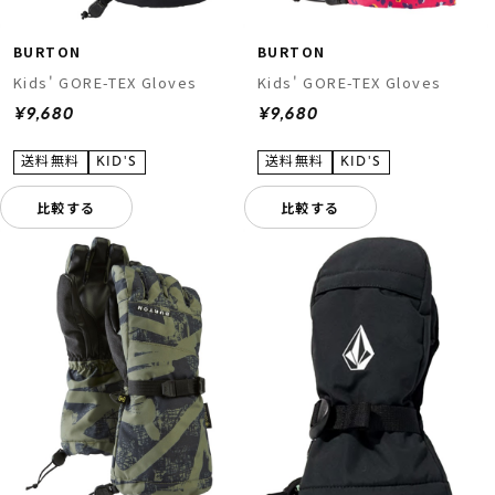
BURTON
BURTON
Kids' GORE-TEX Gloves
Kids' GORE-TEX Gloves
¥9,680
¥9,680
比較する
比較する