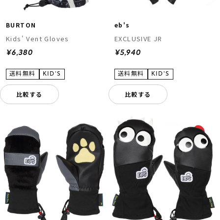
BURTON
eb's
Kids' Vent Gloves
EXCLUSIVE JR
¥6,380
¥5,940
比較する
比較する