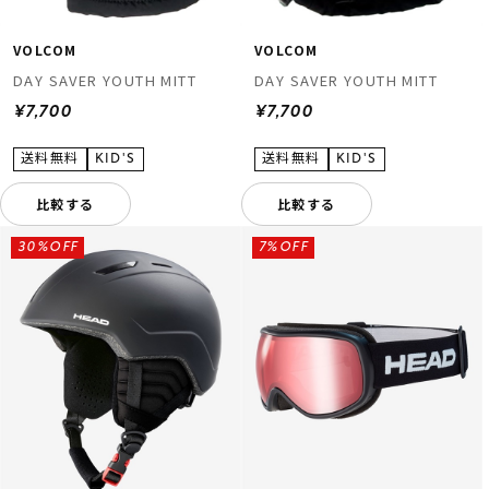
VOLCOM
VOLCOM
DAY SAVER YOUTH MITT
DAY SAVER YOUTH MITT
¥7,700
¥7,700
比較する
比較する
30%OFF
7%OFF