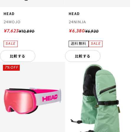
HEAD
HEAD
24MOJO
24NINJA
¥7,623
¥6,380
¥10,890
¥6,930
比較する
比較する
7%OFF