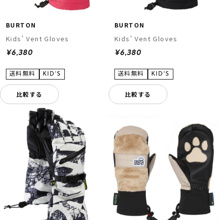
BURTON
BURTON
Kids' Vent Gloves
Kids' Vent Gloves
¥6,380
¥6,380
比較する
比較する