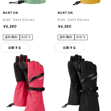
BURTON
BURTON
Kids' Vent Gloves
Kids' Vent Gloves
¥6,380
¥6,380
比較する
比較する