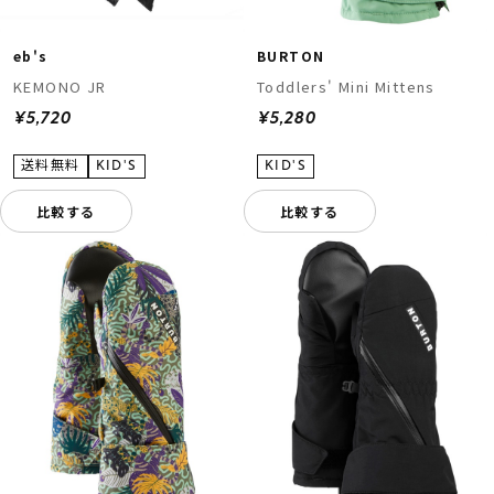
eb's
BURTON
KEMONO JR
Toddlers' Mini Mittens
¥5,720
¥5,280
比較する
比較する