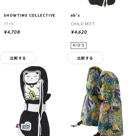
SHOWTIME COLLECTIVE
eb's
ｿﾘｯﾄﾞ
CHILD MITT
¥4,708
¥4,620
比較する
比較する