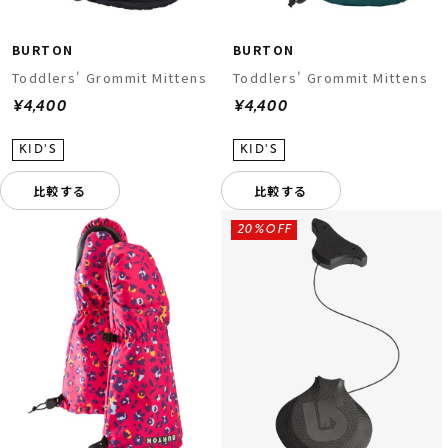
BURTON
BURTON
Toddlers' Grommit Mittens
Toddlers' Grommit Mittens
¥4,400
¥4,400
比較する
比較する
20%OFF