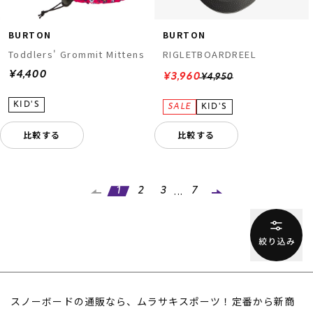
BURTON
BURTON
Toddlers' Grommit Mittens
RIGLETBOARDREEL
¥4,400
¥3,960
¥4,950
比較する
比較する
...
1
2
3
7
スノーボードの通販なら、ムラサキスポーツ！定番から新商