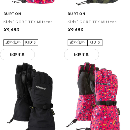
BURTON
BURTON
Kids' GORE-TEX Mittens
Kids' GORE-TEX Mittens
¥9,680
¥9,680
比較する
比較する