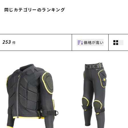
スノーTOP
同じカテゴリーのランキング
スケートTOP
価格が高い
件
253
CONTENTS
SUPPORT
ブランド一覧
ご利用ガイド
特集一覧
会員ランク
RIDE LIFE MAGAZINE一
店頭受取サービス
覧
ギフトラッピング
スタッフスナップ
アフターサポート
中古/アウトレット サー
下取り保証について
フ
よくある質問
中古/アウトレット スノ
店舗一覧
ー
お問い合わせ
ニュース