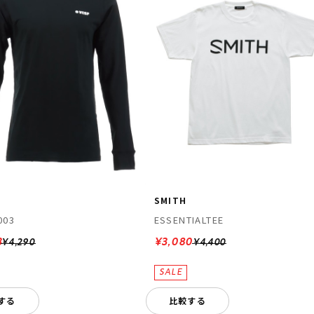
SMITH
003
ESSENTIALTEE
3
¥3,080
¥4,290
¥4,400
する
比較する