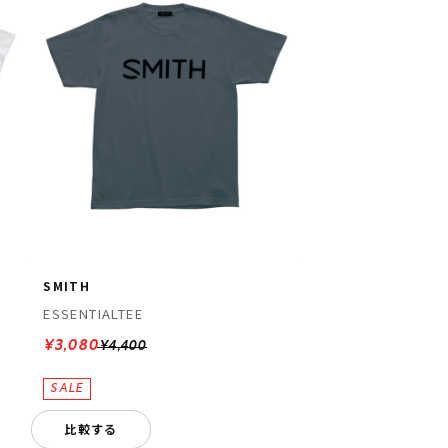
SMITH
ESSENTIALTEE
¥3,080
¥4,400
比較する