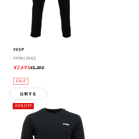
VESP
VPMU2002
¥2,695
¥5,390
比較する
30%OFF