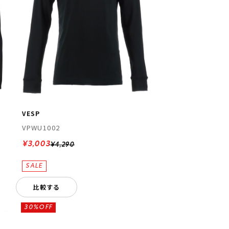
VESP
VPWU1002
¥3,003
¥4,290
比較する
30%OFF