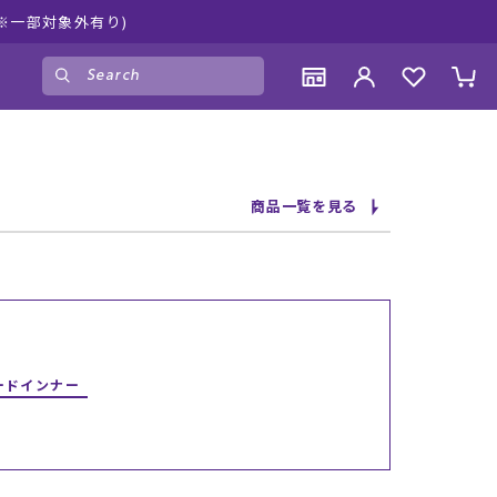
※一部対象外有り)
ゲスト
様
ログイン
会員登録
CONTENTS
CONTENTS
CONTENTS
CONTENTS
商品一覧を見る
ブランド一覧
ブランド一覧
ブランド一覧
ブランド一覧
特集一覧
特集一覧
特集一覧
特集一覧
RIDE LIFE MAGAZINE一覧
RIDE LIFE MAGAZINE一覧
RIDE LIFE MAGAZINE一覧
RIDE LIFE MAGAZINE一覧
スタッフスナップ
スタッフスナップ
スタッフスナップ
スタッフスナップ
ブログ一覧
ブログ一覧
ブログ一覧
ブログ一覧
ードインナー
SUPPORT
SUPPORT
SUPPORT
SUPPORT
ご利用ガイド
ご利用ガイド
ご利用ガイド
ご利用ガイド
会員ランク
会員ランク
会員ランク
会員ランク
店頭受取サービス
店頭受取サービス
店頭受取サービス
店頭受取サービス