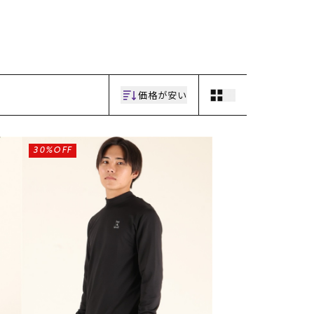
ギフトラッピング
ギフトラッピング
ギフトラッピング
ギフトラッピング
アフターサポート
アフターサポート
アフターサポート
アフターサポート
下取り保証について
下取り保証について
下取り保証について
下取り保証について
よくある質問
よくある質問
よくある質問
よくある質問
店舗一覧
店舗一覧
店舗一覧
店舗一覧
お問い合わせ
お問い合わせ
お問い合わせ
お問い合わせ
ニュース
ニュース
ニュース
ニュース
価格が安い
30%OFF