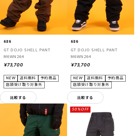
686
686
GT DOJO SHELL PANT
GT DOJO SHELL PANT
M6WN264
M6WN264
¥73,700
¥73,700
比較する
比較する
50%OFF