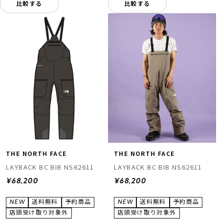
比較する
比較する
THE NORTH FACE
THE NORTH FACE
LAYBACK BC BIB NS62611
LAYBACK BC BIB NS62611
¥68,200
¥68,200