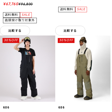
¥67,760
¥96,800
比較する
比較する
30%OFF
30%OFF
686
686