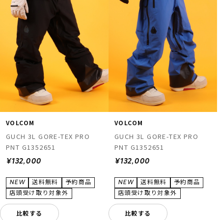
VOLCOM
VOLCOM
GUCH 3L GORE-TEX PRO
GUCH 3L GORE-TEX PRO
PNT G1352651
PNT G1352651
¥132,000
¥132,000
比較する
比較する