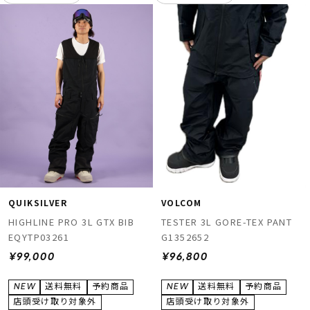
QUIKSILVER
VOLCOM
HIGHLINE PRO 3L GTX BIB
TESTER 3L GORE-TEX PANT
EQYTP03261
G1352652
¥99,000
¥96,800