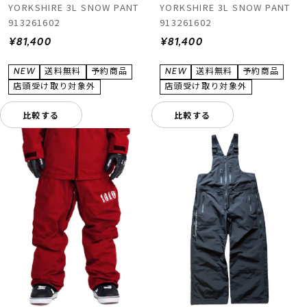
YORKSHIRE 3L SNOW PANT
YORKSHIRE 3L SNOW PANT
913261602
913261602
¥81,400
¥81,400
比較する
比較する