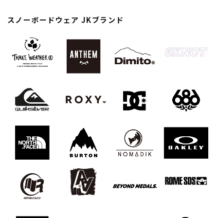
スノーTOP
スノーボードウェア JKブランド
スケートTOP
CONTENTS
SUPPORT
ブランド一覧
ご利用ガイド
特集一覧
会員ランク
RIDE LIFE MAGAZINE一
店頭受取サービス
覧
ギフトラッピング
スタッフスナップ
アフターサポート
中古/アウトレット サー
下取り保証について
フ
よくある質問
中古/アウトレット スノ
店舗一覧
ー
お問い合わせ
ニュース