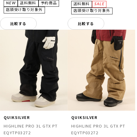
比較する
比較する
QUIKSILVER
QUIKSILVER
HIGHLINE PRO 3L GTX PT
HIGHLINE PRO 3L GTX PT
EQYTP03272
EQYTP03272