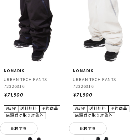
NOMADIK
NOMADIK
URBAN TECH PANTS
URBAN TECH PANTS
72326316
72326316
¥71,500
¥71,500
比較する
比較する