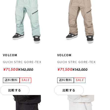
VOLCOM
VOLCOM
GUCH STRC GORE-TEX
GUCH STRC GORE-TEX
¥71,500
¥71,500
¥143,000
¥143,000
比較する
比較する