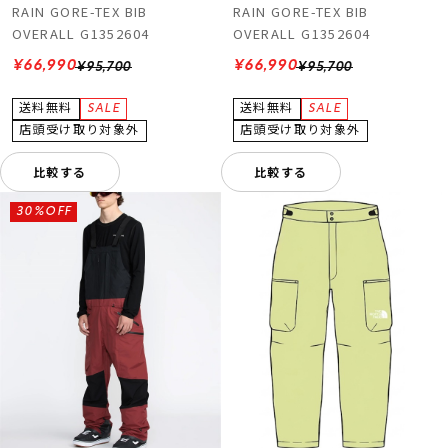
RAIN GORE-TEX BIB
RAIN GORE-TEX BIB
OVERALL G1352604
OVERALL G1352604
¥66,990
¥66,990
¥95,700
¥95,700
比較する
比較する
30%OFF