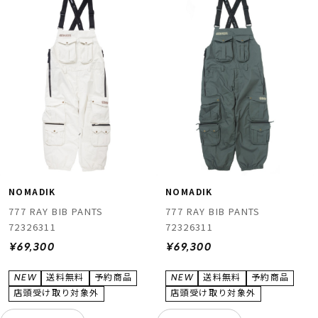
NOMADIK
NOMADIK
777 RAY BIB PANTS
777 RAY BIB PANTS
72326311
72326311
¥69,300
¥69,300