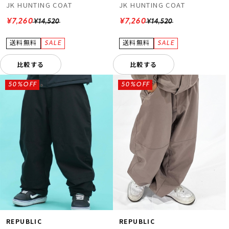
JK HUNTING COAT
JK HUNTING COAT
¥7,260
¥7,260
¥14,520
¥14,520
比較する
比較する
50%OFF
50%OFF
REPUBLIC
REPUBLIC