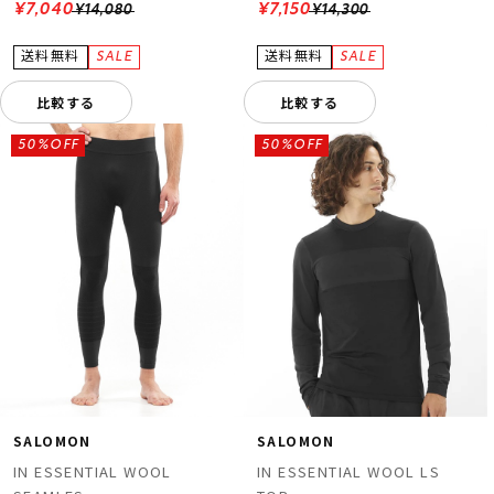
¥7,040
¥7,150
¥14,080
¥14,300
比較する
比較する
50%OFF
50%OFF
SALOMON
SALOMON
IN ESSENTIAL WOOL
IN ESSENTIAL WOOL LS