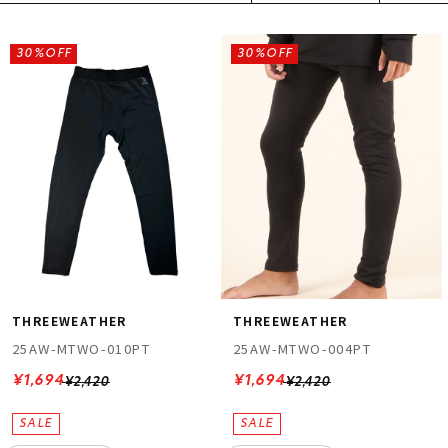
30%OFF
30%OFF
THREEWEATHER
THREEWEATHER
25AW-MTWO-010PT
25AW-MTWO-004PT
¥1,694
¥1,694
¥2,420
¥2,420