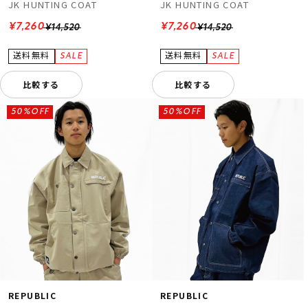
JK HUNTING COAT
JK HUNTING COAT
¥7,260
¥7,260
¥14,520
¥14,520
比較する
比較する
50%OFF
50%OFF
REPUBLIC
REPUBLIC