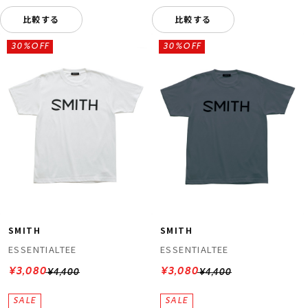
比較する
比較する
30%OFF
30%OFF
SMITH
SMITH
ESSENTIALTEE
ESSENTIALTEE
¥3,080
¥3,080
¥4,400
¥4,400