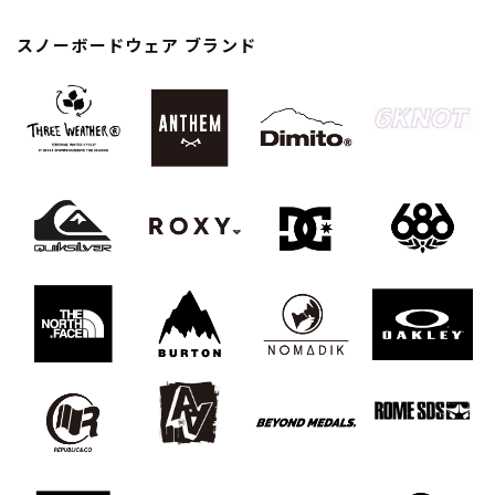
スノーTOP
スノーボードウェア ブランド
スケートTOP
CONTENTS
SUPPORT
ブランド一覧
ご利用ガイド
特集一覧
会員ランク
RIDE LIFE MAGAZINE一
店頭受取サービス
覧
ギフトラッピング
スタッフスナップ
アフターサポート
中古/アウトレット サー
下取り保証について
フ
よくある質問
中古/アウトレット スノ
店舗一覧
ー
お問い合わせ
ニュース