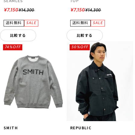
SEAMLES
TOP
¥7,150
¥7,150
¥14,300
¥14,300
比較する
比較する
74%OFF
50%OFF
SMITH
REPUBLIC