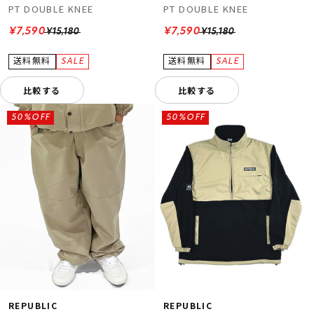
PT DOUBLE KNEE
PT DOUBLE KNEE
¥7,590
¥7,590
¥15,180
¥15,180
比較する
比較する
50%OFF
50%OFF
REPUBLIC
REPUBLIC