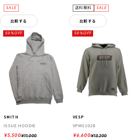
比較する
比較する
50%OFF
50%OFF
SMITH
VESP
ISSUE HOODIE
VPMS1028
¥5,500
¥6,600
¥11,000
¥13,200