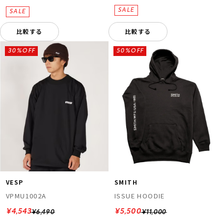
比較する
比較する
30%OFF
50%OFF
VESP
SMITH
VPMU1002A
ISSUE HOODIE
¥4,543
¥5,500
¥6,490
¥11,000