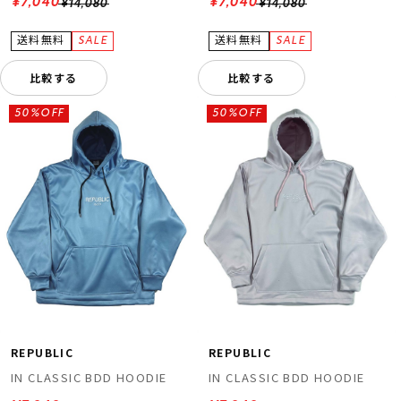
¥7,040
¥7,040
¥14,080
¥14,080
比較する
比較する
50%OFF
50%OFF
REPUBLIC
REPUBLIC
IN CLASSIC BDD HOODIE
IN CLASSIC BDD HOODIE