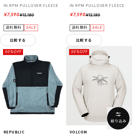
IN RPM PULLOVER FLEECE
IN RPM PULLOVER FLEECE
¥7,590
¥7,590
¥15,180
¥15,180
比較する
比較する
50%OFF
50%OFF
REPUBLIC
VOLCOM