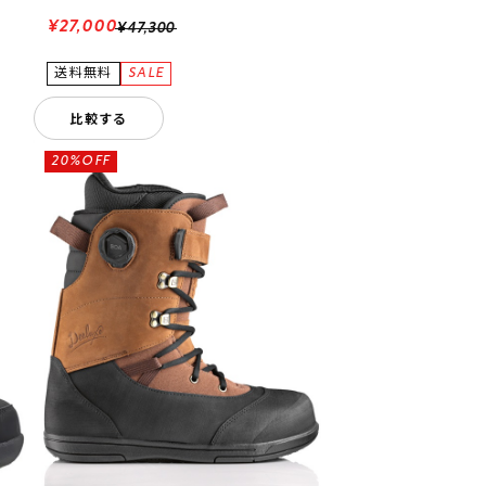
¥27,000
¥47,300
比較する
20%OFF