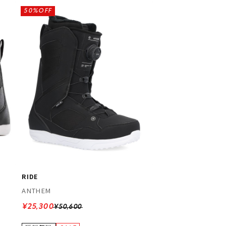
50%OFF
RIDE
ANTHEM
¥25,300
¥50,600