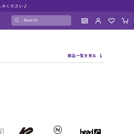
しみください♪
ゲスト
様
ログイン
会員登録
CONTENTS
CONTENTS
CONTENTS
CONTENTS
商品一覧を見る
ブランド一覧
ブランド一覧
ブランド一覧
ブランド一覧
特集一覧
特集一覧
特集一覧
特集一覧
RIDE LIFE MAGAZINE一覧
RIDE LIFE MAGAZINE一覧
RIDE LIFE MAGAZINE一覧
RIDE LIFE MAGAZINE一覧
スタッフスナップ
スタッフスナップ
スタッフスナップ
スタッフスナップ
ブログ一覧
ブログ一覧
ブログ一覧
ブログ一覧
SUPPORT
SUPPORT
SUPPORT
SUPPORT
ご利用ガイド
ご利用ガイド
ご利用ガイド
ご利用ガイド
会員ランク
会員ランク
会員ランク
会員ランク
店頭受取サービス
店頭受取サービス
店頭受取サービス
店頭受取サービス