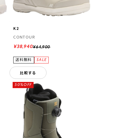
K2
CONTOUR
¥38,940
¥64,900
比較する
50%OFF