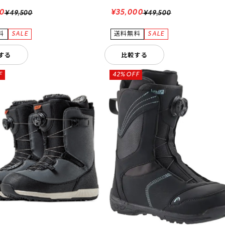
50
¥35,000
¥49,500
¥49,500
する
比較する
F
42%OFF