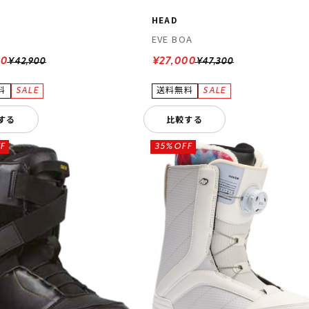
HEAD
EVE BOA
00
¥27,000
¥42,900
¥47,300
する
比較する
F
35%OFF