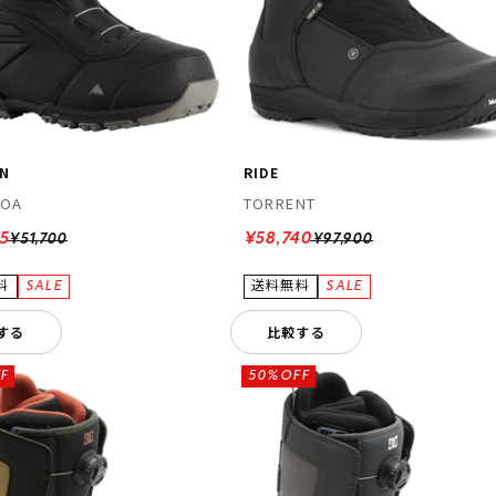
N
RIDE
BOA
TORRENT
5
¥58,740
¥51,700
¥97,900
する
比較する
F
50%OFF