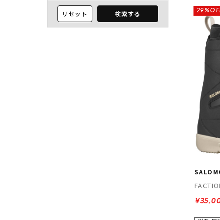
29%OF
リセット
検索する
SALOM
FACTI
¥35,0