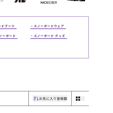
ギフトラッピング
ギフトラッピング
ギフトラッピング
ギフトラッピング
アフターサポート
アフターサポート
アフターサポート
アフターサポート
下取り保証について
下取り保証について
下取り保証について
下取り保証について
よくある質問
よくある質問
よくある質問
よくある質問
店舗一覧
店舗一覧
店舗一覧
店舗一覧
ードブーツ
スノーボードウェア
お問い合わせ
お問い合わせ
お問い合わせ
お問い合わせ
ニュース
ニュース
ニュース
ニュース
スノーボード
スノーボード グッズ
お気に入り登録数