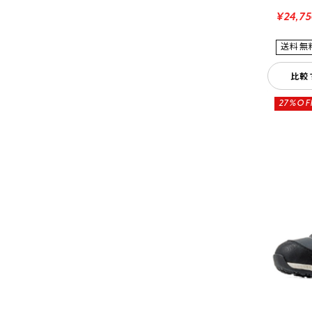
¥24,7
比較
27%OF