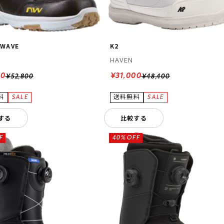
WAVE
K2
HAVEN
60
¥31,000
¥52,800
¥48,400
する
比較する
F
40%OFF