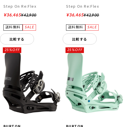
Step On Re:Flex
Step On Re:Flex
¥36,465
¥36,465
¥42,900
¥42,900
比較する
比較する
25%OFF
25%OFF
BURTON
BURTON