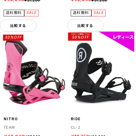
¥40,040
¥40,040
¥57,200
¥57,200
比較する
比較する
30%OFF
50%OFF
NITRO
RIDE
TEAM
CL-2