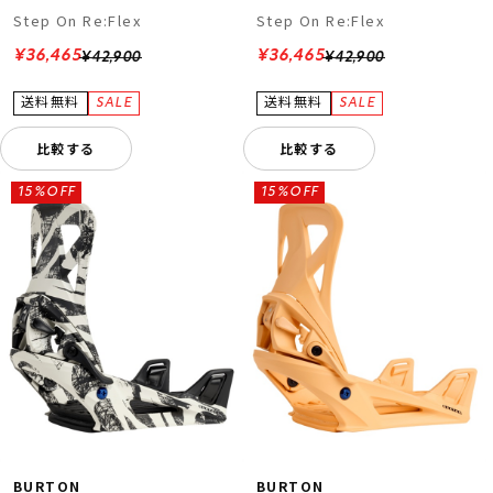
Step On Re:Flex
Step On Re:Flex
¥36,465
¥36,465
¥42,900
¥42,900
比較する
比較する
15%OFF
15%OFF
BURTON
BURTON