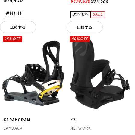
¥25,300
¥179,520
¥211,200
比較する
比較する
15%OFF
40%OFF
KARAKORAM
K2
LAYBACK
NETWORK