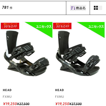
商品名
件
781
30%OFF
30%OFF
ムラサキスポーツ 公式アプリ
ポイント・クーポンもこのアプリで！
HEAD
HEAD
FXMU
FXMU
¥19,250
¥19,250
¥27,500
¥27,500