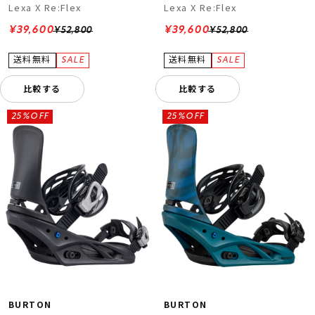
Lexa X Re:Flex
Lexa X Re:Flex
¥39,600
¥39,600
¥52,800
¥52,800
比較する
比較する
25%OFF
25%OFF
BURTON
BURTON