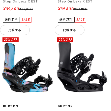
Step On Lexa X EST
Step On Lexa X EST
¥39,600
¥39,600
¥52,800
¥52,800
比較する
比較する
25%OFF
25%OFF
BURTON
BURTON