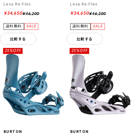
Lexa Re:Flex
Lexa Re:Flex
¥34,650
¥34,650
¥46,200
¥46,200
比較する
比較する
25%OFF
25%OFF
BURTON
BURTON