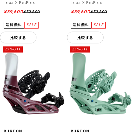
Lexa X Re:Flex
Lexa X Re:Flex
¥39,600
¥39,600
¥52,800
¥52,800
比較する
比較する
25%OFF
25%OFF
BURTON
BURTON