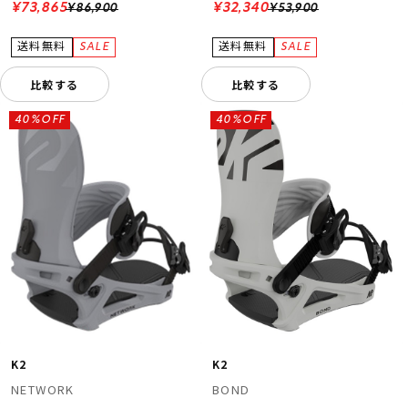
¥73,865
¥32,340
¥86,900
¥53,900
比較する
比較する
40%OFF
40%OFF
K2
K2
NETWORK
BOND