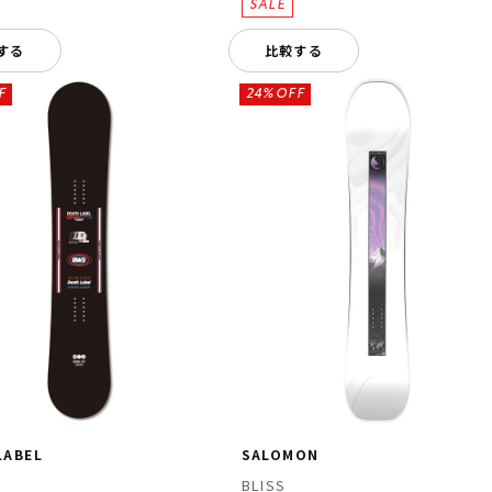
する
比較する
F
24%OFF
LABEL
SALOMON
BLISS