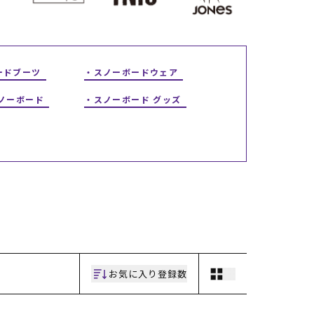
ギフトラッピング
ギフトラッピング
ギフトラッピング
ギフトラッピング
アフターサポート
アフターサポート
アフターサポート
アフターサポート
下取り保証について
下取り保証について
下取り保証について
下取り保証について
よくある質問
よくある質問
よくある質問
よくある質問
店舗一覧
店舗一覧
店舗一覧
店舗一覧
ードブーツ
スノーボードウェア
お問い合わせ
お問い合わせ
お問い合わせ
お問い合わせ
ニュース
ニュース
ニュース
ニュース
スノーボード
スノーボード グッズ
お気に入り登録数