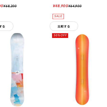
00
¥48,900
¥68,200
¥64,900
する
比較する
50%OFF