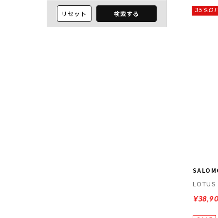
35%OF
リセット
検索する
SALOM
LOTUS
¥38,9