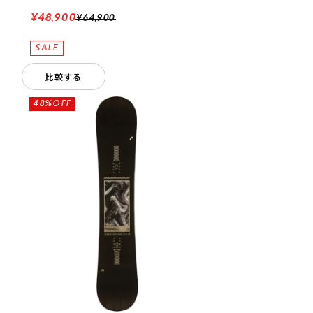
¥48,900
¥64,900
比較する
48%OFF