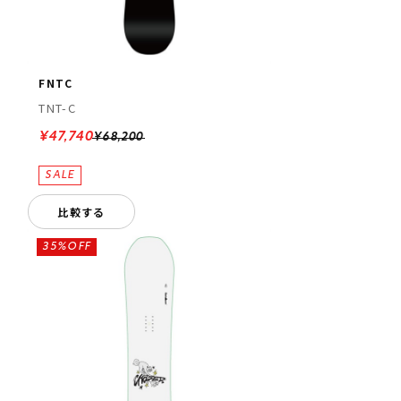
FNTC
TNT-C
¥47,740
¥68,200
比較する
35%OFF