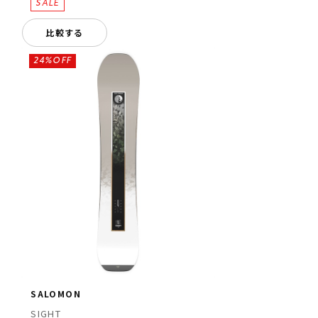
比較する
24%OFF
SALOMON
SIGHT