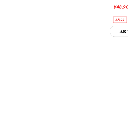
¥48,9
比較