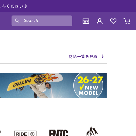
しみください♪
ゲスト
様
ログイン
会員登録
CONTENTS
CONTENTS
CONTENTS
CONTENTS
商品一覧を見る
ブランド一覧
ブランド一覧
ブランド一覧
ブランド一覧
特集一覧
特集一覧
特集一覧
特集一覧
RIDE LIFE MAGAZINE一覧
RIDE LIFE MAGAZINE一覧
RIDE LIFE MAGAZINE一覧
RIDE LIFE MAGAZINE一覧
スタッフスナップ
スタッフスナップ
スタッフスナップ
スタッフスナップ
ブログ一覧
ブログ一覧
ブログ一覧
ブログ一覧
SUPPORT
SUPPORT
SUPPORT
SUPPORT
ご利用ガイド
ご利用ガイド
ご利用ガイド
ご利用ガイド
会員ランク
会員ランク
会員ランク
会員ランク
店頭受取サービス
店頭受取サービス
店頭受取サービス
店頭受取サービス