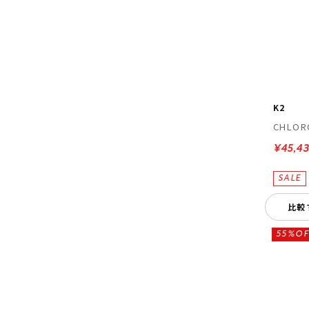
K2
CHLOR
¥45,4
比較
55%OF