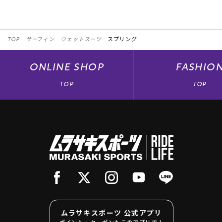
TOP
サーフィン
ウェットスーツ
スプリング
ONLINE
SHOP
FASHIO
TOP
TOP
ムラサキスポーツ 公式アプリ