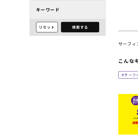
キーワード
リセット
検索する
サーフィ
こんな
サーフ