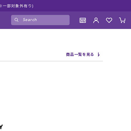
※一部対象外有り)
ゲスト
様
ログイン
会員登録
CONTENTS
CONTENTS
CONTENTS
CONTENTS
商品一覧を見る
ブランド一覧
ブランド一覧
ブランド一覧
ブランド一覧
特集一覧
特集一覧
特集一覧
特集一覧
RIDE LIFE MAGAZINE一覧
RIDE LIFE MAGAZINE一覧
RIDE LIFE MAGAZINE一覧
RIDE LIFE MAGAZINE一覧
スタッフスナップ
スタッフスナップ
スタッフスナップ
スタッフスナップ
ブログ一覧
ブログ一覧
ブログ一覧
ブログ一覧
SUPPORT
SUPPORT
SUPPORT
SUPPORT
ご利用ガイド
ご利用ガイド
ご利用ガイド
ご利用ガイド
会員ランク
会員ランク
会員ランク
会員ランク
店頭受取サービス
店頭受取サービス
店頭受取サービス
店頭受取サービス