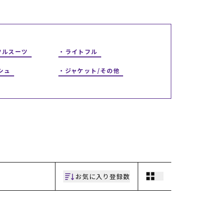
ギフトラッピング
ギフトラッピング
ギフトラッピング
ギフトラッピング
アフターサポート
アフターサポート
アフターサポート
アフターサポート
下取り保証について
下取り保証について
下取り保証について
下取り保証について
よくある質問
よくある質問
よくある質問
よくある質問
店舗一覧
店舗一覧
店舗一覧
店舗一覧
フルスーツ
ライトフル
お問い合わせ
お問い合わせ
お問い合わせ
お問い合わせ
ニュース
ニュース
ニュース
ニュース
シュ
ジャケット/その他
お気に入り登録数