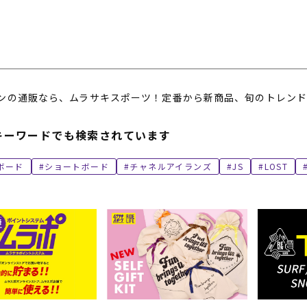
ンの通販なら、ムラサキスポーツ！定番から新商品、旬のトレンド
キーワードでも検索されています
ボード
ショートボード
チャネルアイランズ
JS
LOST