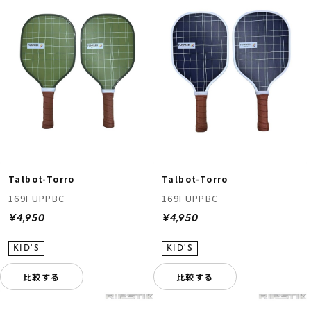
Talbot-Torro
Talbot-Torro
169FUPPBC
169FUPPBC
¥4,950
¥4,950
比較する
比較する