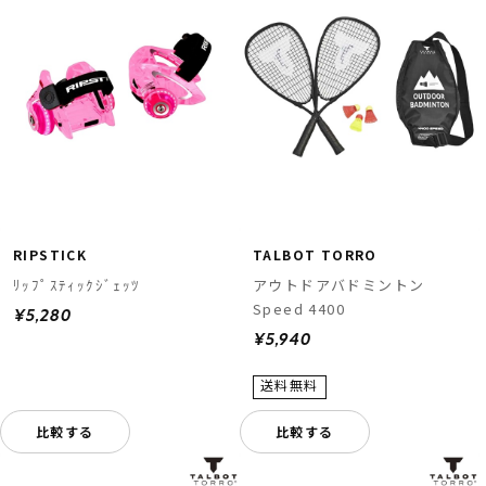
RIPSTICK
TALBOT TORRO
ﾘｯﾌﾟｽﾃｨｯｸｼﾞｪｯﾂ
アウトドアバドミントン
Speed 4400
¥5,280
¥5,940
比較する
比較する