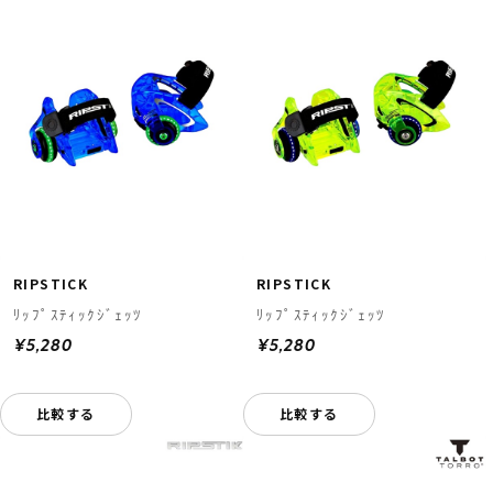
RIPSTICK
RIPSTICK
ﾘｯﾌﾟｽﾃｨｯｸｼﾞｪｯﾂ
ﾘｯﾌﾟｽﾃｨｯｸｼﾞｪｯﾂ
¥5,280
¥5,280
比較する
比較する