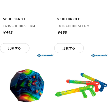
SCHILDKROT
SCHILDKROT
164SCHHBBALLDM
164SCHHBBALLDM
¥495
¥495
比較する
比較する
ムラサキスポーツ 公式アプリ
ポイント・クーポンもこのアプリで！