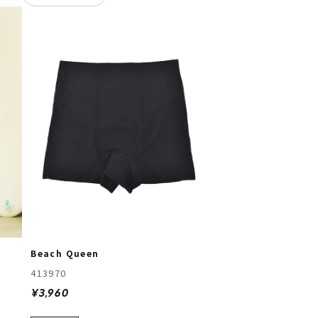
Beach Queen
413970
¥3,960