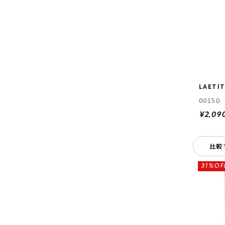
LAETIT
00150
¥2,09
比較
31%OF