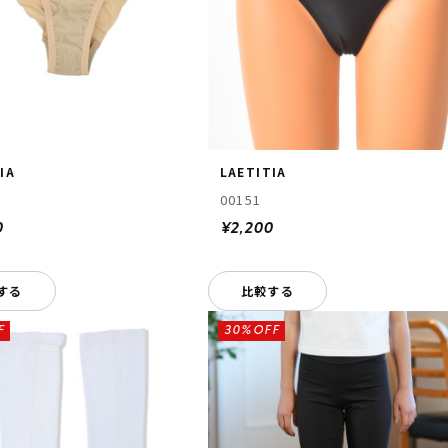
IA
LAETITIA
00151
0
¥2,200
する
比較する
F
30%OFF