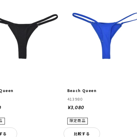
 Queen
Beach Queen
413980
0
¥3,080
する
比較する