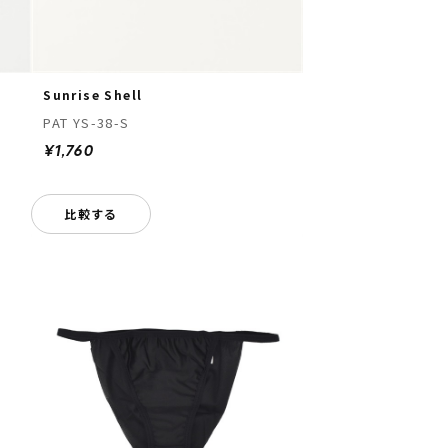
Sunrise Shell
PAT YS-38-S
¥1,760
比較する