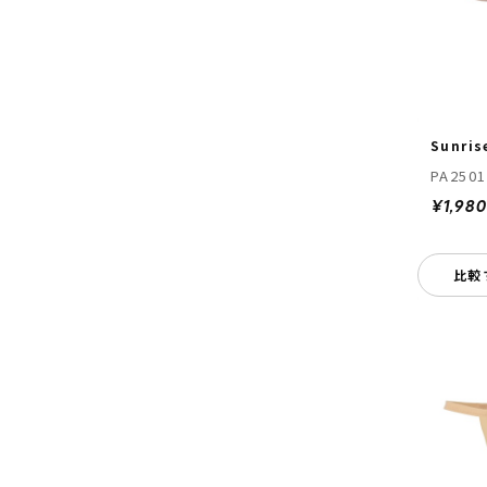
Sunris
PA2501
¥1,980
比較