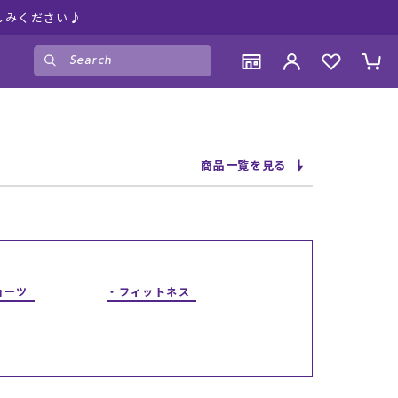
しみください♪
ゲスト
様
ログイン
会員登録
CONTENTS
CONTENTS
CONTENTS
CONTENTS
商品一覧を見る
ブランド一覧
ブランド一覧
ブランド一覧
ブランド一覧
特集一覧
特集一覧
特集一覧
特集一覧
RIDE LIFE MAGAZINE一覧
RIDE LIFE MAGAZINE一覧
RIDE LIFE MAGAZINE一覧
RIDE LIFE MAGAZINE一覧
スタッフスナップ
スタッフスナップ
スタッフスナップ
スタッフスナップ
ブログ一覧
ブログ一覧
ブログ一覧
ブログ一覧
ョーツ
フィットネス
SUPPORT
SUPPORT
SUPPORT
SUPPORT
ご利用ガイド
ご利用ガイド
ご利用ガイド
ご利用ガイド
会員ランク
会員ランク
会員ランク
会員ランク
店頭受取サービス
店頭受取サービス
店頭受取サービス
店頭受取サービス