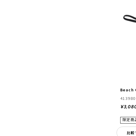
Beach
413980
¥3,08
比較