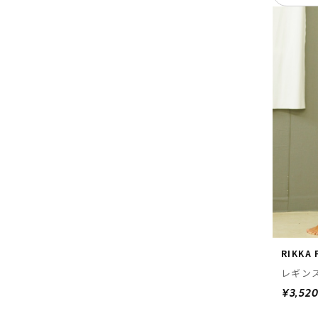
RIKKA
レギンス
¥3,52