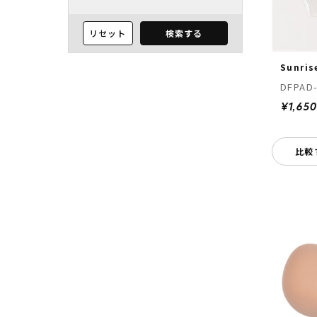
リセット
検索する
Sunris
DFPAD
¥1,650
比較