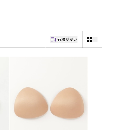
ギフトラッピング
ギフトラッピング
ギフトラッピング
ギフトラッピング
アフターサポート
アフターサポート
アフターサポート
アフターサポート
下取り保証について
下取り保証について
下取り保証について
下取り保証について
よくある質問
よくある質問
よくある質問
よくある質問
店舗一覧
店舗一覧
店舗一覧
店舗一覧
お問い合わせ
お問い合わせ
お問い合わせ
お問い合わせ
ニュース
ニュース
ニュース
ニュース
価格が安い