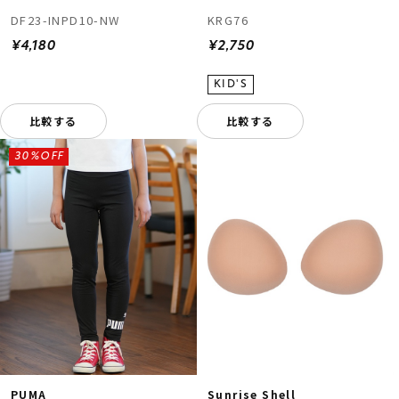
DF23-INPD10-NW
KRG76
¥4,180
¥2,750
比較する
比較する
30%OFF
PUMA
Sunrise Shell