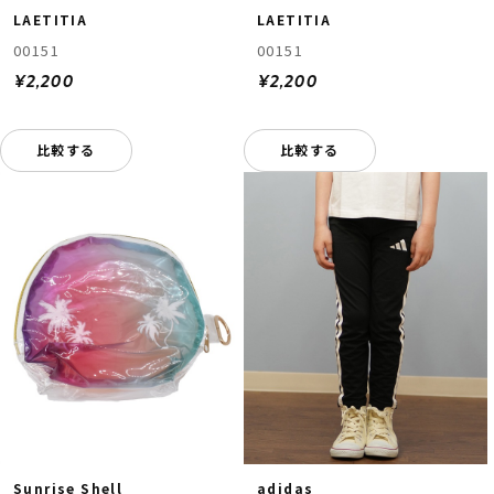
LAETITIA
LAETITIA
00151
00151
¥2,200
¥2,200
比較する
比較する
Sunrise Shell
adidas