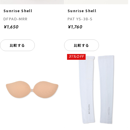
Sunrise Shell
Sunrise Shell
DFPAD-MRR
PAT YS-38-S
¥1,650
¥1,760
比較する
比較する
31%OFF