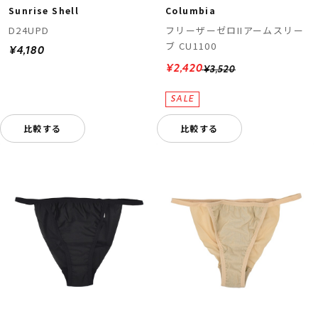
Sunrise Shell
Columbia
D24UPD
フリーザーゼロIIアームスリー
ブ CU1100
¥4,180
¥2,420
¥3,520
比較する
比較する