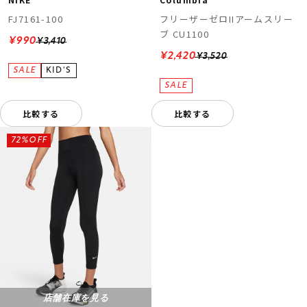
FJ7161-100
フリーザーゼロIIアームスリー
ブ CU1100
¥990
¥3,410
¥2,420
¥3,520
比較する
比較する
72%OFF
店舗在庫を見る