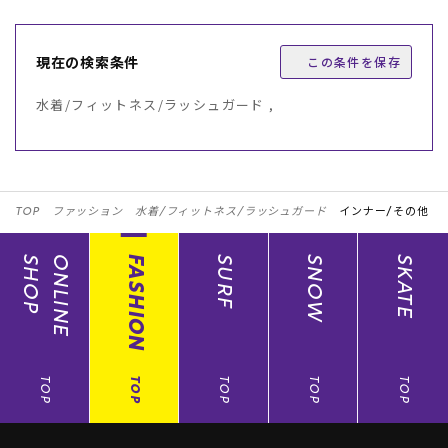
現在の検索条件
この条件を保存
水着/フィットネス/ラッシュガード ,
TOP
ファッション
水着/フィットネス/ラッシュガード
インナー/その他
SHOP
ONLINE
FASHION
SURF
SNOW
SKATE
TOP
TOP
TOP
TOP
TOP