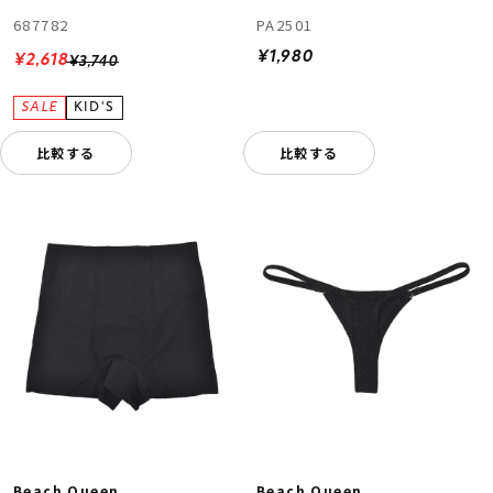
687782
PA2501
¥1,980
¥2,618
¥3,740
比較する
比較する
Beach Queen
Beach Queen