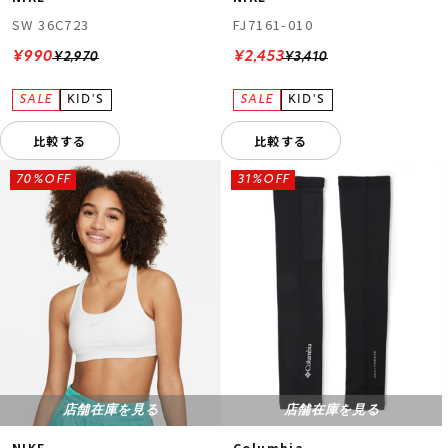
FJ7161-010
SW 36C723
¥2,453
¥990
¥3,410
¥2,970
比較する
比較する
70%OFF
31%OFF
店舗在庫を見る
店舗在庫を見る
NIKE
Columbia