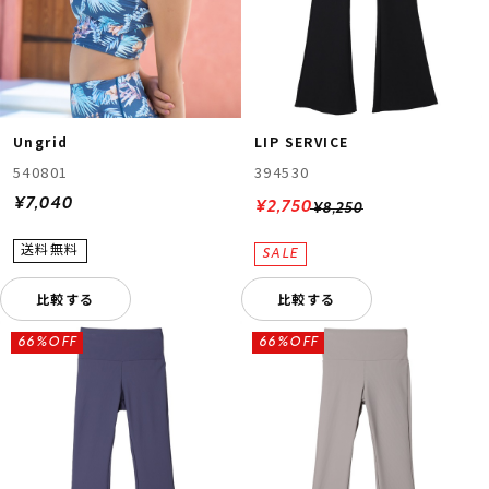
Ungrid
LIP SERVICE
540801
394530
¥7,040
¥2,750
¥8,250
比較する
比較する
66%OFF
66%OFF