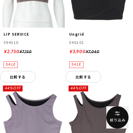
LIP SERVICE
Ungrid
394510
540101
¥2,750
¥3,900
¥7,150
¥7,040
比較する
比較する
44%OFF
44%OFF