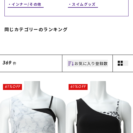
インナー/その他
スイムグッズ
同じカテゴリーのランキング
ムラサキスポーツ 公式アプリ
お気に入り登録数
件
369
ポイント・クーポンもこのアプリで！
61%OFF
61%OFF