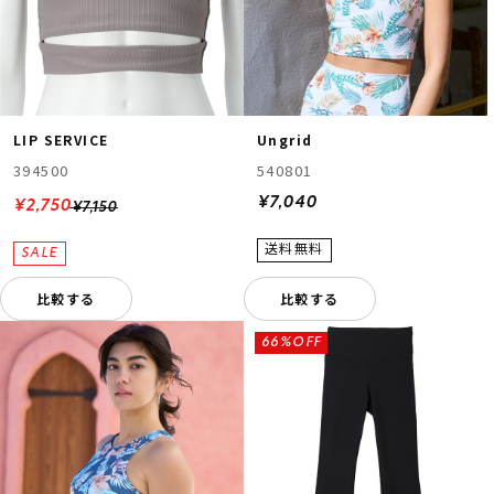
LIP SERVICE
Ungrid
394500
540801
¥7,040
¥2,750
¥7,150
比較する
比較する
66%OFF