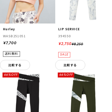
Hurley
LIP SERVICE
WASB251051
394550
¥7,700
¥2,750
¥8,250
比較する
比較する
66%OFF
66%OFF