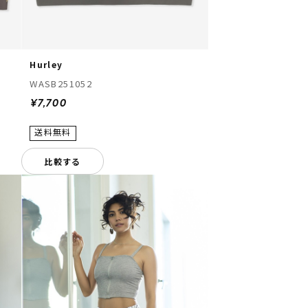
Hurley
WASB251052
¥7,700
比較する