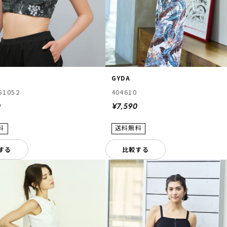
GYDA
51052
404610
0
¥7,590
する
比較する