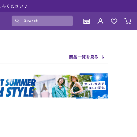
しみください♪
ゲスト
様
ログイン
会員登録
CONTENTS
CONTENTS
CONTENTS
CONTENTS
商品一覧を見る
ブランド一覧
ブランド一覧
ブランド一覧
ブランド一覧
特集一覧
特集一覧
特集一覧
特集一覧
RIDE LIFE MAGAZINE一覧
RIDE LIFE MAGAZINE一覧
RIDE LIFE MAGAZINE一覧
RIDE LIFE MAGAZINE一覧
スタッフスナップ
スタッフスナップ
スタッフスナップ
スタッフスナップ
ブログ一覧
ブログ一覧
ブログ一覧
ブログ一覧
SUPPORT
SUPPORT
SUPPORT
SUPPORT
ご利用ガイド
ご利用ガイド
ご利用ガイド
ご利用ガイド
会員ランク
会員ランク
会員ランク
会員ランク
店頭受取サービス
店頭受取サービス
店頭受取サービス
店頭受取サービス