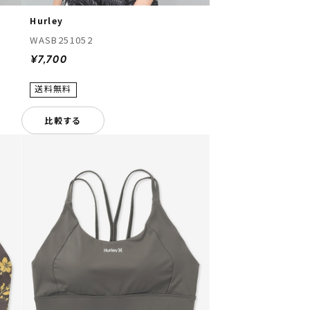
Hurley
WASB251052
¥7,700
比較する