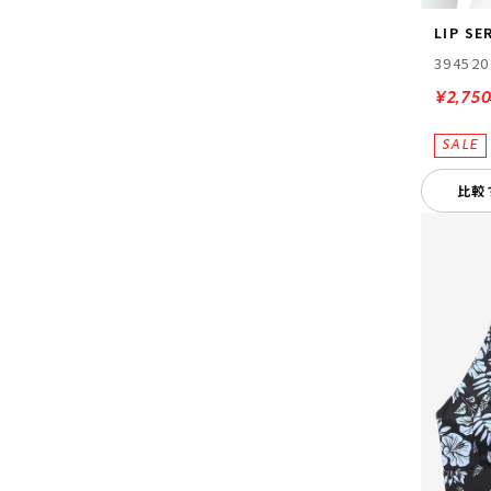
LIP SE
394520
¥2,75
比較