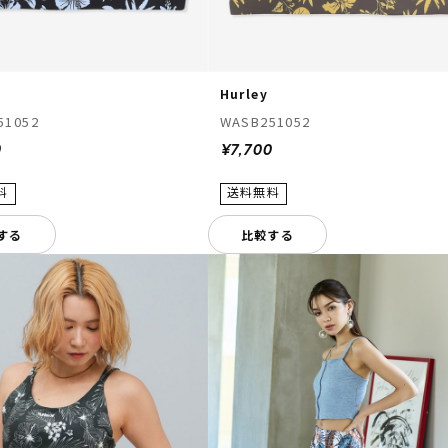
Hurley
51052
WASB251052
0
¥7,700
する
比較する