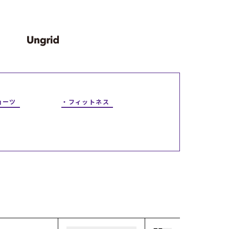
ギフトラッピング
ギフトラッピング
ギフトラッピング
ギフトラッピング
アフターサポート
アフターサポート
アフターサポート
アフターサポート
下取り保証について
下取り保証について
下取り保証について
下取り保証について
よくある質問
よくある質問
よくある質問
よくある質問
店舗一覧
店舗一覧
店舗一覧
店舗一覧
お問い合わせ
お問い合わせ
お問い合わせ
お問い合わせ
ニュース
ニュース
ニュース
ニュース
ョーツ
フィットネス