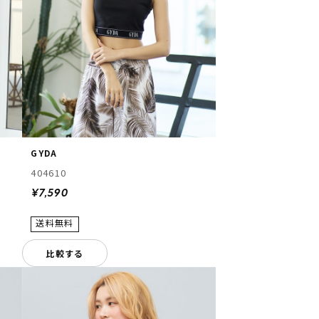
GYDA
404610
¥7,590
比較する