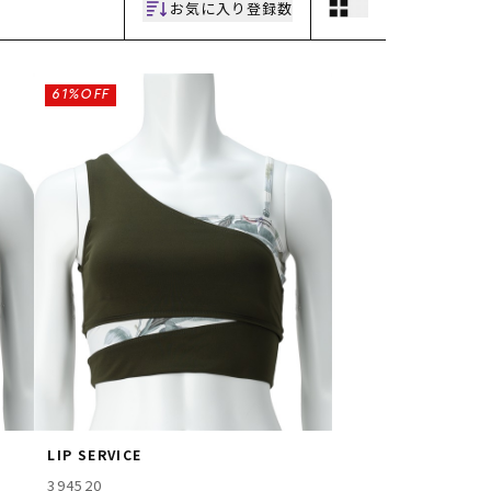
お気に入り登録数
61%OFF
LIP SERVICE
394520