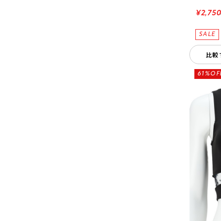
¥2,75
比較
61%OF