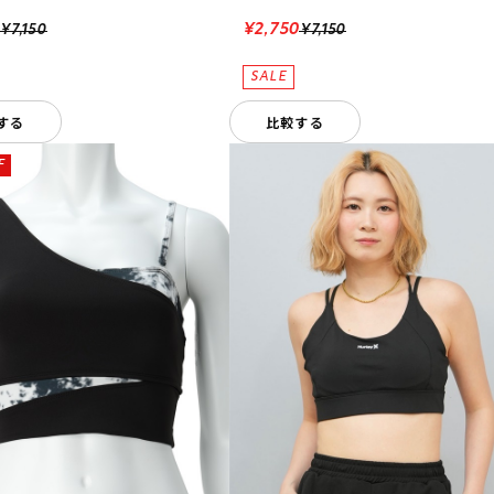
0
¥2,750
¥7,150
¥7,150
する
比較する
F