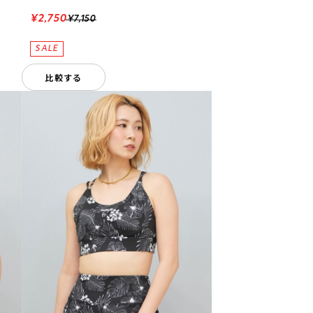
¥2,750
¥7,150
比較する