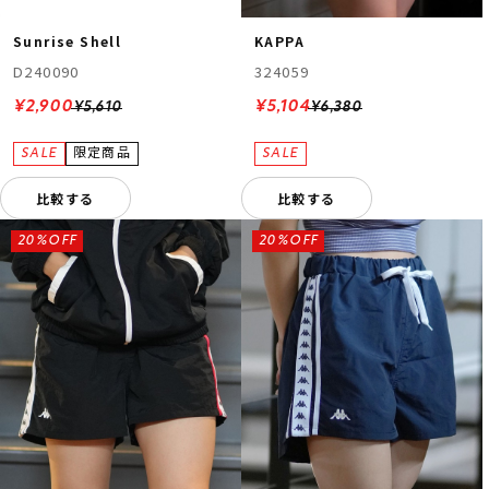
Sunrise Shell
KAPPA
D240090
324059
¥2,900
¥5,104
¥5,610
¥6,380
比較する
比較する
20%OFF
20%OFF