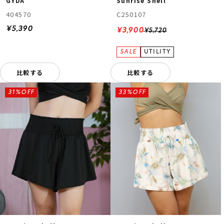
GYDA
Sunrise Shell
404570
C250107
¥5,390
¥3,900
¥5,720
比較する
比較する
31%OFF
33%OFF