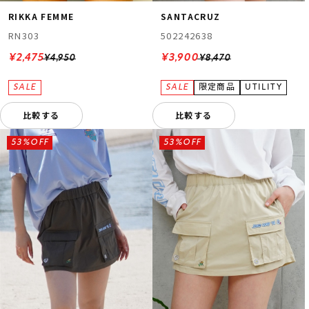
RIKKA FEMME
SANTACRUZ
RN303
502242638
¥2,475
¥3,900
¥4,950
¥8,470
比較する
比較する
53%OFF
53%OFF