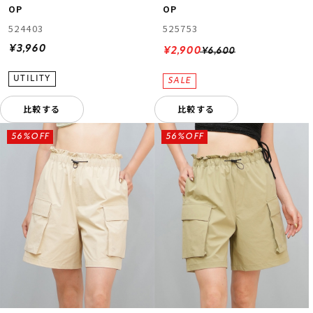
OP
OP
524403
525753
¥3,960
¥2,900
¥6,600
比較する
比較する
56%OFF
56%OFF