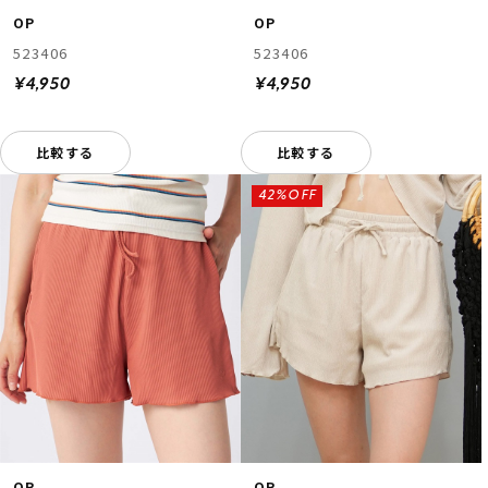
OP
OP
523406
523406
¥4,950
¥4,950
比較する
比較する
42%OFF
OP
OP