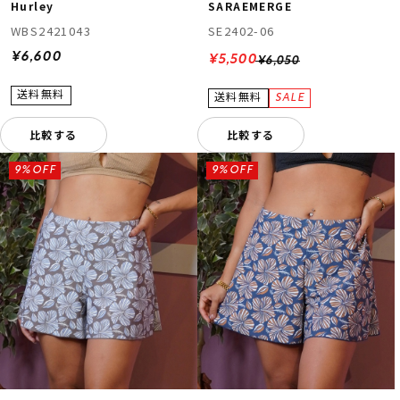
Hurley
SARAEMERGE
WBS2421043
SE2402-06
¥6,600
¥5,500
¥6,050
比較する
比較する
9%OFF
9%OFF