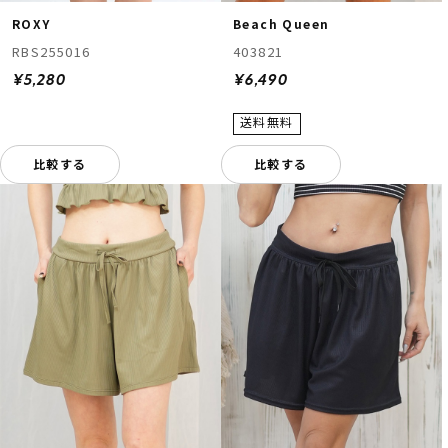
ROXY
Beach Queen
RBS255016
403821
¥5,280
¥6,490
比較する
比較する