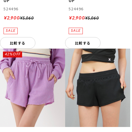
OP
OP
524496
524496
¥2,900
¥2,900
¥5,060
¥5,060
比較する
比較する
42%OFF