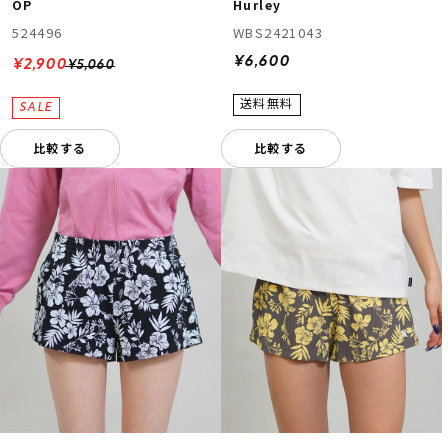
OP
Hurley
524496
WBS2421043
¥6,600
¥2,900
¥5,060
比較する
比較する