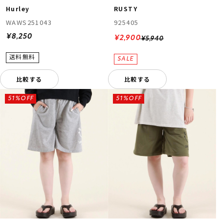
Hurley
RUSTY
WAWS251043
925405
¥8,250
¥2,900
¥5,940
比較する
比較する
51%OFF
51%OFF