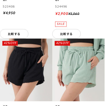
523406
524496
¥4,950
¥2,900
¥5,060
比較する
比較する
42%OFF
42%OFF