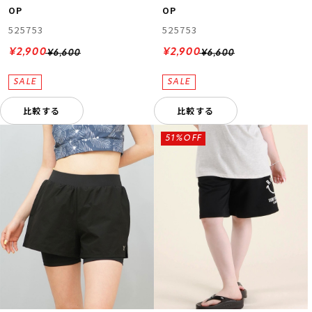
OP
OP
525753
525753
¥2,900
¥2,900
¥6,600
¥6,600
比較する
比較する
51%OFF