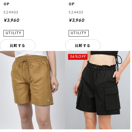
OP
OP
524403
524403
¥3,960
¥3,960
比較する
比較する
56%OFF