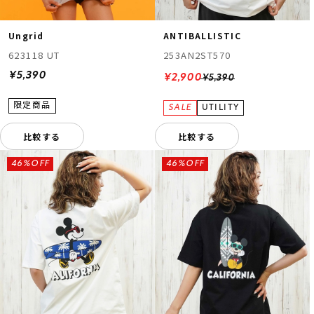
Ungrid
ANTIBALLISTIC
623118 UT
253AN2ST570
¥5,390
¥2,900
¥5,390
比較する
比較する
46%OFF
46%OFF