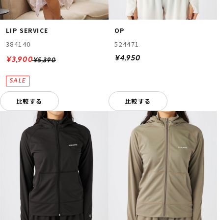
LIP SERVICE
OP
384140
524471
¥4,950
¥3,900
¥5,390
比較する
比較する