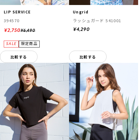
LIP SERVICE
Ungrid
394570
ラッシュガード 541001
¥4,290
¥2,750
¥6,490
比較する
比較する