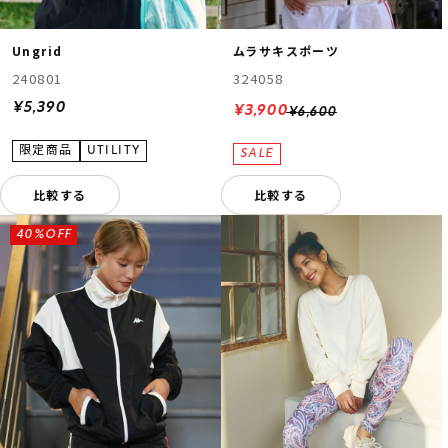
Ungrid
ムラサキスポーツ
240801
324058
¥5,390
¥3,900
¥6,600
比較する
比較する
40%OFF