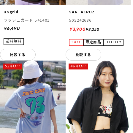
Ungrid
SANTACRUZ
ラッシュガード 541401
502242636
¥6,490
¥3,900
¥8,250
比較する
比較する
52%OFF
46%OFF