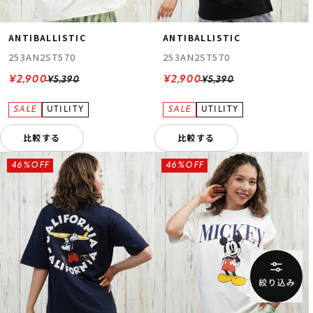
ANTIBALLISTIC
ANTIBALLISTIC
253AN2ST570
253AN2ST570
¥2,900
¥2,900
¥5,390
¥5,390
比較する
比較する
46%OFF
46%OFF