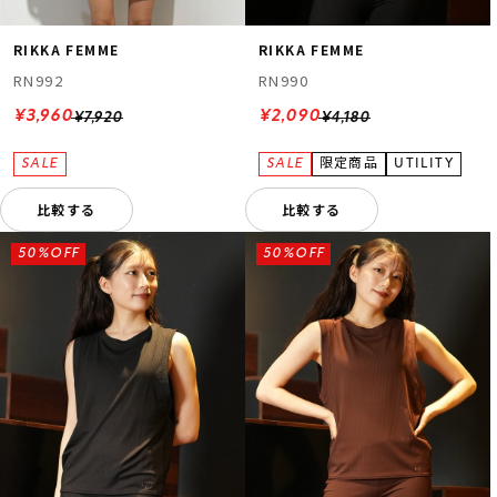
RIKKA FEMME
RIKKA FEMME
RN992
RN990
¥3,960
¥2,090
¥7,920
¥4,180
比較する
比較する
50%OFF
50%OFF