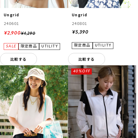
Ungrid
Ungrid
240601
240801
¥5,390
¥2,900
¥4,290
比較する
比較する
40%OFF