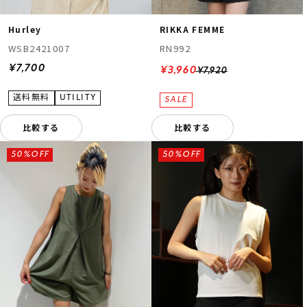
Hurley
RIKKA FEMME
WSB2421007
RN992
¥7,700
¥3,960
¥7,920
比較する
比較する
50%OFF
50%OFF