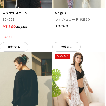
ムラサキスポーツ
Ungrid
324058
ラッシュガード 62310
¥4,400
¥3,900
¥6,600
比較する
比較する
27%OFF