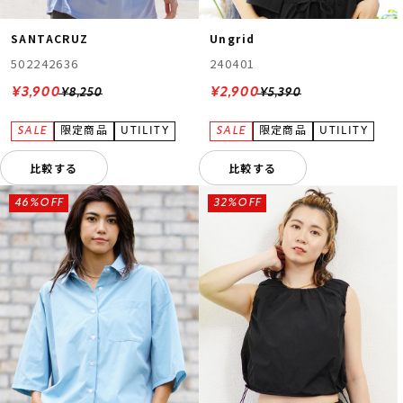
SANTACRUZ
Ungrid
502242636
240401
¥3,900
¥2,900
¥8,250
¥5,390
比較する
比較する
46%OFF
32%OFF