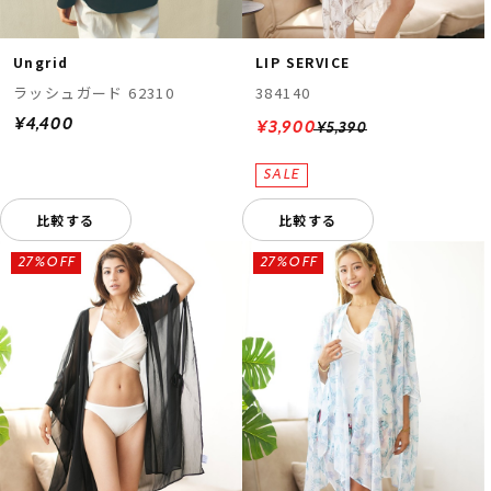
Ungrid
LIP SERVICE
ラッシュガード 62310
384140
¥4,400
¥3,900
¥5,390
比較する
比較する
27%OFF
27%OFF