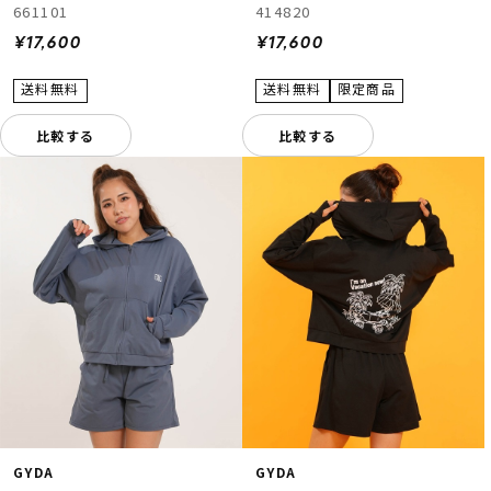
661101
414820
¥17,600
¥17,600
比較する
比較する
GYDA
GYDA