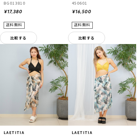
BG013810
450601
¥17,380
¥16,500
比較する
比較する
LAETITIA
LAETITIA