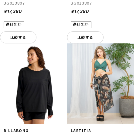
BG013807
BG013807
¥17,380
¥17,380
比較する
比較する
BILLABONG
LAETITIA