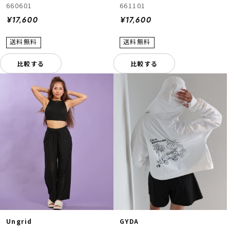
660601
661101
¥17,600
¥17,600
比較する
比較する
Ungrid
GYDA