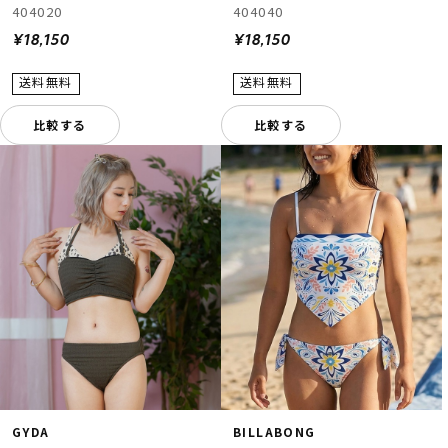
404020
404040
¥18,150
¥18,150
比較する
比較する
GYDA
BILLABONG