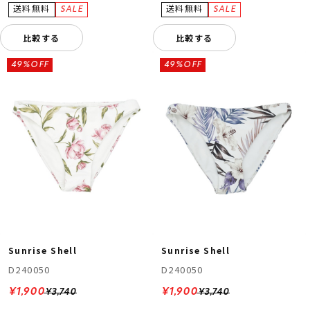
比較する
比較する
49%OFF
49%OFF
Sunrise Shell
Sunrise Shell
D240050
D240050
¥1,900
¥1,900
¥3,740
¥3,740