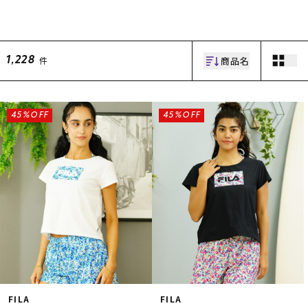
商品名
件
1,228
45%OFF
45%OFF
ムラサキスポーツ 公式アプリ
ポイント・クーポンもこのアプリで！
FILA
FILA