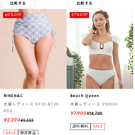
比較する
比較する
60%OFF
57%OFF
Beach Queen
RINEN&C
水着レディース 393030
水着レディース DF23-BT20-
DSG
¥7,900
¥18,700
¥2,200
¥5,555