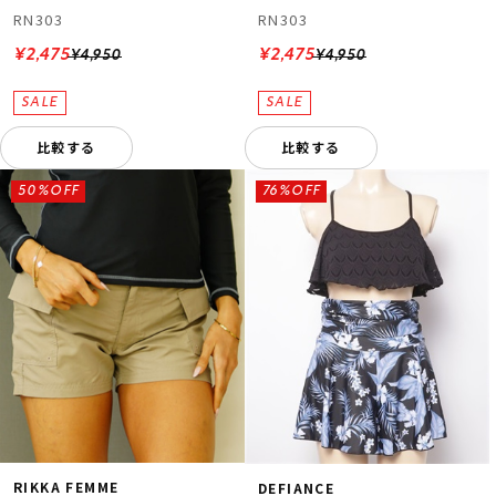
RN303
RN303
¥2,475
¥2,475
¥4,950
¥4,950
比較する
比較する
50%OFF
76%OFF
RIKKA FEMME
DEFIANCE