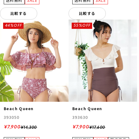
比較する
比較する
44%OFF
55%OFF
Beach Queen
Beach Queen
393050
393630
¥7,900
¥7,900
¥14,300
¥17,600