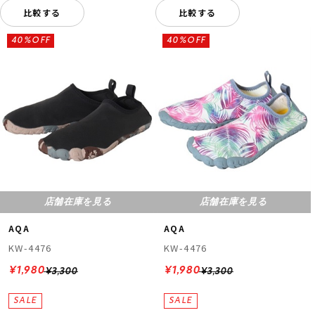
比較する
比較する
40%OFF
40%OFF
店舗在庫を見る
店舗在庫を見る
AQA
AQA
KW-4476
KW-4476
¥1,980
¥1,980
¥3,300
¥3,300