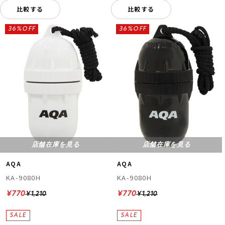
比較する
比較する
36%OFF
36%OFF
店舗在庫を見る
店舗在庫を見る
AQA
AQA
KA-9080H
KA-9080H
¥770
¥770
¥1,210
¥1,210