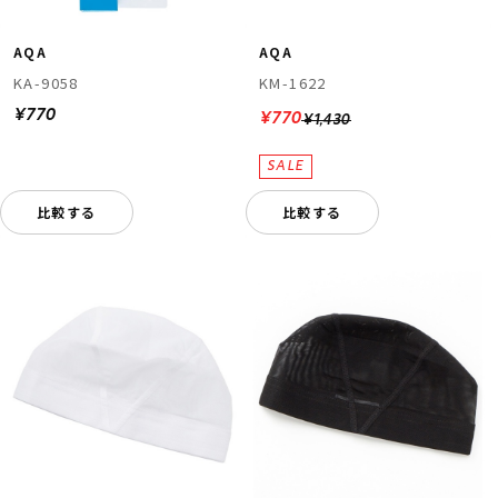
AQA
AQA
KA-9058
KM-1622
¥770
¥770
¥1,430
比較する
比較する
ムラサキスポーツ 公式アプリ
ポイント・クーポンもこのアプリで！