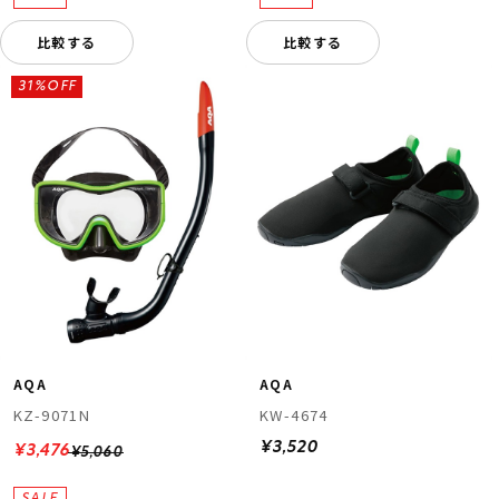
比較する
比較する
31%OFF
AQA
AQA
KZ-9071N
KW-4674
¥3,520
¥3,476
¥5,060