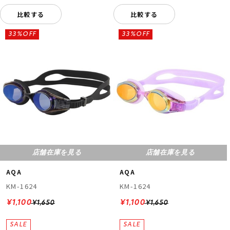
比較する
比較する
33%OFF
33%OFF
店舗在庫を見る
店舗在庫を見る
AQA
AQA
KM-1624
KM-1624
¥1,100
¥1,100
¥1,650
¥1,650