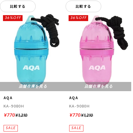
比較する
比較する
36%OFF
36%OFF
店舗在庫を見る
店舗在庫を見る
AQA
AQA
KA-9080H
KA-9080H
¥770
¥770
¥1,210
¥1,210