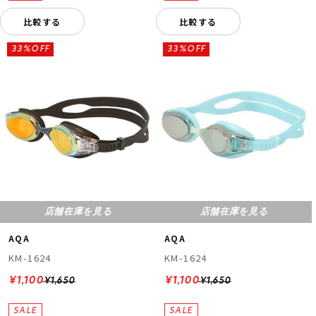
比較する
比較する
33%OFF
33%OFF
店舗在庫を見る
店舗在庫を見る
AQA
AQA
KM-1624
KM-1624
¥1,100
¥1,100
¥1,650
¥1,650