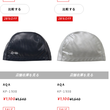
比較する
比較する
28%OFF
28%OFF
店舗在庫を見る
店舗在庫を見る
AQA
AQA
KP-1938
KP-1938
¥1,100
¥1,100
¥1,540
¥1,540