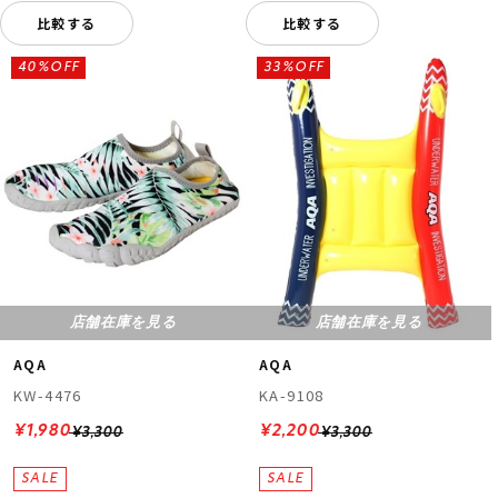
比較する
比較する
40%OFF
33%OFF
店舗在庫を見る
店舗在庫を見る
AQA
AQA
KW-4476
KA-9108
¥1,980
¥2,200
¥3,300
¥3,300