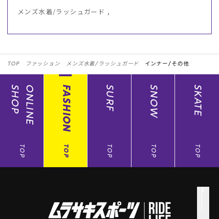
メンズ水着/ラッシュガード ,
TOP
ファッション
メンズ水着/ラッシュガード
インナー/その他
SHOP
ONLINE
FASHION
SURF
SNOW
SKATE
TOP
TOP
TOP
TOP
TOP