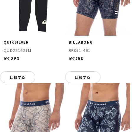
QUIKSILVER
BILLABONG
QUD251621M
BF011-491
¥4,290
¥4,180
比較する
比較する