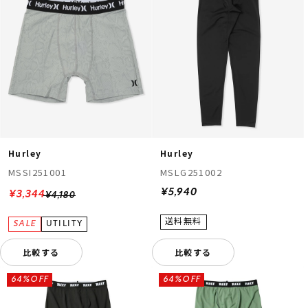
Hurley
Hurley
MSSI251001
MSLG251002
¥5,940
¥3,344
¥4,180
比較する
比較する
64%OFF
64%OFF