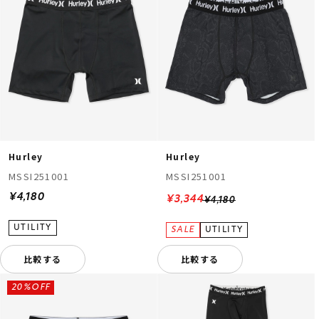
ムラサキスポーツ 公式アプリ
Hurley
Hurley
ポイント・クーポンもこのアプリで！
MSSI251001
MSSI251001
¥4,180
¥3,344
¥4,180
比較する
比較する
20%OFF