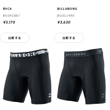
RVCA
BILLABONG
BG041867
BG011490
¥5,170
¥3,630
比較する
比較する