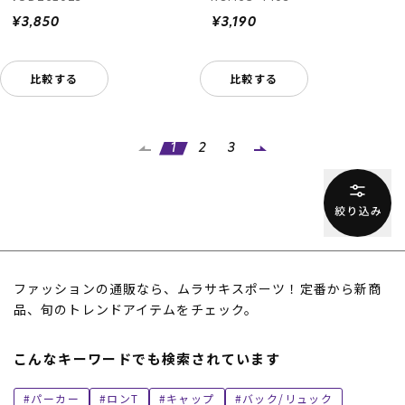
¥3,850
¥3,190
比較する
比較する
1
2
3
ファッションの通販なら、ムラサキスポーツ！定番から新商
品、旬のトレンドアイテムをチェック。
こんなキーワードでも検索されています
パーカー
ロンT
キャップ
バック/リュック