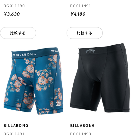
BG011490
BG011491
¥3,630
¥4,180
比較する
比較する
BILLABONG
BILLABONG
BG011491
BG011493