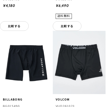
¥4,180
¥6,490
比較する
比較する
BILLABONG
VOLCOM
BG015490
VUD261023