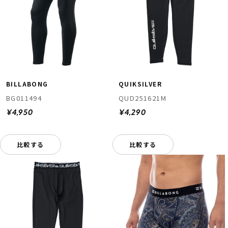
BILLABONG
QUIKSILVER
BG011494
QUD251621M
¥4,950
¥4,290
比較する
比較する