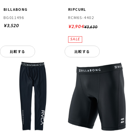
BILLABONG
RIPCURL
BG011496
RCM6S-4402
¥3,520
¥2,904
¥3,630
比較する
比較する