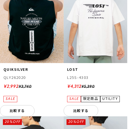
QUIKSILVER
LOST
QLY262020
L25S-4303
¥2,992
¥4,312
¥3,740
¥5,390
比較する
比較する
20%OFF
20%OFF