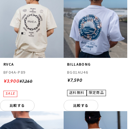
RVCA
BILLABONG
BF04A-P89
BG01AU46
¥7,590
¥3,900
¥7,260
比較する
比較する