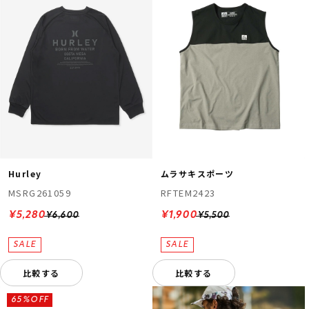
Hurley
ムラサキスポーツ
MSRG261059
RFTEM2423
¥5,280
¥1,900
¥6,600
¥5,500
比較する
比較する
65%OFF