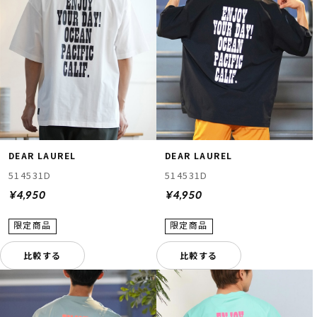
ムラサキスポーツ 公式アプリ
DEAR LAUREL
DEAR LAUREL
ポイント・クーポンもこのアプリで！
514531D
514531D
¥4,950
¥4,950
比較する
比較する