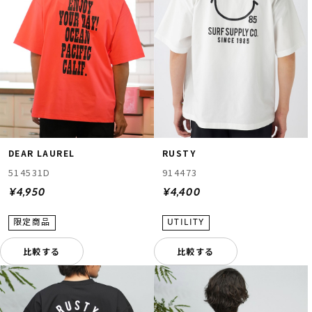
DEAR LAUREL
RUSTY
514531D
914473
¥4,950
¥4,400
比較する
比較する