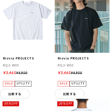
Rivvia PROJECTS
Rivvia PROJECTS
RQ2-W03
RQ2-W03
¥3,465
¥3,465
¥4,950
¥4,950
比較する
比較する
30%OFF
20%OFF