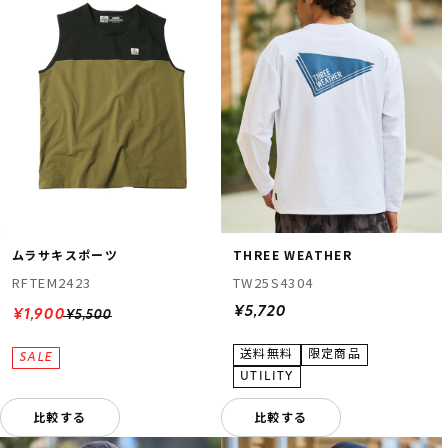
ムラサキスポーツ
THREE WEATHER
RFTEM2423
TW25S4304
¥5,720
¥1,900
¥5,500
比較する
比較する