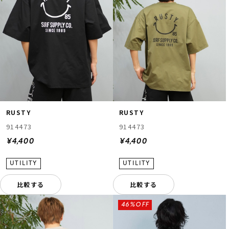
RUSTY
RUSTY
914473
914473
¥4,400
¥4,400
比較する
比較する
46%OFF