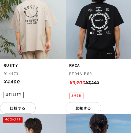
RUSTY
RVCA
914473
BF04A-P89
¥4,400
¥3,900
¥7,260
比較する
比較する
46%OFF