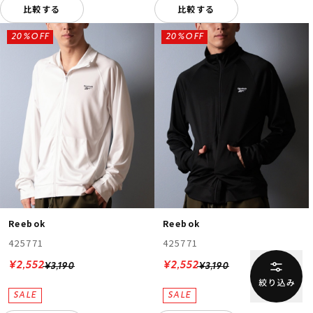
比較する
比較する
20%OFF
20%OFF
Reebok
Reebok
425771
425771
¥2,552
¥2,552
¥3,190
¥3,190