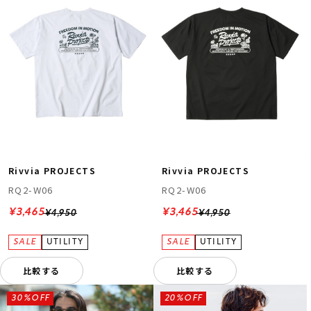
Rivvia PROJECTS
Rivvia PROJECTS
RQ2-W06
RQ2-W06
¥3,465
¥3,465
¥4,950
¥4,950
比較する
比較する
30%OFF
20%OFF