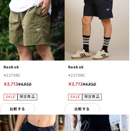
Reebok
Reebok
422708C
422708C
¥3,713
¥3,713
¥4,950
¥4,950
比較する
比較する