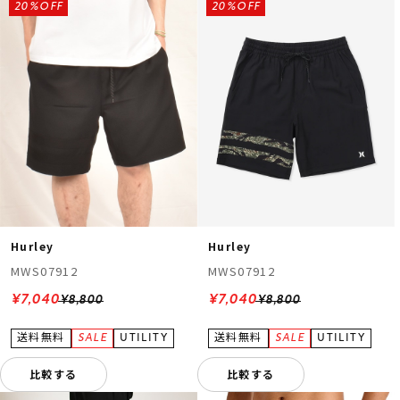
20%OFF
20%OFF
Hurley
Hurley
MWS07912
MWS07912
¥7,040
¥7,040
¥8,800
¥8,800
比較する
比較する