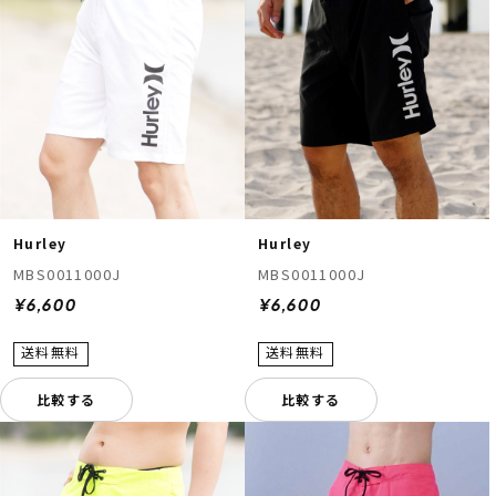
ムラサキスポーツ 公式アプリ
Hurley
Hurley
ポイント・クーポンもこのアプリで！
MBS0011000J
MBS0011000J
¥6,600
¥6,600
比較する
比較する