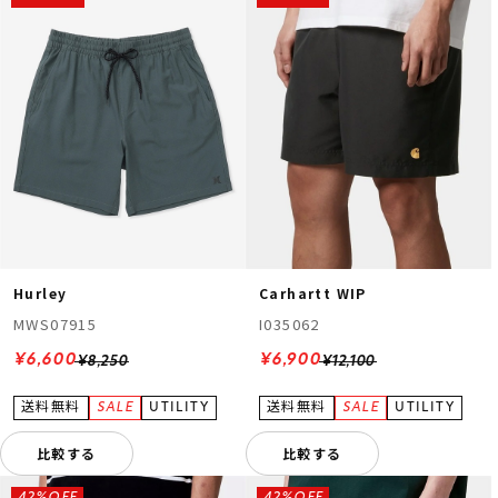
Hurley
Carhartt WIP
MWS07915
I035062
¥6,600
¥6,900
¥8,250
¥12,100
比較する
比較する
42%OFF
42%OFF