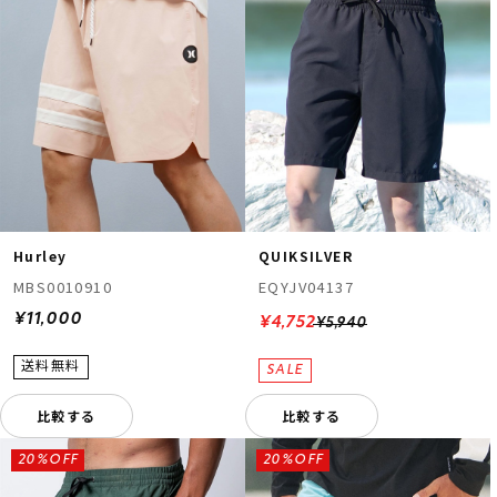
Hurley
QUIKSILVER
MBS0010910
EQYJV04137
¥11,000
¥4,752
¥5,940
比較する
比較する
20%OFF
20%OFF