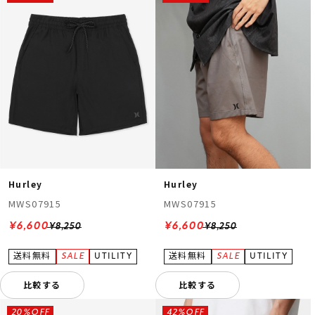
Hurley
Hurley
MWS07915
MWS07915
¥6,600
¥6,600
¥8,250
¥8,250
比較する
比較する
20%OFF
42%OFF