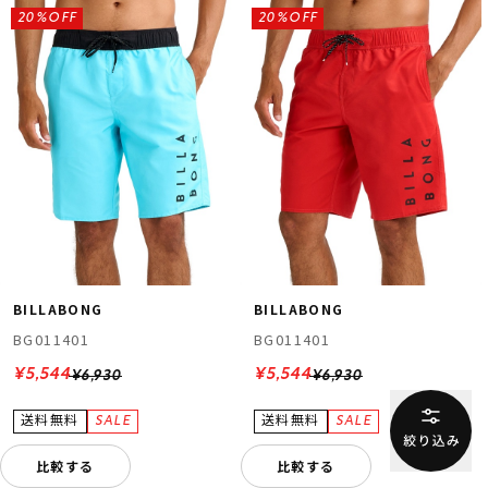
20%OFF
20%OFF
BILLABONG
BILLABONG
BG011401
BG011401
¥5,544
¥5,544
¥6,930
¥6,930
比較する
比較する