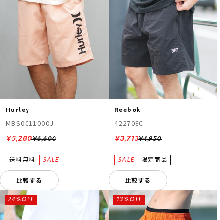
Hurley
Reebok
MBS0011000J
422708C
¥5,280
¥3,713
¥6,600
¥4,950
比較する
比較する
24%OFF
13%OFF