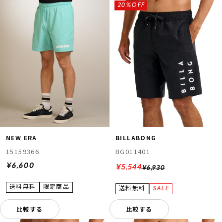
20%OFF
NEW ERA
BILLABONG
15159366
BG011401
¥6,600
¥5,544
¥6,930
比較する
比較する