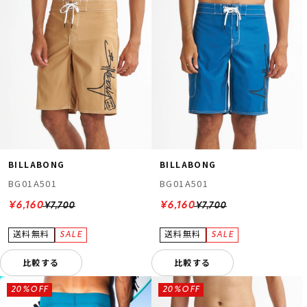
BILLABONG
BILLABONG
BG01A501
BG01A501
¥6,160
¥6,160
¥7,700
¥7,700
比較する
比較する
20%OFF
20%OFF