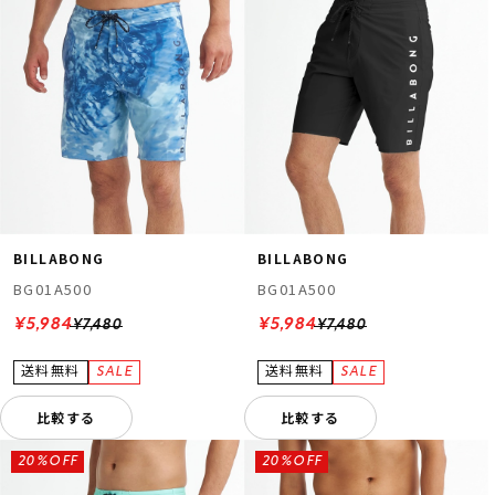
BILLABONG
BILLABONG
BG01A500
BG01A500
¥5,984
¥5,984
¥7,480
¥7,480
比較する
比較する
20%OFF
20%OFF