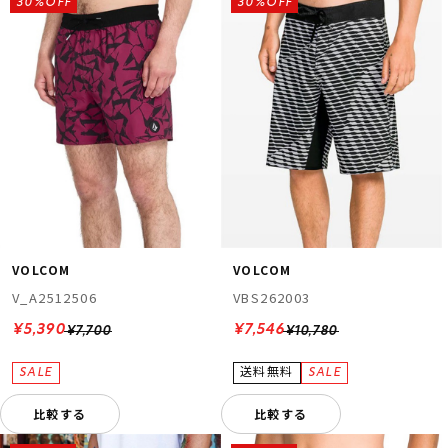
30%OFF
30%OFF
VOLCOM
VOLCOM
V_A2512506
VBS262003
¥5,390
¥7,546
¥7,700
¥10,780
比較する
比較する