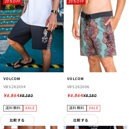
20%OFF
20%OFF
VOLCOM
VOLCOM
VBS262004
VBS262006
¥6,864
¥6,864
¥8,580
¥8,580
比較する
比較する