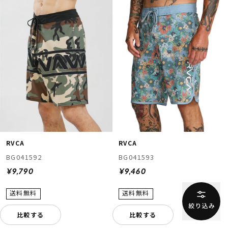
RVCA
RVCA
BG041592
BG041593
¥9,790
¥9,460
比較する
比較する