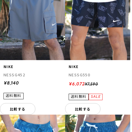
NIKE
NIKE
NESSG452
NESSG550
¥8,140
¥6,072
¥7,590
比較する
比較する