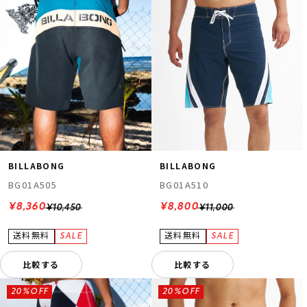
BILLABONG
BILLABONG
BG01A505
BG01A510
¥8,360
¥8,800
¥10,450
¥11,000
比較する
比較する
20%OFF
20%OFF