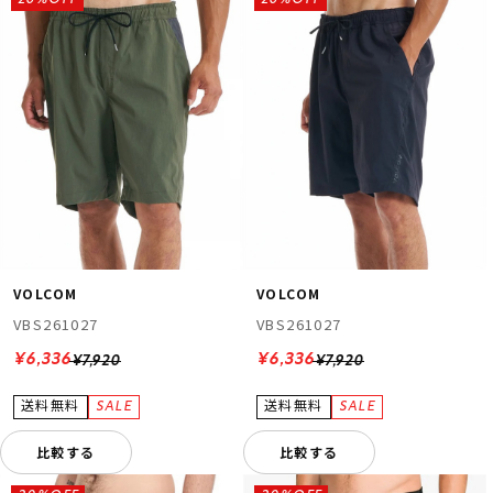
20%OFF
20%OFF
VOLCOM
VOLCOM
VBS261027
VBS261027
¥6,336
¥6,336
¥7,920
¥7,920
比較する
比較する