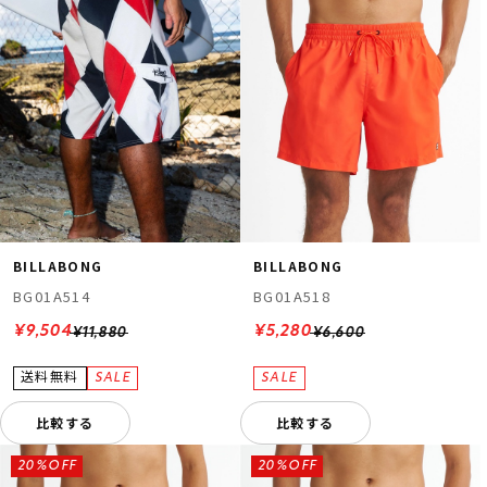
BILLABONG
BILLABONG
BG01A514
BG01A518
¥9,504
¥5,280
¥11,880
¥6,600
比較する
比較する
20%OFF
20%OFF