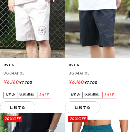
ムラサキスポーツ 公式アプリ
RVCA
RVCA
ポイント・クーポンもこのアプリで！
BG04AP05
BG04AP05
¥6,160
¥6,160
¥7,700
¥7,700
比較する
比較する
20%OFF
20%OFF