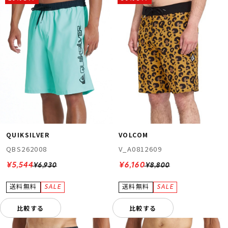
QUIKSILVER
VOLCOM
QBS262008
V_A0812609
¥5,544
¥6,160
¥6,930
¥8,800
比較する
比較する