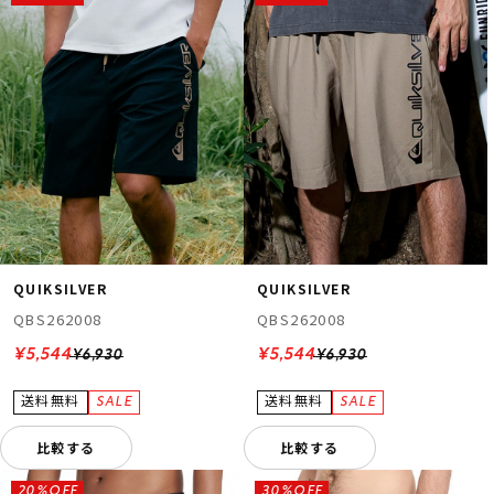
QUIKSILVER
QUIKSILVER
QBS262008
QBS262008
¥5,544
¥5,544
¥6,930
¥6,930
比較する
比較する
20%OFF
30%OFF