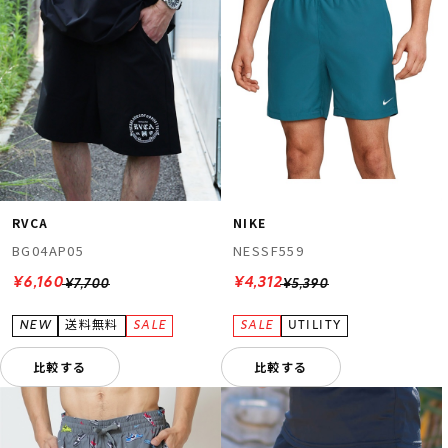
RVCA
NIKE
BG04AP05
NESSF559
¥6,160
¥4,312
¥7,700
¥5,390
比較する
比較する