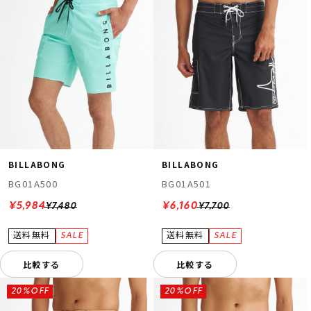
BILLABONG
BILLABONG
BG01A500
BG01A501
¥5,984
¥6,160
¥7,480
¥7,700
比較する
比較する
20%OFF
20%OFF