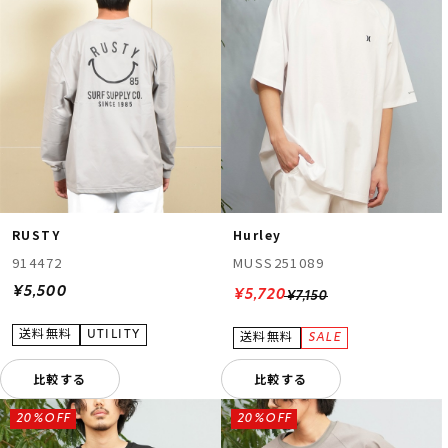
RUSTY
Hurley
914472
MUSS251089
¥5,500
¥5,720
¥7,150
比較する
比較する
20%OFF
20%OFF