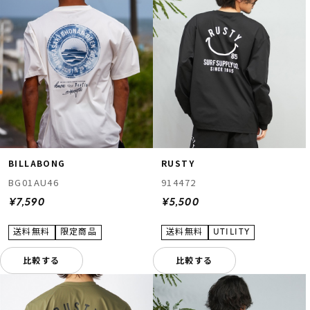
BILLABONG
RUSTY
BG01AU46
914472
¥7,590
¥5,500
比較する
比較する