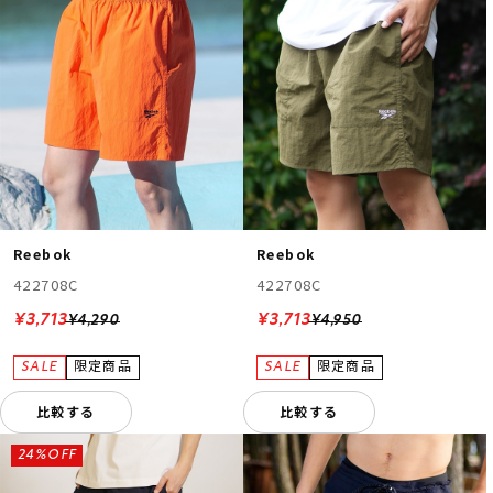
Reebok
Reebok
422708C
422708C
¥3,713
¥3,713
¥4,290
¥4,950
比較する
比較する
24%OFF