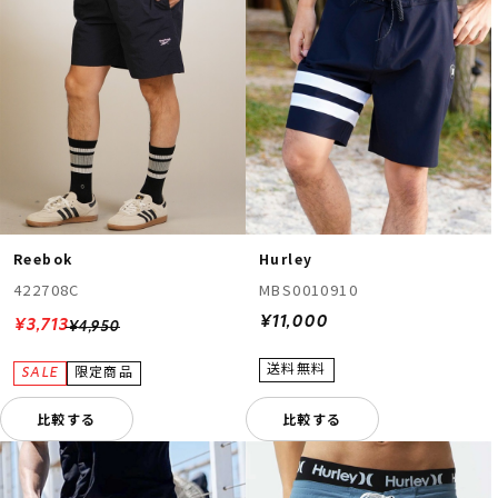
Reebok
Hurley
422708C
MBS0010910
¥11,000
¥3,713
¥4,950
比較する
比較する