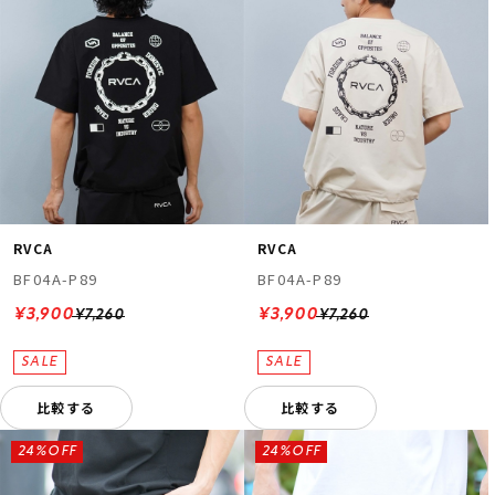
RVCA
RVCA
BF04A-P89
BF04A-P89
¥3,900
¥3,900
¥7,260
¥7,260
比較する
比較する
24%OFF
24%OFF