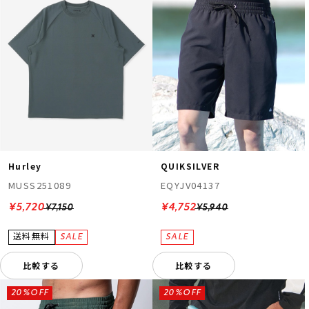
Hurley
QUIKSILVER
MUSS251089
EQYJV04137
¥5,720
¥4,752
¥7,150
¥5,940
比較する
比較する
20%OFF
20%OFF