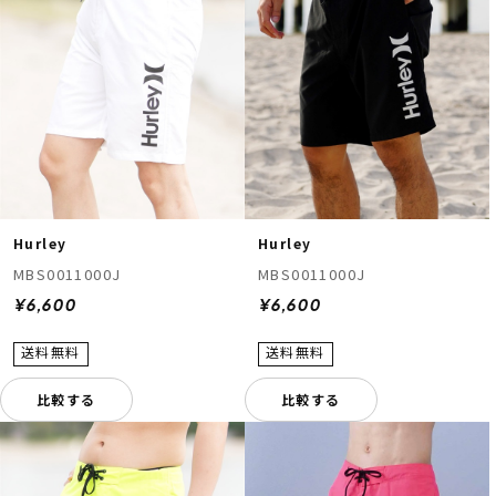
ムラサキスポーツ 公式アプリ
Hurley
Hurley
ポイント・クーポンもこのアプリで！
MBS0011000J
MBS0011000J
¥6,600
¥6,600
比較する
比較する