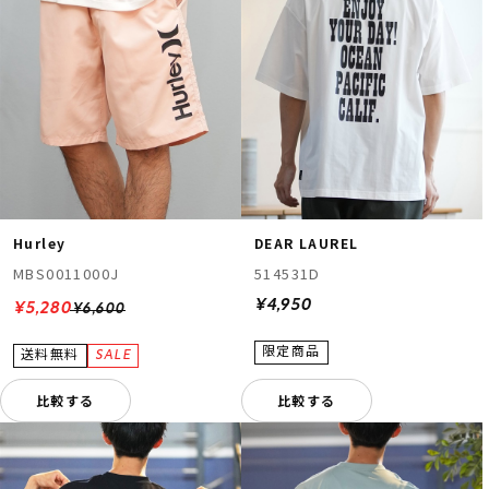
Hurley
DEAR LAUREL
MBS0011000J
514531D
¥4,950
¥5,280
¥6,600
比較する
比較する