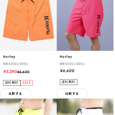
ムラサキスポーツ 公式アプリ
Hurley
Hurley
ポイント・クーポンもこのアプリで！
MBS0011000J
MBS0011000J
¥6,600
¥5,280
¥6,600
比較する
比較する