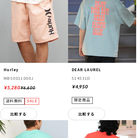
Hurley
DEAR LAUREL
MBS0011000J
514531D
¥4,950
¥5,280
¥6,600
比較する
比較する