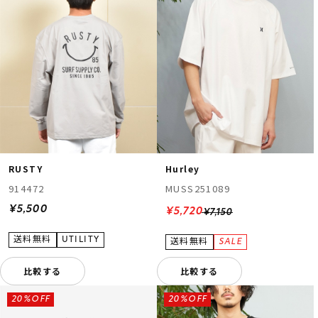
RUSTY
Hurley
914472
MUSS251089
¥5,500
¥5,720
¥7,150
比較する
比較する
20%OFF
20%OFF