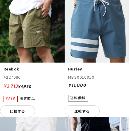
Reebok
Hurley
422708C
MBS0010910
¥11,000
¥3,713
¥4,950
比較する
比較する