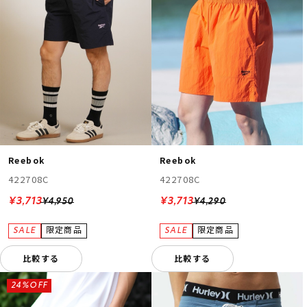
Reebok
Reebok
422708C
422708C
¥3,713
¥3,713
¥4,950
¥4,290
比較する
比較する
24%OFF