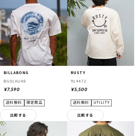
BILLABONG
RUSTY
BG01AU46
914472
¥7,590
¥5,500
比較する
比較する