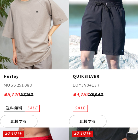
Hurley
QUIKSILVER
MUSS251089
EQYJV04137
¥5,720
¥4,752
¥7,150
¥5,940
比較する
比較する
20%OFF
20%OFF