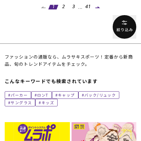
...
1
2
3
41
ファッションの通販なら、ムラサキスポーツ！定番から新商
品、旬のトレンドアイテムをチェック。
こんなキーワードでも検索されています
パーカー
ロンT
キャップ
バック/リュック
サングラス
キッズ