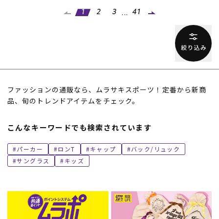
...
1
2
3
41
ファッションの通販なら、ムラサキスポーツ！定番から新商
品、旬のトレンドアイテムをチェック。
こんなキーワードでも検索されています
パーカー
ロンT
キャップ
バック/リュック
サングラス
キッズ