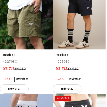
Reebok
Reebok
422708C
422708C
¥3,713
¥3,713
¥4,950
¥4,950
比較する
比較する
20%OFF