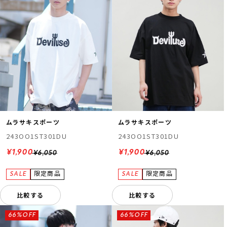
ムラサキスポーツ
ムラサキスポーツ
243OO1ST301DU
243OO1ST301DU
¥1,900
¥1,900
¥6,050
¥6,050
比較する
比較する
66%OFF
66%OFF