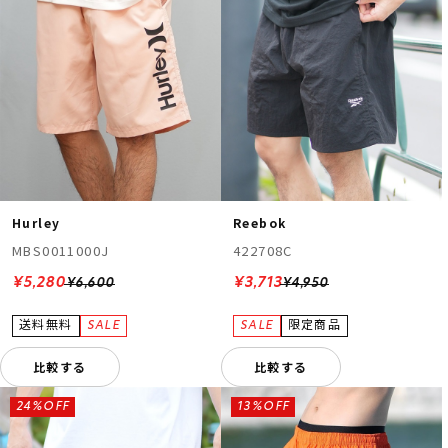
Hurley
Reebok
MBS0011000J
422708C
¥5,280
¥3,713
¥6,600
¥4,950
比較する
比較する
24%OFF
13%OFF