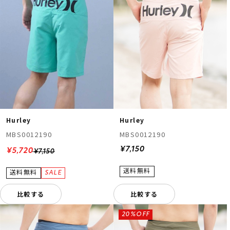
Hurley
Hurley
MBS0012190
MBS0012190
¥7,150
¥5,720
¥7,150
比較する
比較する
20%OFF