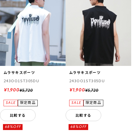
ムラサキスポーツ
ムラサキスポーツ
243OO1ST305DU
243OO1ST305DU
¥1,900
¥1,900
¥5,720
¥5,720
比較する
比較する
68%OFF
68%OFF