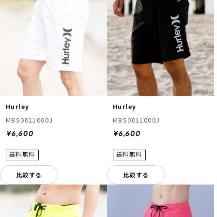
ムラサキスポーツ 公式アプリ
Hurley
Hurley
ポイント・クーポンもこのアプリで！
MBS0011000J
MBS0011000J
¥6,600
¥6,600
比較する
比較する