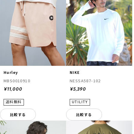
Hurley
NIKE
MBS0010910
NESSA587-102
¥11,000
¥5,390
比較する
比較する