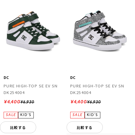
DC
DC
PURE HIGH-TOP SE EV SN
PURE HIGH-TOP SE EV SN
DK254004
DK254004
¥4,400
¥4,400
¥6,930
¥6,930
比較する
比較する