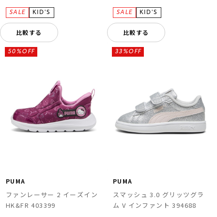
比較する
比較する
50%OFF
33%OFF
PUMA
PUMA
ファンレーサー 2 イーズイン
スマッシュ 3.0 グリッツグラ
HK&FR 403399
ム V インファント 394688