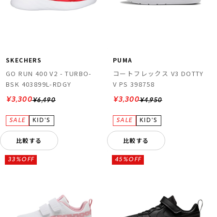
SKECHERS
PUMA
GO RUN 400 V2 - TURBO-
コートフレックス V3 DOTTY
BSK 403899L-RDGY
V PS 398758
¥3,300
¥3,300
¥6,490
¥4,950
比較する
比較する
33%OFF
45%OFF