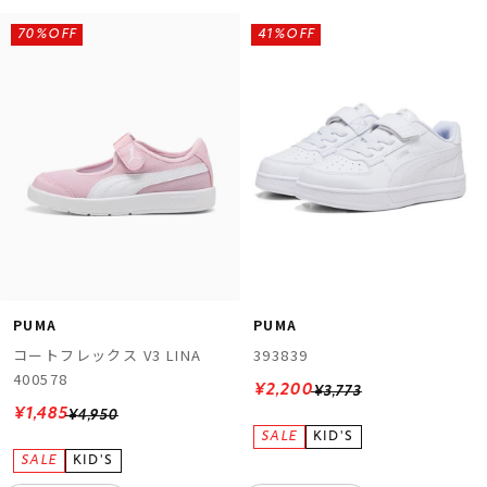
70%OFF
41%OFF
ムラサキスポーツ 公式アプリ
ポイント・クーポンもこのアプリで！
PUMA
PUMA
コートフレックス V3 LINA
393839
400578
¥2,200
¥3,773
¥1,485
¥4,950