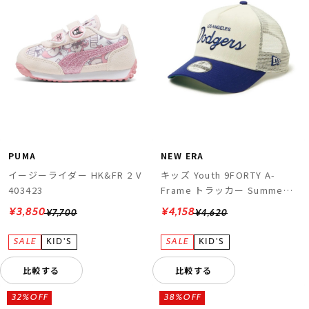
PUMA
NEW ERA
イージーライダー HK&FR 2 V
キッズ Youth 9FORTY A-
403423
Frame トラッカー Summer
Corduroy ロサンゼルス・ド
¥3,850
¥4,158
¥7,700
¥4,620
ジャース
比較する
比較する
32%OFF
38%OFF