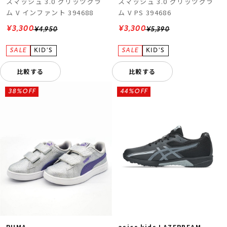
スマッシュ 3.0 グリッツグラ
スマッシュ 3.0 グリッツグラ
ム V インファント 394688
ム V PS 394686
¥3,300
¥3,300
¥4,950
¥5,390
比較する
比較する
38%OFF
44%OFF
PUMA
asics kids LAZERBEAM