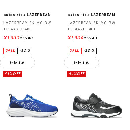
asics kids LAZERBEAM
asics kids LAZERBEAM
LAZERBEAM SK-MG-BW
LAZERBEAM SK-MG-BW
1154A211.400
1154A211.401
¥3,300
¥3,300
¥5,940
¥5,940
比較する
比較する
44%OFF
44%OFF