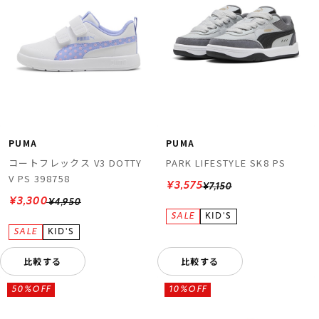
PUMA
PUMA
コートフレックス V3 DOTTY
PARK LIFESTYLE SK8 PS
V PS 398758
¥3,575
¥7,150
¥3,300
¥4,950
比較する
比較する
50%OFF
10%OFF