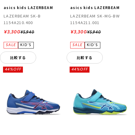
asics kids LAZERBEAM
asics kids LAZERBEAM
LAZERBEAM SK-B
LAZERBEAM SK-MG-BW
1154A210.400
1154A211.001
¥3,300
¥3,300
¥5,940
¥5,940
比較する
比較する
44%OFF
44%OFF