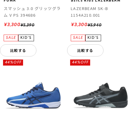
スマッシュ 3.0 グリッツグラ
LAZERBEAM SK-B
ム V PS 394686
1154A210.001
¥3,300
¥3,300
¥5,390
¥5,940
比較する
比較する
44%OFF
44%OFF