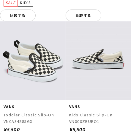
比較する
比較する
VANS
VANS
Toddler Classic Slip-On
Kids Classic Slip-On
VN0A34885GX
VN000ZBUEO1
¥5,500
¥5,500