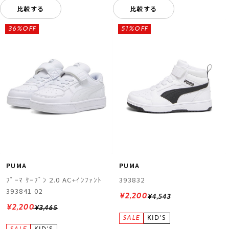
比較する
比較する
36%OFF
51%OFF
PUMA
PUMA
ﾌﾟｰﾏ ｹｰﾌﾞﾝ 2.0 AC+ｲﾝﾌｧﾝﾄ
393832
393841 02
¥2,200
¥4,543
¥2,200
¥3,465