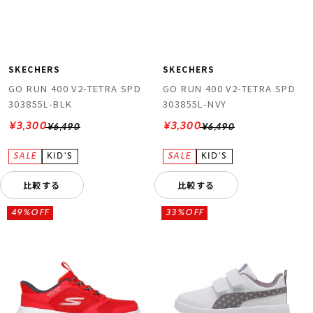
SKECHERS
SKECHERS
GO RUN 400 V2-TETRA SPD
GO RUN 400 V2-TETRA SPD
303855L-BLK
303855L-NVY
¥3,300
¥3,300
¥6,490
¥6,490
比較する
比較する
49%OFF
33%OFF