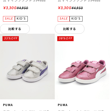
ム V インファント 394688
ム V インファント 394688
¥3,300
¥3,300
¥4,950
¥4,950
比較する
比較する
33%OFF
38%OFF
PUMA
PUMA