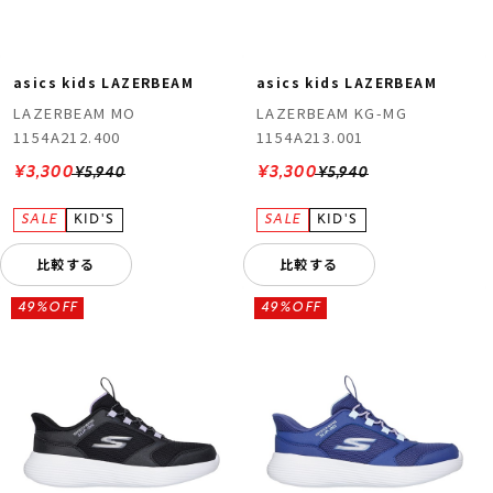
asics kids LAZERBEAM
asics kids LAZERBEAM
LAZERBEAM MO
LAZERBEAM KG-MG
1154A212.400
1154A213.001
¥3,300
¥3,300
¥5,940
¥5,940
比較する
比較する
49%OFF
49%OFF