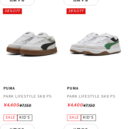
38%OFF
38%OFF
PUMA
PUMA
PARK LIFESTYLE SK8 PS
PARK LIFESTYLE SK8 PS
¥4,400
¥4,400
¥7,150
¥7,150