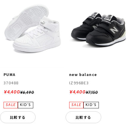
new balance
PUMA
IZ996BE3
370488
¥4,400
¥4,400
¥7,150
¥6,490
比較する
比較する