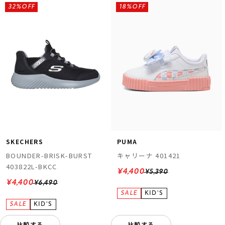
32%OFF
18%OFF
SKECHERS
PUMA
BOUNDER-BRISK-BURST
キャリーナ 401421
403822L-BKCC
¥4,400
¥5,390
¥4,400
¥6,490
比較する
比較する