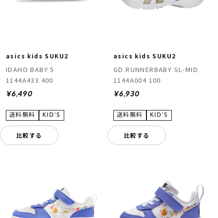
asics kids SUKU2
asics kids SUKU2
IDAHO BABY 5
GD.RUNNERBABY SL-MID
1144A433.400
1144A004 100
¥6,490
¥6,930
比較する
比較する