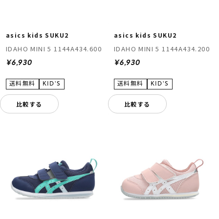
asics kids SUKU2
asics kids SUKU2
IDAHO MINI 5 1144A434.600
IDAHO MINI 5 1144A434.200
¥6,930
¥6,930
比較する
比較する