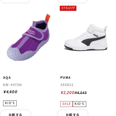
51%OFF
AQA
PUMA
KW-4473N
393832
¥4,400
¥2,200
¥4,543
比較する
比較する