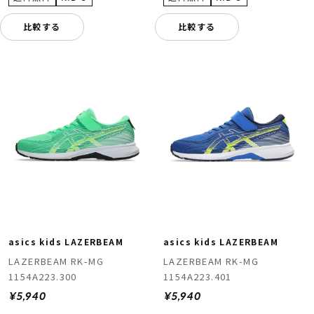
比較する
比較する
asics kids LAZERBEAM
asics kids LAZERBEAM
LAZERBEAM RK-MG
LAZERBEAM RK-MG
1154A223.300
1154A223.401
¥5,940
¥5,940