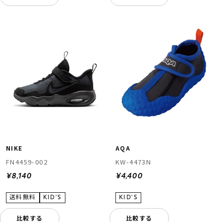
NIKE
AQA
FN4459-002
KW-4473N
¥8,140
¥4,400
比較する
比較する