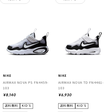
NIKE
NIKE
AIRMAX NOVA PS FN4459-
AIRMAX NOVA TD FN4461-
103
103
¥8,140
¥6,930