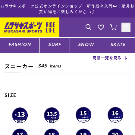
ムラサキスポーツ公式オンラインショップ 新作続々入荷中！是非お
買い物をお楽しみください♪
ゲスト
様
ログイン
会員登録
FASHION
SURF
SNOW
SKATE
商品一覧を見る
スニーカー
店舗一覧
345
items
CATEGORY
SIZE
ファッションTOP
サーフTOP