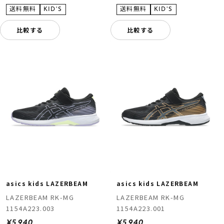
比較する
比較する
asics kids LAZERBEAM
asics kids LAZERBEAM
LAZERBEAM RK-MG
LAZERBEAM RK-MG
1154A223.003
1154A223.001
¥5,940
¥5,940