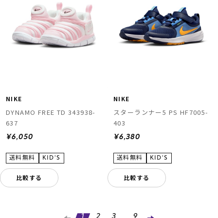
NIKE
NIKE
DYNAMO FREE TD 343938-
スターランナー5 PS HF7005-
637
403
¥6,050
¥6,380
比較する
比較する
...
1
2
3
9