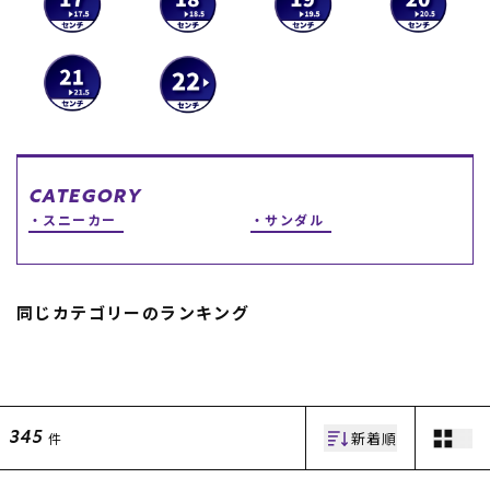
スノーTOP
スケートTOP
CATEGORY
CONTENTS
SUPPORT
スニーカー
サンダル
ブランド一覧
ご利用ガイド
特集一覧
会員ランク
RIDE LIFE MAGAZINE一
店頭受取サービス
同じカテゴリーのランキング
覧
ギフトラッピング
スタッフスナップ
アフターサポート
中古/アウトレット サー
下取り保証について
フ
よくある質問
中古/アウトレット スノ
店舗一覧
ー
お問い合わせ
新着順
件
345
ニュース