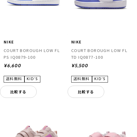
NIKE
NIKE
COURT BOROUGH LOW FL
COURT BOROUGH LOW FL
PS IQ0879-100
TD IQ0877-100
¥6,600
¥5,500
比較する
比較する