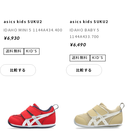
asics kids SUKU2
asics kids SUKU2
IDAHO MINI 5 1144A434.400
IDAHO BABY 5
1144A433.700
¥6,930
¥6,490
比較する
比較する