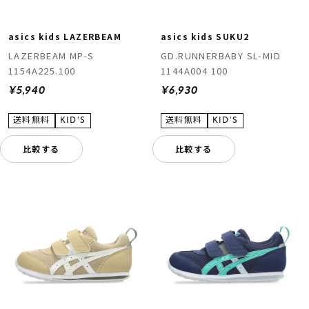
asics kids LAZERBEAM
asics kids SUKU2
LAZERBEAM MP-S
GD.RUNNERBABY SL-MID
1154A225.100
1144A004 100
¥5,940
¥6,930
比較する
比較する