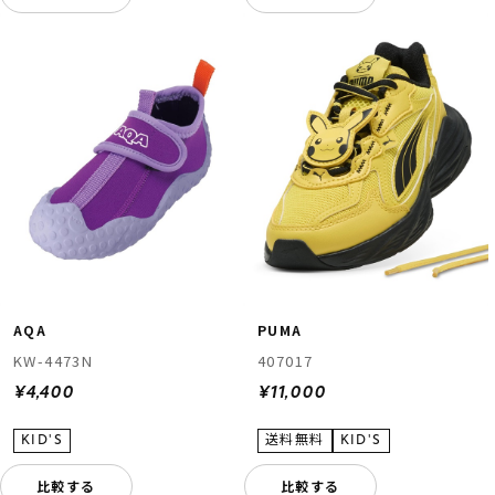
AQA
PUMA
KW-4473N
407017
¥4,400
¥11,000
比較する
比較する