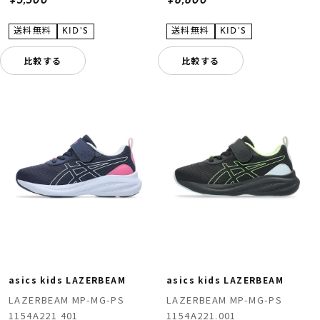
¥5,500
¥6,600
比較する
比較する
asics kids LAZERBEAM
asics kids LAZERBEAM
LAZERBEAM MP-MG-PS
LAZERBEAM MP-MG-PS
1154A221 401
1154A221.001