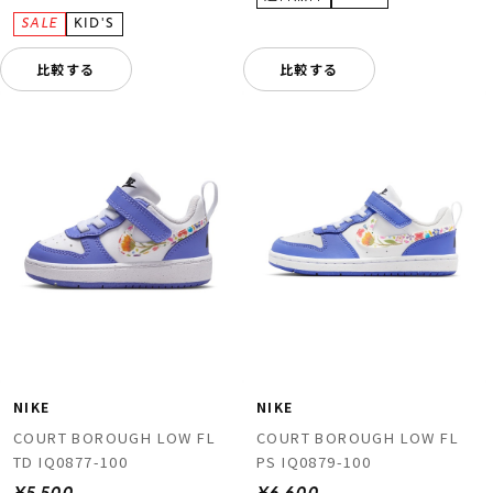
比較する
比較する
NIKE
NIKE
COURT BOROUGH LOW FL
COURT BOROUGH LOW FL
TD IQ0877-100
PS IQ0879-100