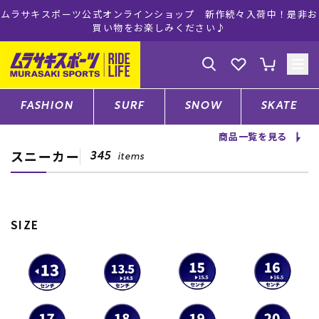
ムラサキスポーツ公式オンラインショップ 新作続々入荷中！是非お
買い物をお楽しみください♪
ゲスト
様
ログイン
会員登録
FASHION
SURF
SNOW
SKATE
商品一覧を見る
スニーカー
店舗一覧
345
items
CATEGORY
SIZE
ファッションTOP
サーフTOP