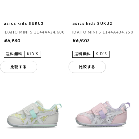
asics kids SUKU2
asics kids SUKU2
IDAHO MINI 5 1144A434.600
IDAHO MINI 5 1144A434.750
¥6,930
¥6,930
比較する
比較する