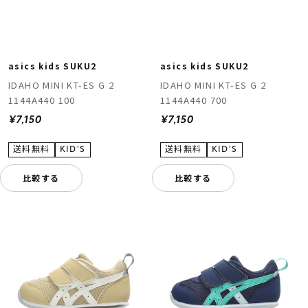
asics kids SUKU2
asics kids SUKU2
IDAHO MINI KT-ES G 2
IDAHO MINI KT-ES G 2
1144A440 100
1144A440 700
¥7,150
¥7,150
比較する
比較する