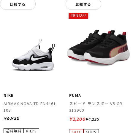
比較する
比較する
48%OFF
NIKE
PUMA
AIRMAX NOVA TD FN4461-
スピード モンスター V5 GR
103
313960
¥6,930
¥2,200
¥4,235