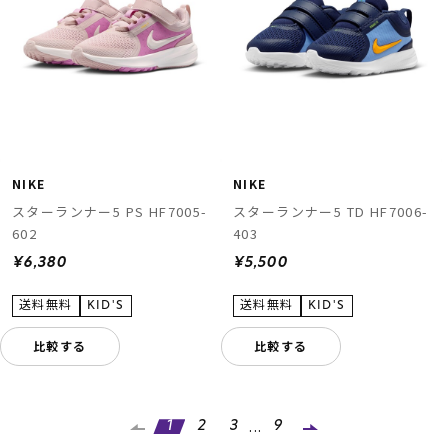
NIKE
NIKE
スターランナー5 PS HF7005-
スターランナー5 TD HF7006-
602
403
¥6,380
¥5,500
比較する
比較する
...
1
2
3
9