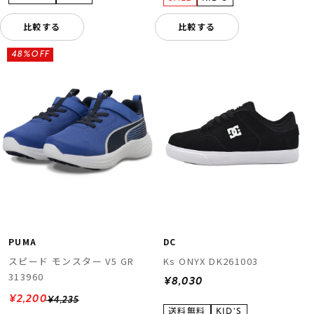
比較する
比較する
48%OFF
PUMA
DC
スピード モンスター V5 GR
Ks ONYX DK261003
313960
¥8,030
¥2,200
¥4,235