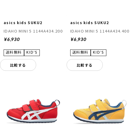
asics kids SUKU2
asics kids SUKU2
IDAHO MINI 5 1144A434.200
IDAHO MINI 5 1144A434.400
¥6,930
¥6,930
比較する
比較する