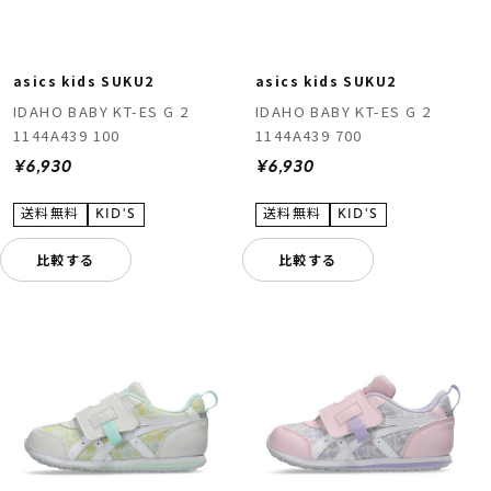
asics kids SUKU2
asics kids SUKU2
IDAHO BABY KT-ES G 2
IDAHO BABY KT-ES G 2
1144A439 100
1144A439 700
¥6,930
¥6,930
比較する
比較する