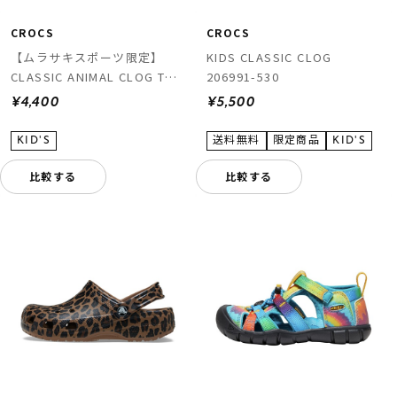
CROCS
CROCS
【ムラサキスポーツ限定】
KIDS CLASSIC CLOG
CLASSIC ANIMAL CLOG T
206991-530
211882-2LD
¥4,400
¥5,500
比較する
比較する