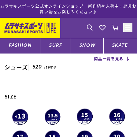
ムラサキスポーツ公式オンラインショップ 新作続々入荷中！是非お
買い物をお楽しみください♪
ゲスト
様
ログイン
会員登録
FASHION
SURF
SNOW
SKATE
商品一覧を見る
シューズ
店舗一覧
520
items
CATEGORY
SIZE
ファッションTOP
サーフTOP