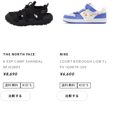
THE NORTH FACE
NIKE
K EXP CAMP SHANDAL
COURT BOROUGH LOW FL
NFJ02693
PS IQ0879-100
¥8,690
¥6,600
比較する
比較する