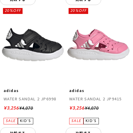
20%OFF
20%OFF
adidas
adidas
WATER SANDAL 2 JP6998
WATER SANDAL 2 JP9415
¥3,256
¥3,256
¥4,070
¥4,070
比較する
比較する