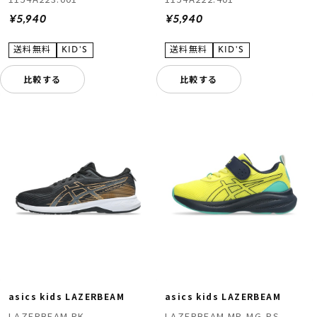
¥5,940
¥5,940
比較する
比較する
asics kids LAZERBEAM
asics kids LAZERBEAM
LAZERBEAM RK
LAZERBEAM MP-MG-PS