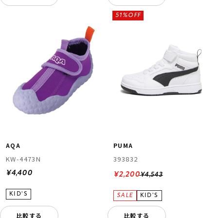
51%OFF
AQA
PUMA
KW-4473N
393832
¥4,400
¥2,200
¥4,543
比較する
比較する