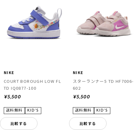
NIKE
NIKE
COURT BOROUGH LOW FL
スターランナー5 TD HF7006-
TD IQ0877-100
602
¥5,500
¥5,500
比較する
比較する