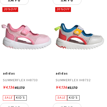
20%OFF
20%OFF
adidas
adidas
SUMMERFLEX IH8733
SUMMERFLEX IH8732
¥4,136
¥4,136
¥5,170
¥5,170