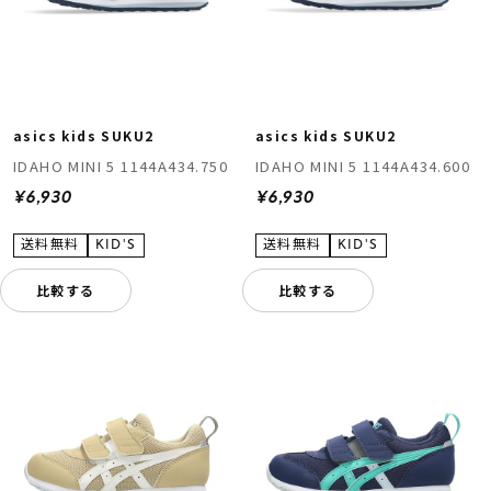
asics kids SUKU2
asics kids SUKU2
IDAHO MINI 5 1144A434.750
IDAHO MINI 5 1144A434.600
¥6,930
¥6,930
比較する
比較する