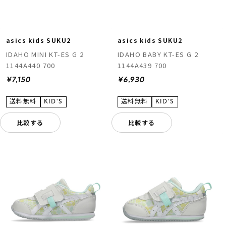
asics kids SUKU2
asics kids SUKU2
IDAHO MINI KT-ES G 2
IDAHO BABY KT-ES G 2
1144A440 700
1144A439 700
¥7,150
¥6,930
比較する
比較する