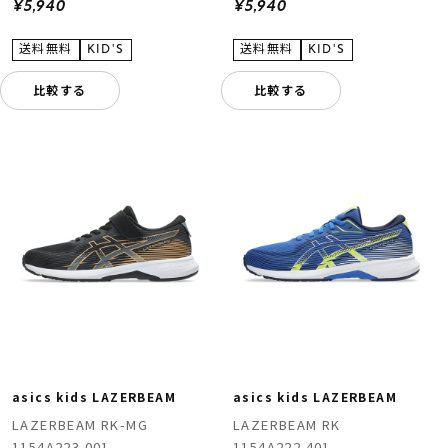
¥5,940
¥5,940
比較する
比較する
asics kids LAZERBEAM
asics kids LAZERBEAM
LAZERBEAM RK-MG
LAZERBEAM RK
1154A223.001
1154A222.401