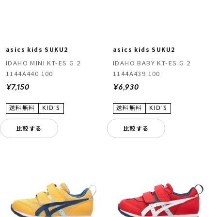
asics kids SUKU2
asics kids SUKU2
IDAHO MINI KT-ES G 2
IDAHO BABY KT-ES G 2
1144A440 100
1144A439 100
¥7,150
¥6,930
比較する
比較する