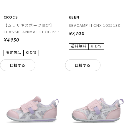
CROCS
KEEN
【ムラサキスポーツ限定】
SEACAMP II CNX 1025133
CLASSIC ANIMAL CLOG K
¥7,700
211881-2LD
¥4,950
比較する
比較する