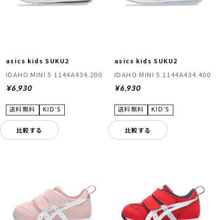
asics kids SUKU2
asics kids SUKU2
IDAHO MINI 5 1144A434.200
IDAHO MINI 5 1144A434.400
¥6,930
¥6,930
比較する
比較する