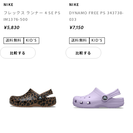
NIKE
NIKE
フレックス ランナー 4 SE PS
DYNAMO FREE PS 343738-
IM1376-500
033
¥5,830
¥7,150
比較する
比較する