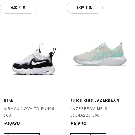
比較する
比較する
NIKE
asics kids LAZERBEAM
AIRMAX NOVA TD FN4461-
LAZERBEAM MP-S
103
1154A225.100
¥6,930
¥5,940