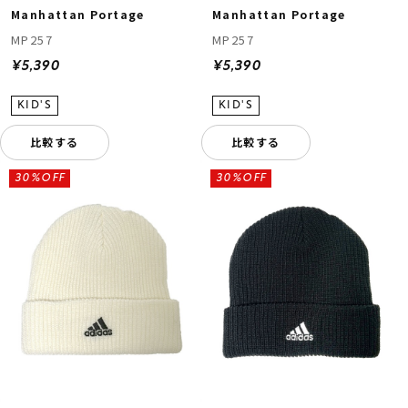
Manhattan Portage
Manhattan Portage
MP257
MP257
¥5,390
¥5,390
比較する
比較する
30%OFF
30%OFF