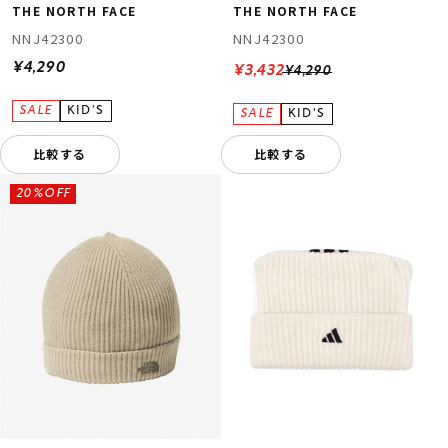
THE NORTH FACE
THE NORTH FACE
NNJ42300
NNJ42300
¥4,290
¥3,432
¥4,290
比較する
比較する
20%OFF