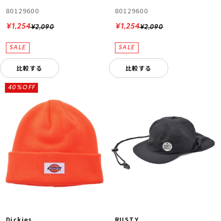
80129600
80129600
¥1,254
¥1,254
¥2,090
¥2,090
比較する
比較する
40%OFF
Dickies
RUSTY