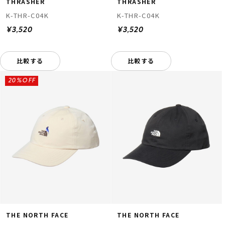
THRASHER
THRASHER
K-THR-C04K
K-THR-C04K
¥3,520
¥3,520
比較する
比較する
20%OFF
THE NORTH FACE
THE NORTH FACE