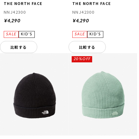
THE NORTH FACE
THE NORTH FACE
NNJ42300
NNJ42300
¥4,290
¥4,290
比較する
比較する
20%OFF