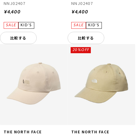
NNJ02407
NNJ02407
¥4,400
¥4,400
比較する
比較する
20%OFF
THE NORTH FACE
THE NORTH FACE