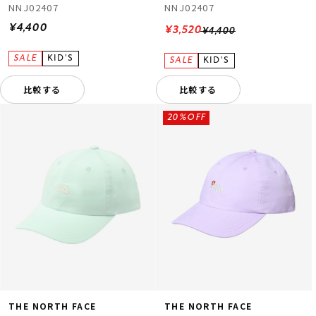
NNJ02407
NNJ02407
¥4,400
¥3,520
¥4,400
比較する
比較する
20%OFF
THE NORTH FACE
THE NORTH FACE