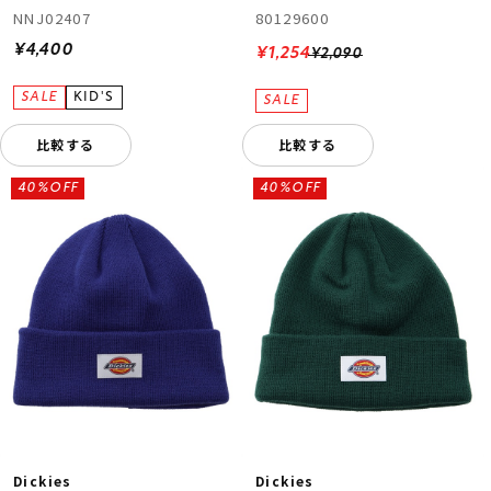
NNJ02407
80129600
¥4,400
¥1,254
¥2,090
比較する
比較する
40%OFF
40%OFF
Dickies
Dickies