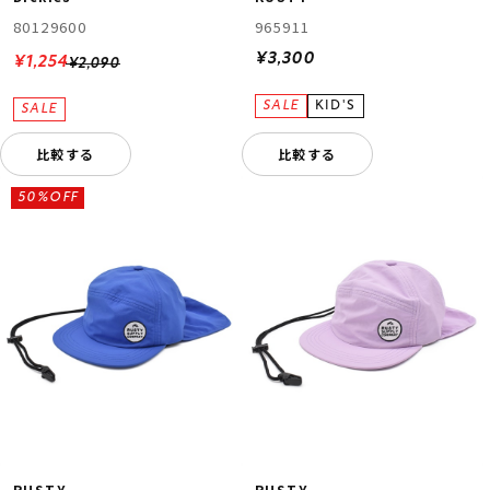
80129600
965911
¥3,300
¥1,254
¥2,090
比較する
比較する
50%OFF
RUSTY
RUSTY