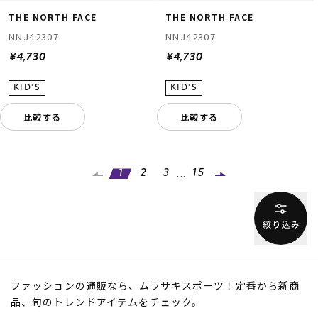
THE NORTH FACE
THE NORTH FACE
NNJ42307
NNJ42307
¥4,730
¥4,730
比較する
比較する
...
1
2
3
15
ファッションの通販なら、ムラサキスポーツ！定番から新商
品、旬のトレンドアイテムをチェック。