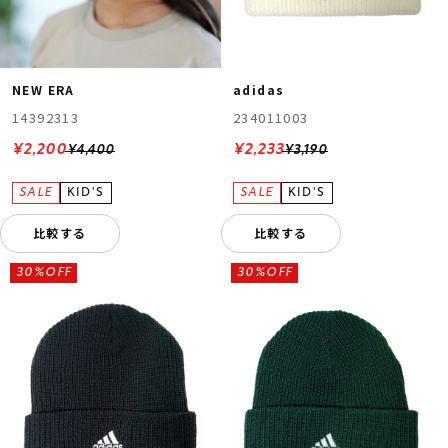
NEW ERA
adidas
14392313
234011003
¥2,200
¥2,233
¥4,400
¥3,190
比較する
比較する
30%OFF
30%OFF