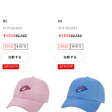
DC
DC
YCP261607
YCP261607
¥1,925
¥1,925
¥2,750
¥2,750
比較する
比較する
20%OFF
20%OFF