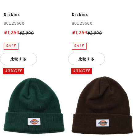
Dickies
Dickies
80129600
80129600
¥1,254
¥1,254
¥2,090
¥2,090
比較する
比較する
ムラサキスポーツ 公式アプリ
ポイント・クーポンもこのアプリで！
40%OFF
40%OFF