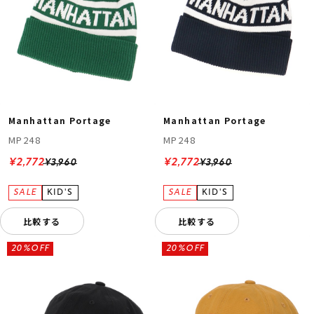
Manhattan Portage
Manhattan Portage
MP248
MP248
¥2,772
¥2,772
¥3,960
¥3,960
比較する
比較する
20%OFF
20%OFF