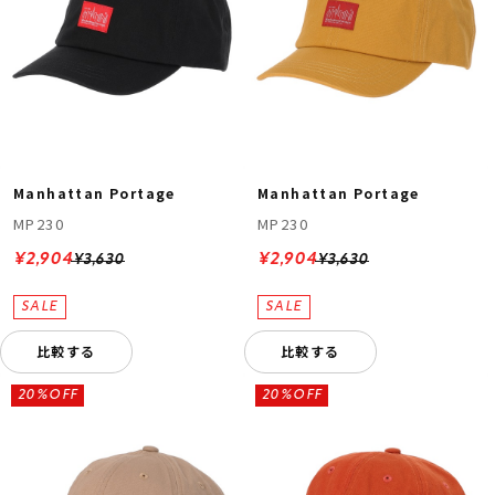
Manhattan Portage
Manhattan Portage
MP230
MP230
¥2,904
¥2,904
¥3,630
¥3,630
比較する
比較する
20%OFF
20%OFF