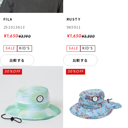
FILA
RUSTY
251013613
965911
¥1,650
¥1,650
¥3,190
¥3,300
比較する
比較する
50%OFF
50%OFF