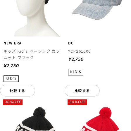
NEW ERA
DC
キッズ Kid's ベーシック カフ
YCP261606
ニット ブラック
¥2,750
¥2,750
比較する
比較する
30%OFF
30%OFF