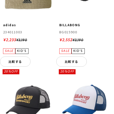
adidas
BILLABONG
234011003
BG015900
¥2,233
¥2,552
¥3,190
¥3,190
比較する
比較する
20%OFF
20%OFF