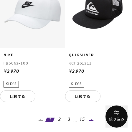
NIKE
QUIKSILVER
FB5063-100
KCP261311
¥2,970
¥2,970
比較する
比較する
...
1
2
3
15