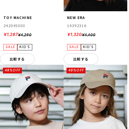
TOY MACHINE
NEW ERA
242045003
14392316
¥1,287
¥1,320
¥4,290
¥4,400
比較する
比較する
48%OFF
48%OFF