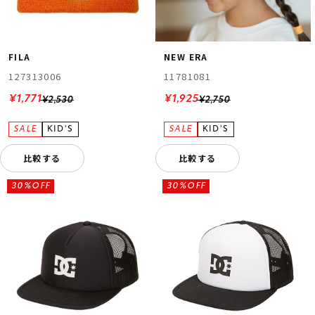
FILA
NEW ERA
127313006
11781081
¥1,771
¥1,925
¥2,530
¥2,750
比較する
比較する
30%OFF
30%OFF