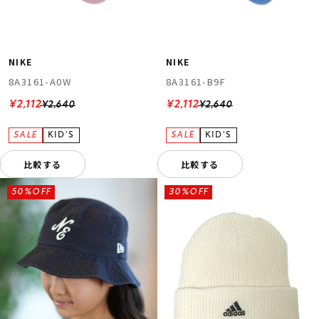
NIKE
NIKE
8A3161-A0W
8A3161-B9F
¥2,112
¥2,112
¥2,640
¥2,640
比較する
比較する
50%OFF
30%OFF