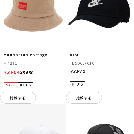
Manhattan Portage
NIKE
MP231
FB5063-010
¥2,970
¥2,904
¥3,630
比較する
比較する