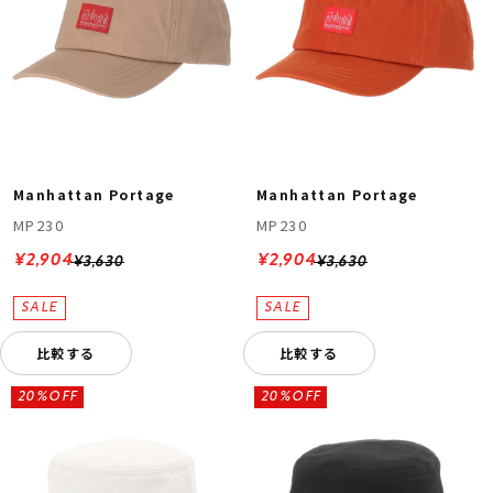
Manhattan Portage
Manhattan Portage
MP230
MP230
¥2,904
¥2,904
¥3,630
¥3,630
比較する
比較する
20%OFF
20%OFF