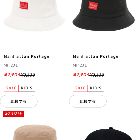
Manhattan Portage
Manhattan Portage
MP231
MP231
¥2,904
¥2,904
¥3,630
¥3,630
比較する
比較する
20%OFF