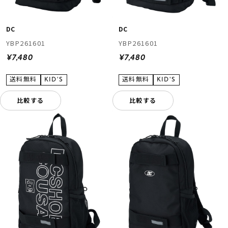
DC
DC
YBP261601
YBP261601
¥7,480
¥7,480
比較する
比較する