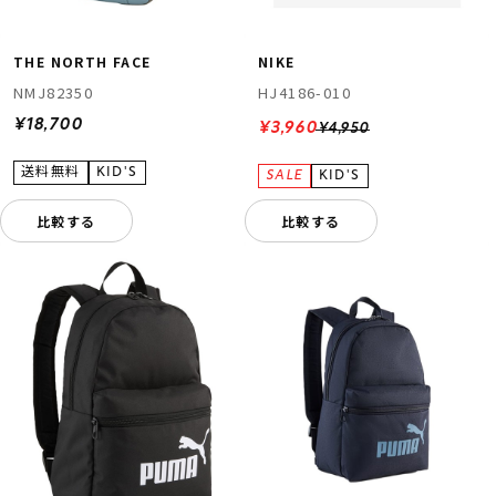
THE NORTH FACE
NIKE
NMJ82350
HJ4186-010
¥18,700
¥3,960
¥4,950
比較する
比較する