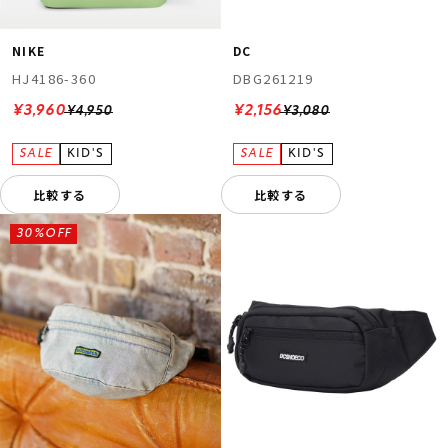
NIKE
DC
HJ4186-360
DBG261219
¥3,960
¥2,156
¥4,950
¥3,080
比較する
比較する
30%OFF