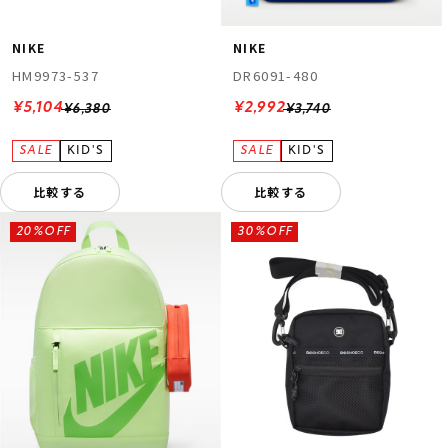
NIKE
NIKE
HM9973-537
DR6091-480
¥5,104
¥2,992
¥6,380
¥3,740
比較する
比較する
20%OFF
30%OFF