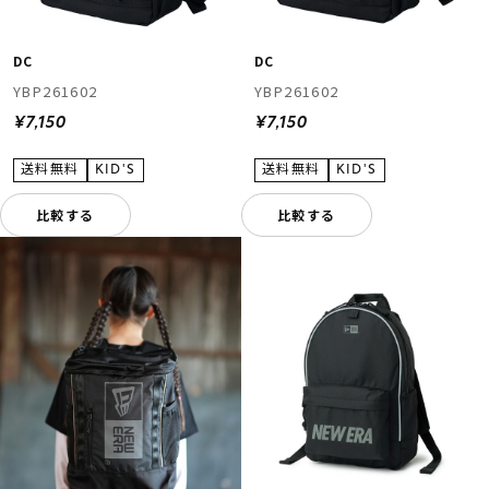
DC
DC
YBP261602
YBP261602
¥7,150
¥7,150
比較する
比較する