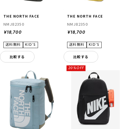
THE NORTH FACE
THE NORTH FACE
NMJ82350
NMJ82350
¥18,700
¥18,700
比較する
比較する
20%OFF