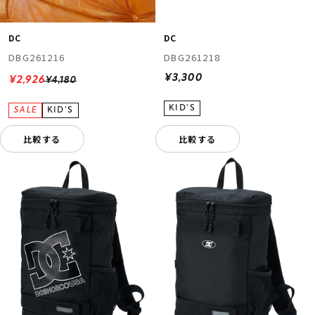
DC
DC
DBG261216
DBG261218
¥3,300
¥2,926
¥4,180
比較する
比較する