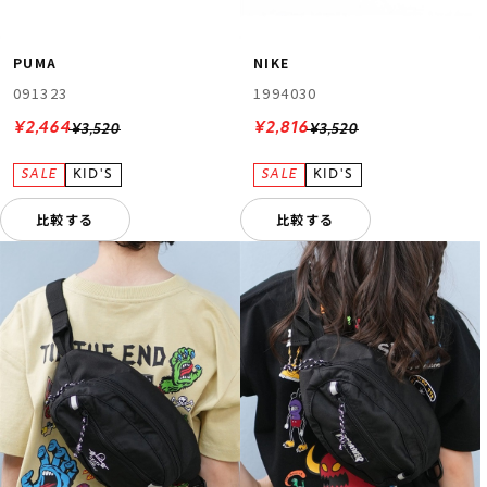
PUMA
NIKE
091323
1994030
¥2,464
¥2,816
¥3,520
¥3,520
比較する
比較する