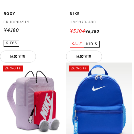
ROXY
NIKE
ERJBP04915
HM9973-480
¥4,180
¥5,104
¥6,380
比較する
比較する
20%OFF
20%OFF