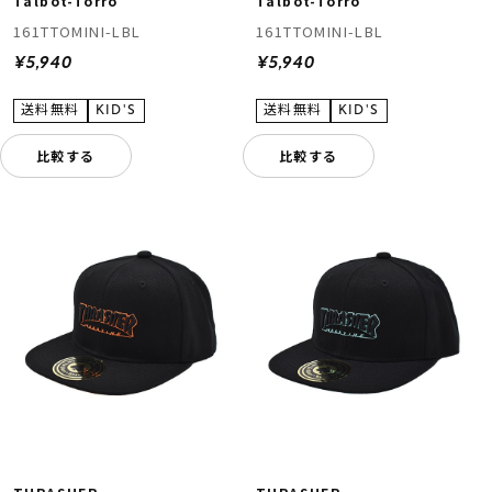
Talbot-Torro
Talbot-Torro
161TTOMINI-LBL
161TTOMINI-LBL
¥5,940
¥5,940
比較する
比較する