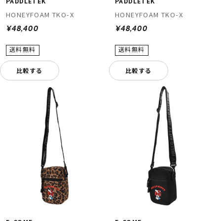
PADDLETEK
PADDLETEK
HONEYFOAM TKO-X
HONEYFOAM TKO-X
¥48,400
¥48,400
比較する
比較する