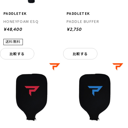
PADDLETEK
PADDLETEK
HONEYFOAM ESQ
PADDLE BUFFER
¥48,400
¥2,750
比較する
比較する