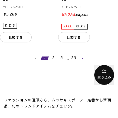
YHT262504
YCP262503
¥5,280
¥3,784
¥4,730
比較する
比較する
...
1
2
3
23
ファッションの通販なら、ムラサキスポーツ！定番から新商
品、旬のトレンドアイテムをチェック。