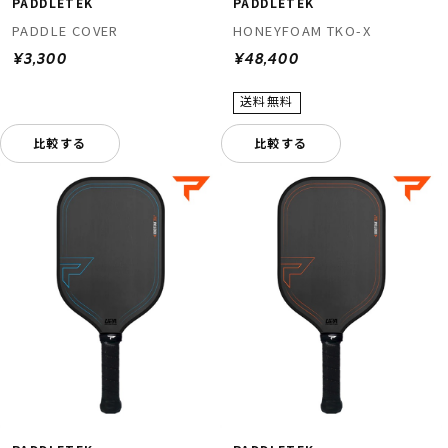
PADDLETEK
PADDLETEK
PADDLE COVER
HONEYFOAM TKO-X
¥3,300
¥48,400
比較する
比較する