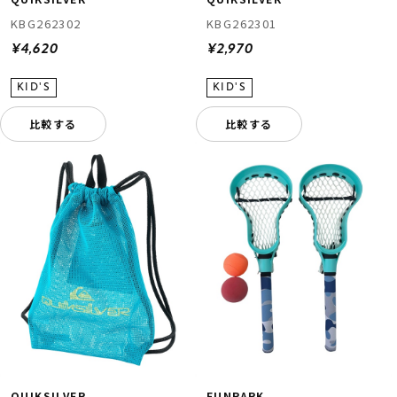
KBG262302
KBG262301
¥4,620
¥2,970
比較する
比較する
QUIKSILVER
FUNPARK