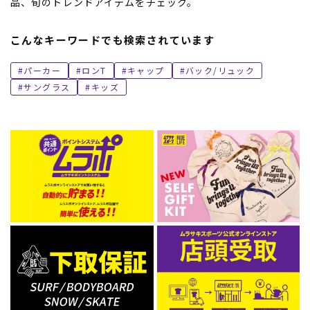
品、旬のトレンドアイテムをチェック。
こんなキーワードでも検索されています
パーカー
ロンT
キャップ
バック/リュック
サングラス
キッズ