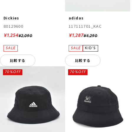
Dickies
adidas
80129600
117111701_KAC
¥1,254
¥1,287
¥2,090
¥4,290
比較する
比較する
70%OFF
70%OFF