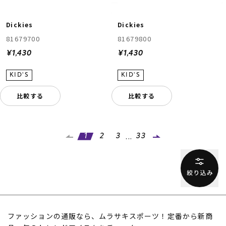
Dickies
Dickies
81679700
81679800
¥1,430
¥1,430
比較する
比較する
...
1
2
3
33
ファッションの通販なら、ムラサキスポーツ！定番から新商