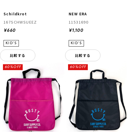
Schildkrot
NEW ERA
167SCHWSUEEZ
11531690
¥660
¥1,100
比較する
比較する
ムラサキスポーツ 公式アプリ
ポイント・クーポンもこのアプリで！
60%OFF
60%OFF