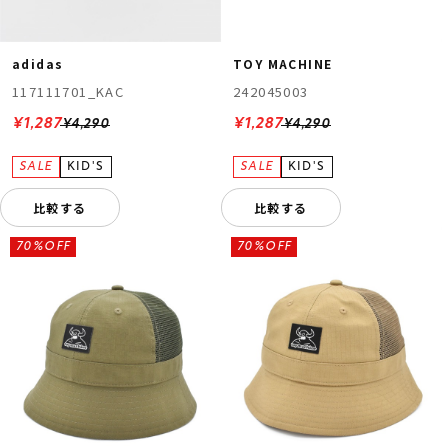
adidas
TOY MACHINE
117111701_KAC
242045003
¥1,287
¥1,287
¥4,290
¥4,290
比較する
比較する
70%OFF
70%OFF