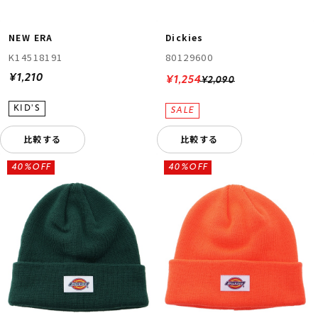
NEW ERA
Dickies
K14518191
80129600
¥1,210
¥1,254
¥2,090
比較する
比較する
40%OFF
40%OFF