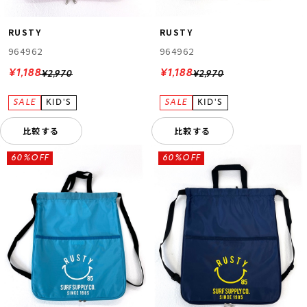
RUSTY
RUSTY
964962
964962
¥1,188
¥1,188
¥2,970
¥2,970
比較する
比較する
60%OFF
60%OFF