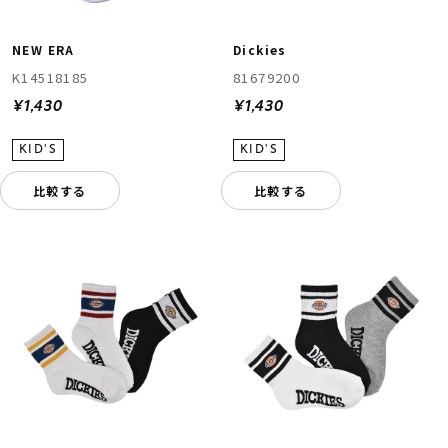
NEW ERA
Dickies
K14518185
81679200
¥1,430
¥1,430
比較する
比較する