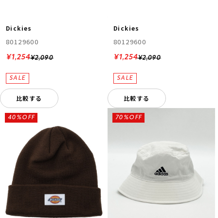
Dickies
Dickies
80129600
80129600
¥1,254
¥1,254
¥2,090
¥2,090
比較する
比較する
40%OFF
70%OFF