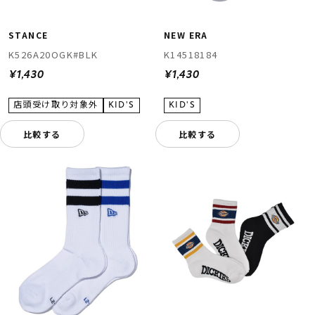
STANCE
NEW ERA
K526A20OGK#BLK
K14518184
¥1,430
¥1,430
比較する
比較する