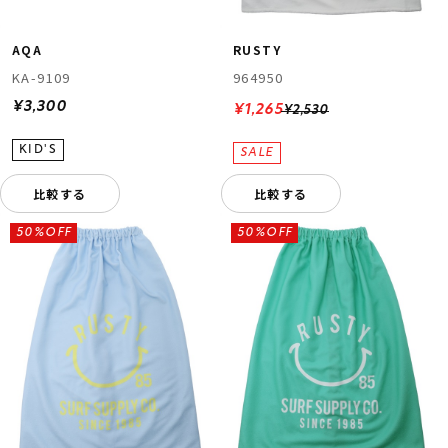
AQA
RUSTY
KA-9109
964950
¥3,300
¥1,265
¥2,530
比較する
比較する
50%OFF
50%OFF