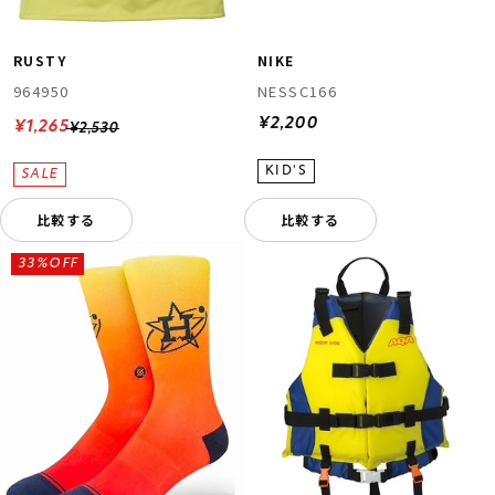
RUSTY
NIKE
964950
NESSC166
¥2,200
¥1,265
¥2,530
比較する
比較する
33%OFF