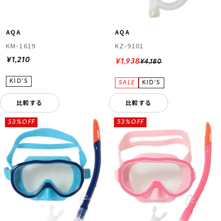
AQA
AQA
KM-1619
KZ-9101
¥1,210
¥1,938
¥4,180
比較する
比較する
53%OFF
53%OFF