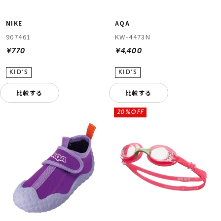
NIKE
AQA
907461
KW-4473N
¥770
¥4,400
比較する
比較する
ムラサキスポーツ 公式アプリ
ポイント・クーポンもこのアプリで！
20%OFF