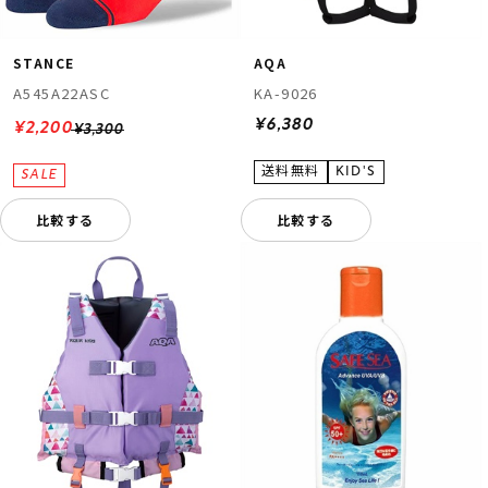
STANCE
AQA
A545A22ASC
KA-9026
¥6,380
¥2,200
¥3,300
比較する
比較する