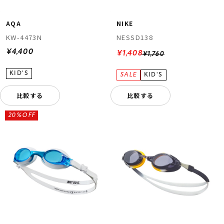
AQA
NIKE
KW-4473N
NESSD138
¥4,400
¥1,408
¥1,760
比較する
比較する
20%OFF