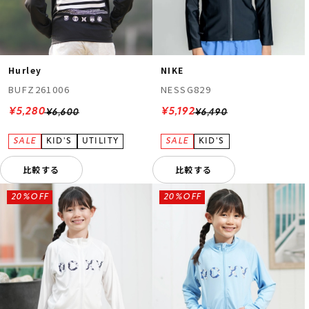
Hurley
NIKE
BUFZ261006
NESSG829
¥5,280
¥5,192
¥6,600
¥6,490
比較する
比較する
20%OFF
20%OFF