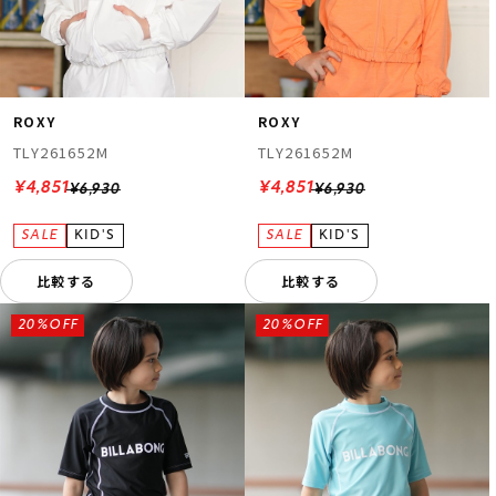
ROXY
ROXY
TLY261652M
TLY261652M
¥4,851
¥4,851
¥6,930
¥6,930
比較する
比較する
20%OFF
20%OFF