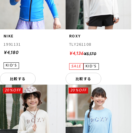
NIKE
ROXY
1991131
TLY261108
¥4,180
¥4,136
¥5,170
比較する
比較する
20%OFF
20%OFF