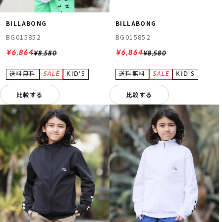
BILLABONG
BILLABONG
BG015852
BG015852
¥6,864
¥6,864
¥8,580
¥8,580
比較する
比較する
ムラサキスポーツ 公式アプリ
ポイント・クーポンもこのアプリで！