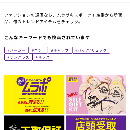
ファッションの通販なら、ムラサキスポーツ！定番から新商
品、旬のトレンドアイテムをチェック。
こんなキーワードでも検索されています
パーカー
ロンT
キャップ
バック/リュック
サングラス
キッズ