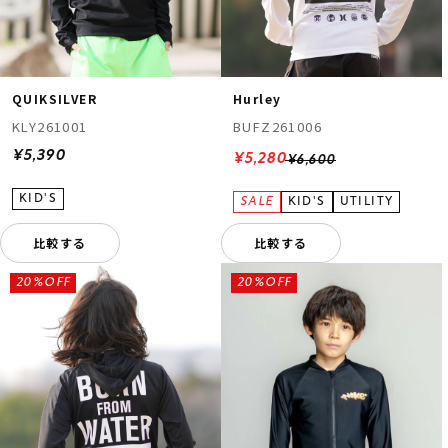
QUIKSILVER
Hurley
KLY261001
BUFZ261006
¥5,390
¥5,280
¥6,600
比較する
比較する
20%OFF
20%OFF