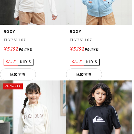
ROXY
ROXY
TLY261107
TLY261107
¥5,192
¥5,192
¥6,490
¥6,490
比較する
比較する
20%OFF