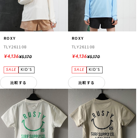
ROXY
ROXY
TLY261108
TLY261108
¥4,136
¥4,136
¥5,170
¥5,170
比較する
比較する