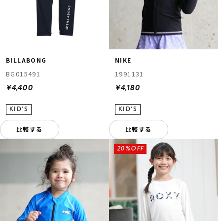
BILLABONG
NIKE
BG015491
1991131
¥4,400
¥4,180
比較する
比較する
20%OFF