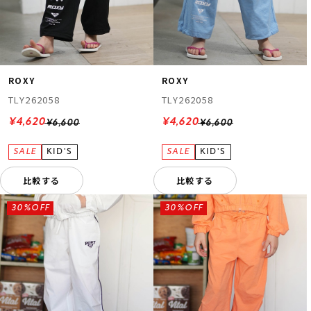
ROXY
ROXY
TLY262058
TLY262058
¥4,620
¥4,620
¥6,600
¥6,600
比較する
比較する
30%OFF
30%OFF