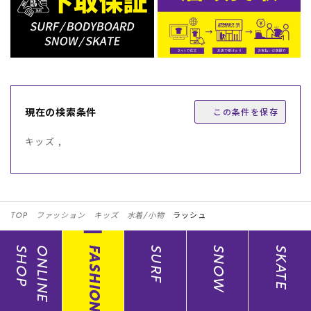
現在の検索条件
この条件を保存
キッズ ,
TOP
ファッション
キッズ
水着/小物
ラッシュ
SHOP
ONLINE
FASHION
SURF
SNOW
SKATE