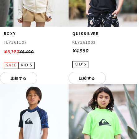
ROXY
QUIKSILVER
TLY261107
KLY261003
¥4,950
¥5,192
¥6,490
比較する
比較する