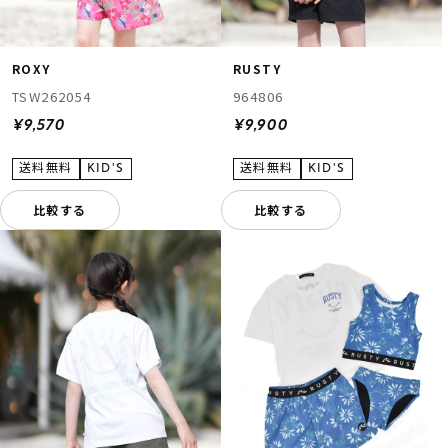
ROXY
RUSTY
TSW262054
964806
¥9,570
¥9,900
比較する
比較する