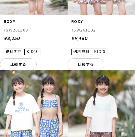
ROXY
ROXY
TSW261100
TSW261102
¥8,250
¥9,460
比較する
比較する