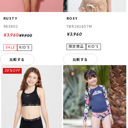
RUSTY
ROXY
963802
TBR261657M
¥3,960
¥3,960
¥9,900
比較する
比較する
20%OFF