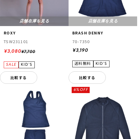
店舗在庫を見る
店舗在庫を見る
BRASH DENNY
ROXY
70-7350
TSW231101
¥3,190
¥3,080
¥7,700
比較する
比較する
6%OFF