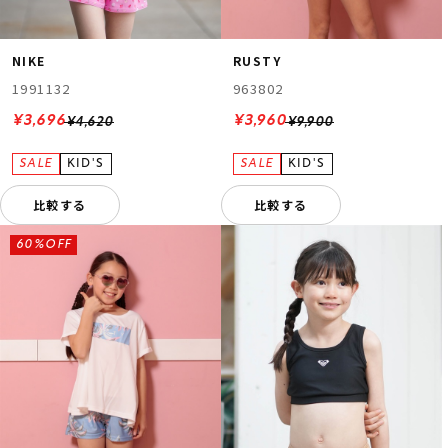
NIKE
RUSTY
1991132
963802
¥3,696
¥3,960
¥4,620
¥9,900
比較する
比較する
60%OFF