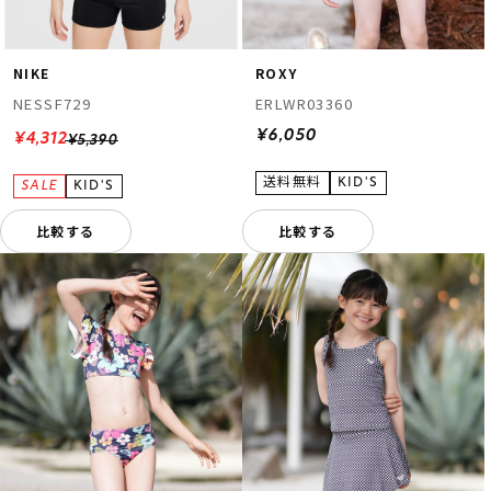
NIKE
ROXY
NESSF729
ERLWR03360
¥6,050
¥4,312
¥5,390
比較する
比較する