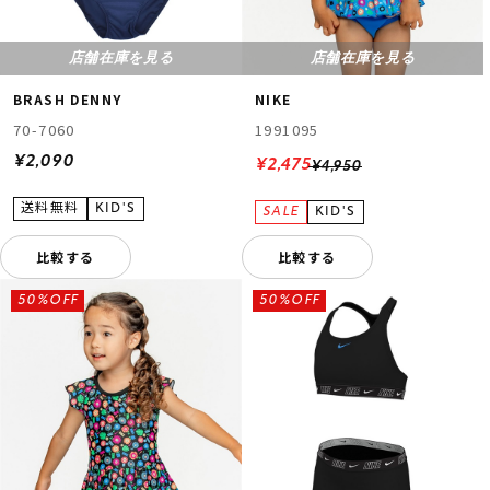
店舗在庫を見る
店舗在庫を見る
BRASH DENNY
NIKE
70-7060
1991095
¥2,090
¥2,475
¥4,950
比較する
比較する
50%OFF
50%OFF