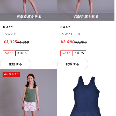
店舗在庫を見る
店舗在庫を見る
ROXY
ROXY
TSW231100
TSW231101
¥3,025
¥3,080
¥6,050
¥7,700
比較する
比較する
60%OFF