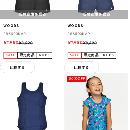
店舗在庫を見る
店舗在庫を見る
WOODS
WOODS
386600KAP
386600KAP
¥1,980
¥1,980
¥8,690
¥8,690
比較する
比較する
50%OFF