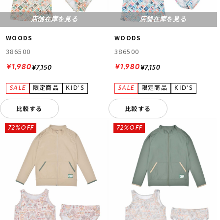
店舗在庫を見る
店舗在庫を見る
WOODS
WOODS
386500
386500
¥1,980
¥1,980
¥7,150
¥7,150
比較する
比較する
72%OFF
72%OFF