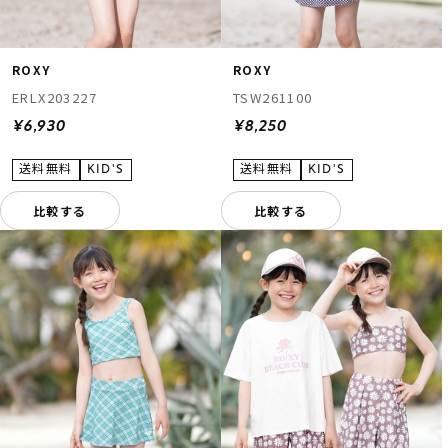
ROXY
ROXY
ERLX203227
TSW261100
¥6,930
¥8,250
比較する
比較する