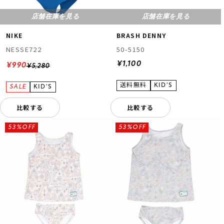
店舗在庫を見る
店舗在庫を見る
NIKE
BRASH DENNY
NESSE722
50-5150
¥1,100
¥990
¥5,280
比較する
比較する
53%OFF
53%OFF