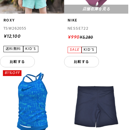
店舗在庫を見る
ROXY
NIKE
TSW262055
NESSE722
¥12,100
¥990
¥5,280
比較する
比較する
81%OFF