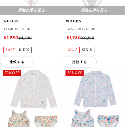
店舗在庫を見る
店舗在庫を見る
WOODS
WOODS
TANK W376500
TANK W376500
¥1,980
¥1,980
¥4,290
¥4,290
比較する
比較する
72%OFF
72%OFF