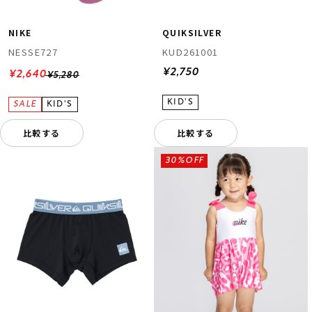
NIKE
QUIKSILVER
NESSE727
KUD261001
¥2,750
¥2,640
¥5,280
比較する
比較する
ムラサキスポーツ 公式アプリ
ポイント・クーポンもこのアプリで！
30%OFF