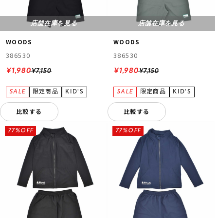
店舗在庫を見る
店舗在庫を見る
WOODS
WOODS
386530
386530
¥1,980
¥1,980
¥7,150
¥7,150
比較する
比較する
77%OFF
77%OFF