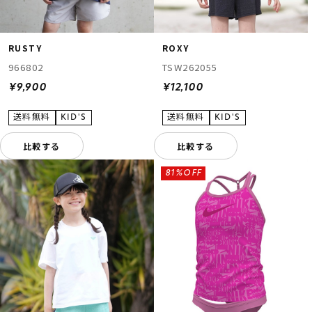
RUSTY
ROXY
966802
TSW262055
¥9,900
¥12,100
比較する
比較する
81%OFF