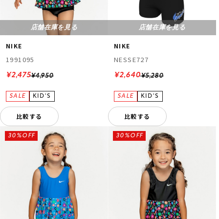
店舗在庫を見る
店舗在庫を見る
NIKE
NIKE
1991095
NESSE727
¥2,475
¥2,640
¥4,950
¥5,280
比較する
比較する
30%OFF
30%OFF