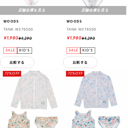
店舗在庫を見る
店舗在庫を見る
WOODS
WOODS
TANK W376500
TANK W376500
¥1,980
¥1,980
¥4,290
¥4,290
比較する
比較する
72%OFF
72%OFF