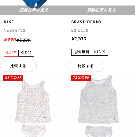
店舗在庫を見る
店舗在庫を見る
NIKE
BRASH DENNY
NESSE722
50-5150
¥1,100
¥990
¥5,280
比較する
比較する
53%OFF
53%OFF