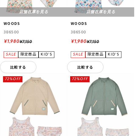
店舗在庫を見る
店舗在庫を見る
WOODS
WOODS
386500
386500
¥1,980
¥1,980
¥7,150
¥7,150
比較する
比較する
72%OFF
72%OFF