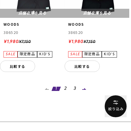
店舗在庫を見る
店舗在庫を見る
WOODS
WOODS
386520
386520
¥1,980
¥1,980
¥7,150
¥7,150
比較する
比較する
1
2
3