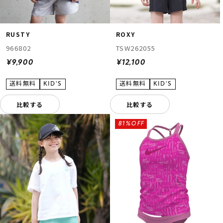
RUSTY
ROXY
966802
TSW262055
¥9,900
¥12,100
比較する
比較する
81%OFF