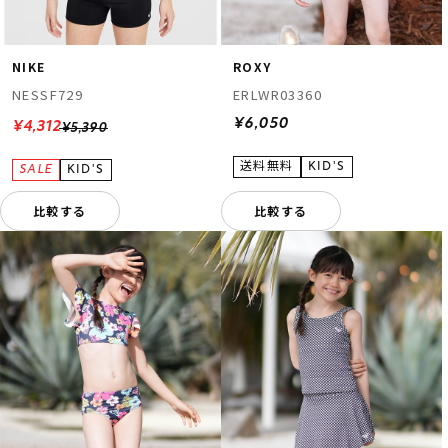
NIKE
ROXY
NESSF729
ERLWR03360
¥6,050
¥4,312
¥5,390
比較する
比較する