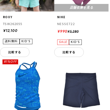
店舗在庫を見る
ROXY
NIKE
TSW262055
NESSE722
¥12,100
¥990
¥5,280
比較する
比較する
81%OFF