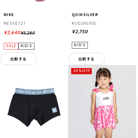
NIKE
QUIKSILVER
NESSE727
KUD261001
¥2,750
¥2,640
¥5,280
比較する
比較する
ムラサキスポーツ 公式アプリ
ポイント・クーポンもこのアプリで！
30%OFF