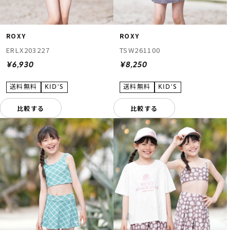
ROXY
ROXY
ERLX203227
TSW261100
¥6,930
¥8,250
比較する
比較する