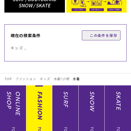
現在の検索条件
この条件を保存
キッズ ,
TOP
ファッション
キッズ
水着/小物
水着
SHOP
ONLINE
FASHION
SURF
SNOW
SKATE
TOP
TOP
TOP
TOP
TOP