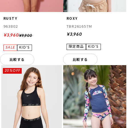
RUSTY
ROXY
963802
TBR261657M
¥3,960
¥3,960
¥9,900
比較する
比較する
20%OFF