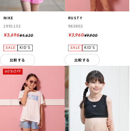
NIKE
RUSTY
1991132
963802
¥3,696
¥3,960
¥4,620
¥9,900
比較する
比較する
60%OFF