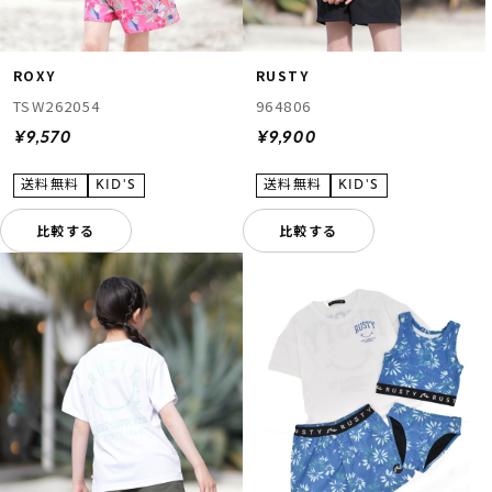
ROXY
RUSTY
TSW262054
964806
¥9,570
¥9,900
比較する
比較する