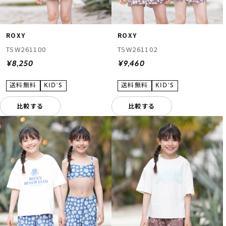
ROXY
ROXY
TSW261100
TSW261102
¥8,250
¥9,460
比較する
比較する