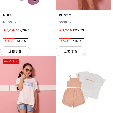
NIKE
RUSTY
NESSE727
963802
¥2,640
¥3,960
¥5,280
¥9,900
比較する
比較する
60%OFF