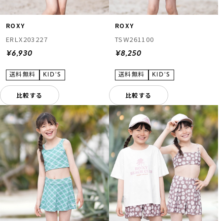
ROXY
ROXY
ERLX203227
TSW261100
¥6,930
¥8,250
比較する
比較する