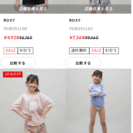
店舗在庫を見る
店舗在庫を見る
ROXY
ROXY
TSW251100
TSW251102
¥4,928
¥7,568
¥6,160
¥9,460
比較する
比較する
20%OFF