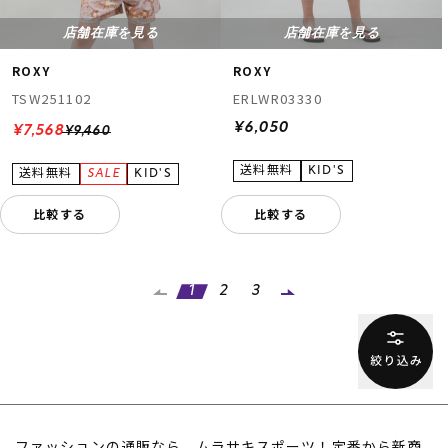
店舗在庫を見る
店舗在庫を見る
ROXY
ROXY
TSW251102
ERLWR03330
¥6,050
¥7,568
¥9,460
比較する
比較する
1
2
3
ファッションの通販なら、ムラサキスポーツ！定番から新商