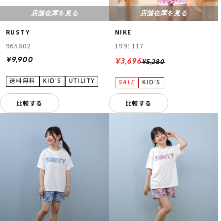
店舗在庫を見る
店舗在庫を見る
RUSTY
NIKE
965802
1991117
¥9,900
¥3,696
¥5,280
比較する
比較する