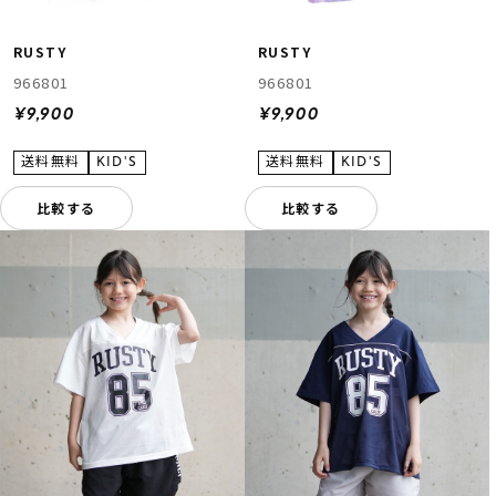
RUSTY
RUSTY
966801
966801
¥9,900
¥9,900
比較する
比較する
ムラサキスポーツ 公式アプリ
ポイント・クーポンもこのアプリで！