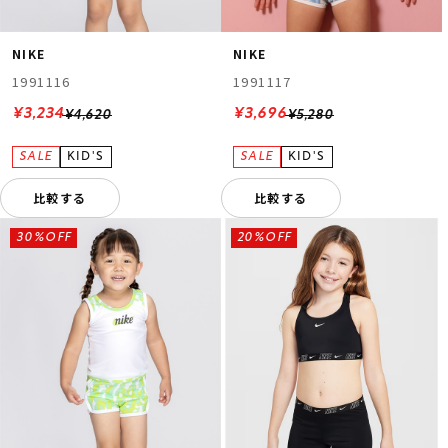
NIKE
NIKE
1991116
1991117
¥3,234
¥3,696
¥4,620
¥5,280
比較する
比較する
30%OFF
20%OFF