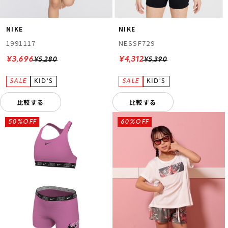
NIKE
NIKE
1991117
NESSF729
¥3,696
¥4,312
¥5,280
¥5,390
比較する
比較する
50%OFF
60%OFF