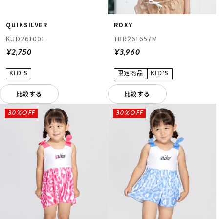
QUIKSILVER
ROXY
KUD261001
TBR261657M
¥2,750
¥3,960
比較する
比較する
30%OFF
30%OFF