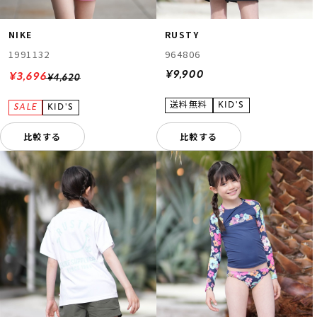
NIKE
RUSTY
1991132
964806
¥9,900
¥3,696
¥4,620
比較する
比較する