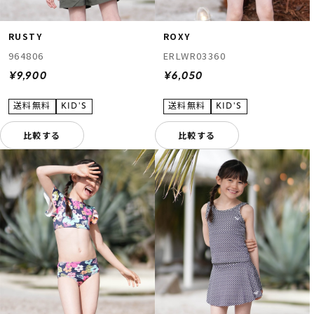
RUSTY
ROXY
964806
ERLWR03360
¥9,900
¥6,050
比較する
比較する