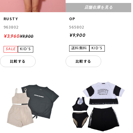
店舗在庫を見る
RUSTY
OP
963802
565802
¥9,900
¥3,960
¥9,900
比較する
比較する