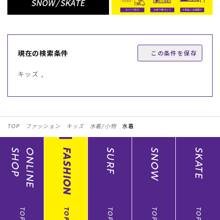
現在の検索条件
この条件を保存
キッズ ,
TOP
ファッション
キッズ
水着/小物
水着
SHOP
ONLINE
FASHION
SURF
SNOW
SKATE
TOP
TOP
TOP
TOP
TOP