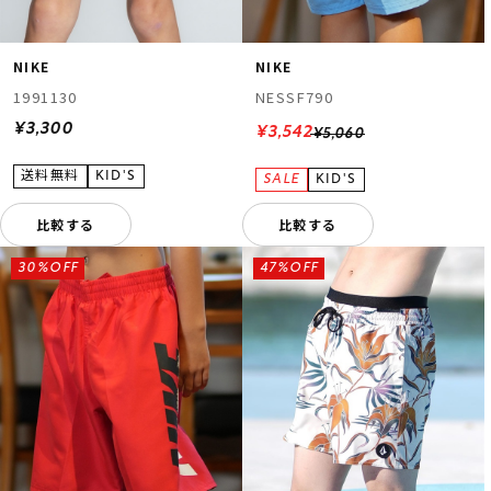
NIKE
NIKE
1991130
NESSF790
¥3,300
¥3,542
¥5,060
比較する
比較する
30%OFF
47%OFF