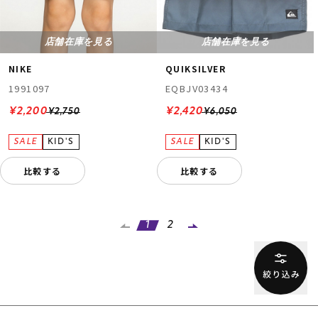
店舗在庫を見る
店舗在庫を見る
NIKE
QUIKSILVER
1991097
EQBJV03434
¥2,200
¥2,420
¥2,750
¥6,050
比較する
比較する
1
2