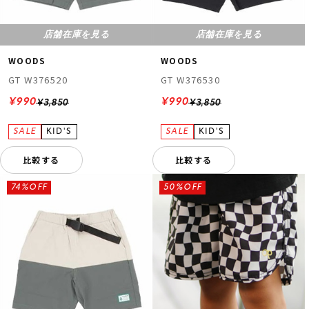
店舗在庫を見る
店舗在庫を見る
WOODS
WOODS
GT W376520
GT W376530
¥990
¥990
¥3,850
¥3,850
比較する
比較する
74%OFF
50%OFF