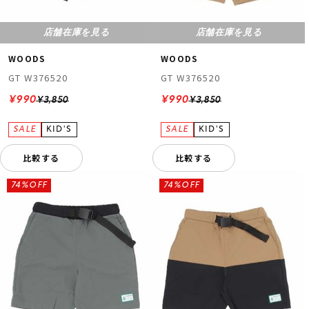
店舗在庫を見る
店舗在庫を見る
WOODS
WOODS
GT W376520
GT W376520
¥990
¥990
¥3,850
¥3,850
比較する
比較する
74%OFF
74%OFF