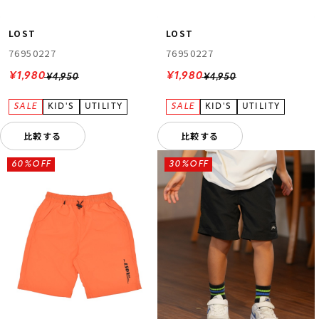
LOST
LOST
76950227
76950227
¥1,980
¥1,980
¥4,950
¥4,950
比較する
比較する
ムラサキスポーツ 公式アプリ
ポイント・クーポンもこのアプリで！
60%OFF
30%OFF