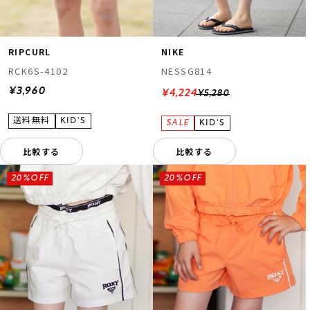
RIPCURL
NIKE
RCK6S-4102
NESSG814
¥3,960
¥4,224
¥5,280
比較する
比較する
20%OFF
20%OFF