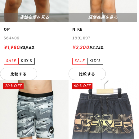
店舗在庫を見る
店舗在庫を見る
OP
NIKE
564406
1991097
¥1,980
¥2,200
¥3,960
¥2,750
比較する
比較する
20%OFF
60%OFF