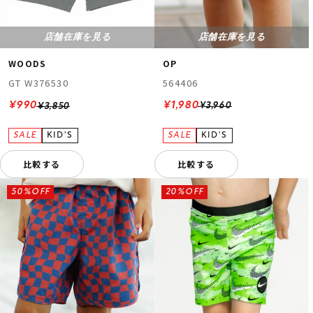
店舗在庫を見る
店舗在庫を見る
OP
WOODS
564406
GT W376530
¥1,980
¥990
¥3,960
¥3,850
比較する
比較する
50%OFF
20%OFF