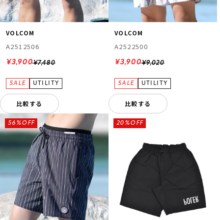
VOLCOM
VOLCOM
A2512506
A2522500
¥3,900
¥3,900
¥7,480
¥9,020
比較する
比較する
56%OFF
20%OFF