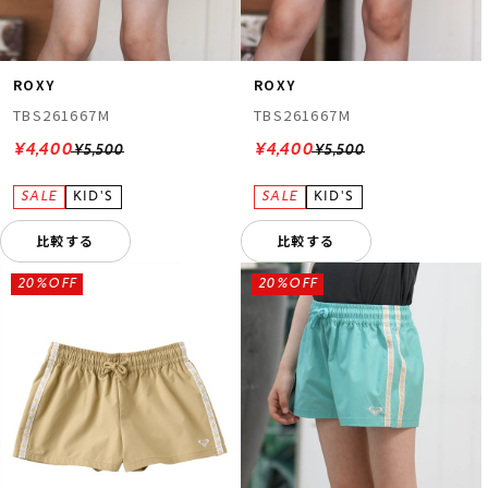
ROXY
ROXY
TBS261667M
TBS261667M
¥4,400
¥4,400
¥5,500
¥5,500
比較する
比較する
20%OFF
20%OFF