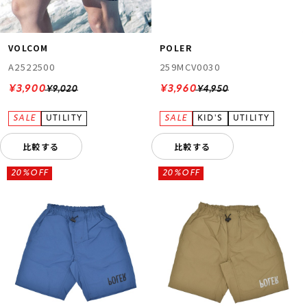
VOLCOM
POLER
A2522500
259MCV0030
¥3,900
¥3,960
¥9,020
¥4,950
比較する
比較する
20%OFF
20%OFF