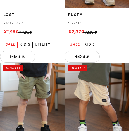
LOST
RUSTY
76950227
962405
¥1,980
¥2,079
¥4,950
¥2,970
比較する
比較する
30%OFF
30%OFF