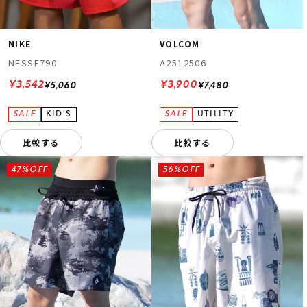
NIKE
VOLCOM
NESSF790
A2512506
¥3,542
¥3,900
¥5,060
¥7,480
比較する
比較する
47%OFF
56%OFF