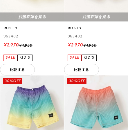
店舗在庫を見る
店舗在庫を見る
RUSTY
RUSTY
963402
963402
¥2,970
¥2,970
¥4,950
¥4,950
比較する
比較する
30%OFF
30%OFF