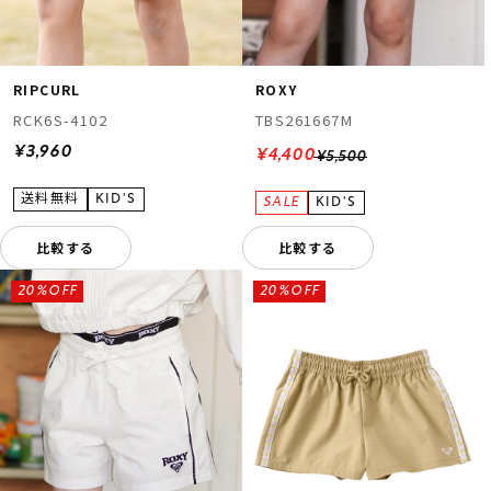
RIPCURL
ROXY
RCK6S-4102
TBS261667M
¥3,960
¥4,400
¥5,500
比較する
比較する
20%OFF
20%OFF