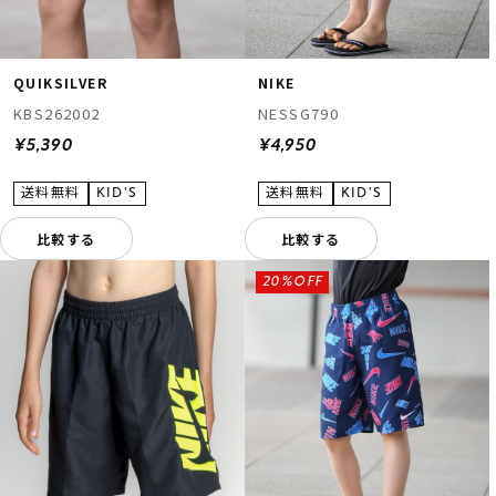
QUIKSILVER
NIKE
KBS262002
NESSG790
¥5,390
¥4,950
比較する
比較する
20%OFF