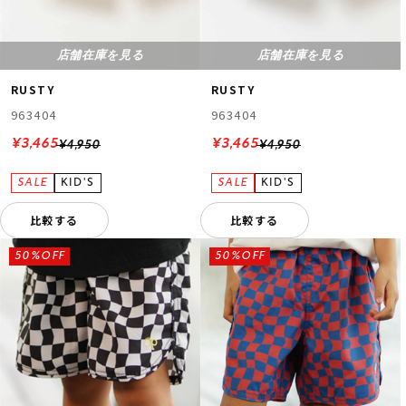
店舗在庫を見る
店舗在庫を見る
RUSTY
RUSTY
963404
963404
¥3,465
¥3,465
¥4,950
¥4,950
比較する
比較する
50%OFF
50%OFF