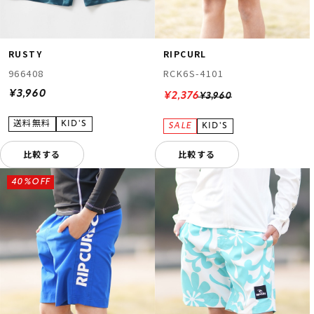
RUSTY
RIPCURL
966408
RCK6S-4101
¥3,960
¥2,376
¥3,960
比較する
比較する
40%OFF