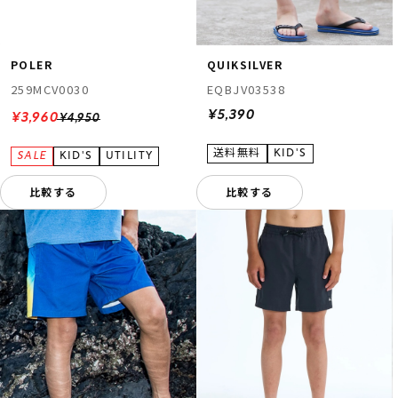
POLER
QUIKSILVER
259MCV0030
EQBJV03538
¥5,390
¥3,960
¥4,950
比較する
比較する