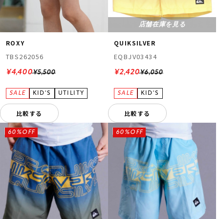
店舗在庫を見る
ROXY
QUIKSILVER
TBS262056
EQBJV03434
¥4,400
¥2,420
¥5,500
¥6,050
比較する
比較する
60%OFF
60%OFF