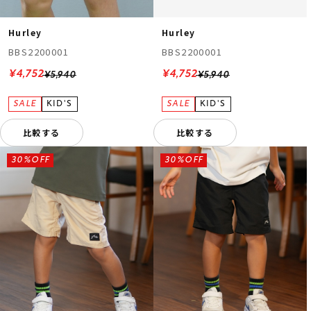
Hurley
Hurley
BBS2200001
BBS2200001
¥4,752
¥4,752
¥5,940
¥5,940
比較する
比較する
ムラサキスポーツ 公式アプリ
ポイント・クーポンもこのアプリで！
30%OFF
30%OFF