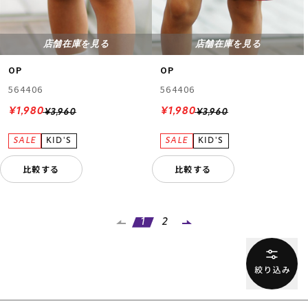
店舗在庫を見る
店舗在庫を見る
OP
OP
564406
564406
¥1,980
¥1,980
¥3,960
¥3,960
比較する
比較する
1
2