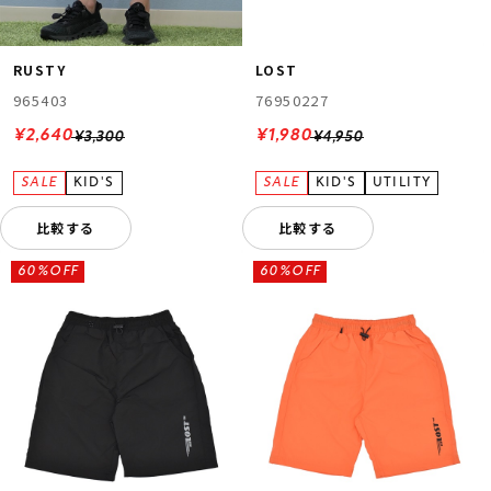
RUSTY
LOST
965403
76950227
¥2,640
¥1,980
¥3,300
¥4,950
比較する
比較する
60%OFF
60%OFF