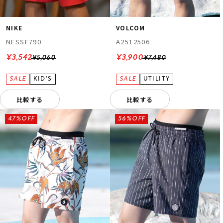
NIKE
VOLCOM
NESSF790
A2512506
¥3,542
¥3,900
¥5,060
¥7,480
比較する
比較する
47%OFF
56%OFF