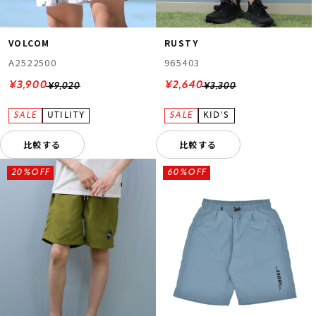
VOLCOM
RUSTY
A2522500
965403
¥3,900
¥2,640
¥9,020
¥3,300
比較する
比較する
20%OFF
60%OFF