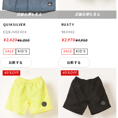
店舗在庫を見る
店舗在庫を見る
QUIKSILVER
RUSTY
EQBJV03434
963402
¥2,420
¥2,970
¥6,050
¥4,950
比較する
比較する
40%OFF
40%OFF