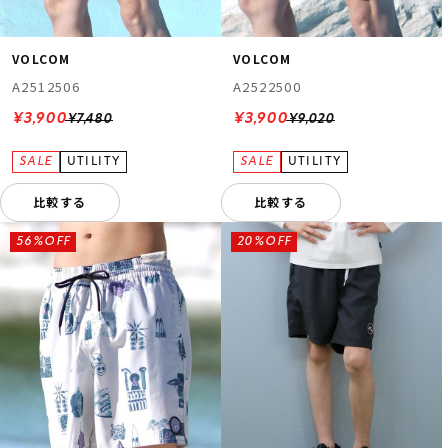
VOLCOM
VOLCOM
A2512506
A2522500
¥3,900
¥3,900
¥7,480
¥9,020
比較する
比較する
56%OFF
20%OFF