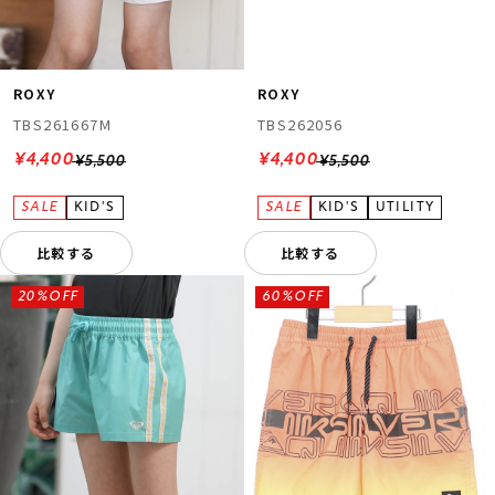
ROXY
ROXY
TBS261667M
TBS262056
¥4,400
¥4,400
¥5,500
¥5,500
比較する
比較する
20%OFF
60%OFF