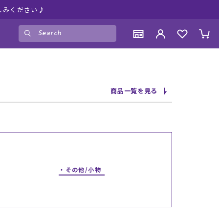
しみください♪
ゲスト
様
ログイン
会員登録
CONTENTS
CONTENTS
CONTENTS
CONTENTS
商品一覧を見る
ブランド一覧
ブランド一覧
ブランド一覧
ブランド一覧
特集一覧
特集一覧
特集一覧
特集一覧
RIDE LIFE MAGAZINE一覧
RIDE LIFE MAGAZINE一覧
RIDE LIFE MAGAZINE一覧
RIDE LIFE MAGAZINE一覧
スタッフスナップ
スタッフスナップ
スタッフスナップ
スタッフスナップ
ブログ一覧
ブログ一覧
ブログ一覧
ブログ一覧
その他/小物
SUPPORT
SUPPORT
SUPPORT
SUPPORT
ご利用ガイド
ご利用ガイド
ご利用ガイド
ご利用ガイド
会員ランク
会員ランク
会員ランク
会員ランク
店頭受取サービス
店頭受取サービス
店頭受取サービス
店頭受取サービス