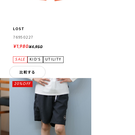
LOST
76950227
¥1,980
¥4,950
比較する
20%OFF