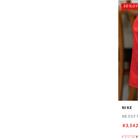
30%OF
NIKE
NESSF
¥3,542