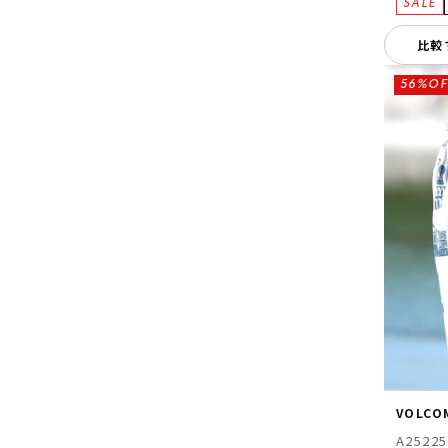
比較
56%OF
VOLCO
A25225