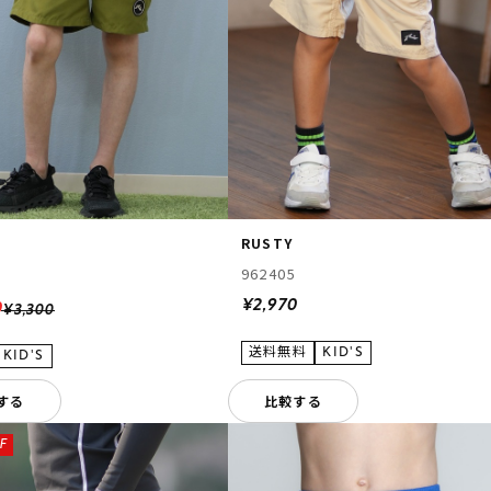
RUSTY
962405
¥2,970
0
¥3,300
する
比較する
F