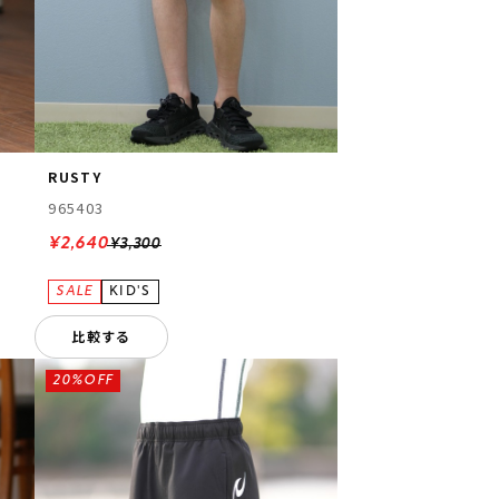
RUSTY
965403
¥2,640
¥3,300
比較する
20%OFF