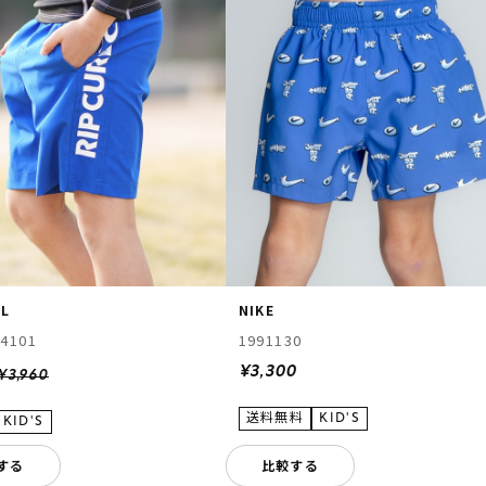
RL
NIKE
4101
1991130
¥3,300
¥3,960
する
比較する