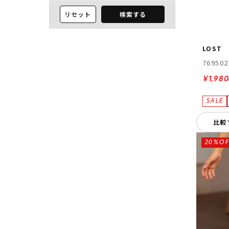
リセット
検索する
LOST
769502
¥1,980
比較
20%OF