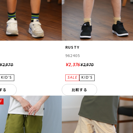
RUSTY
962405
¥2,376
¥2,970
¥2,970
する
比較する
F