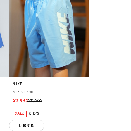
NIKE
NESSF790
¥3,542
¥5,060
比較する