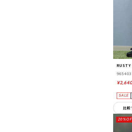
RUSTY
965403
¥2,64
比較
20%OF