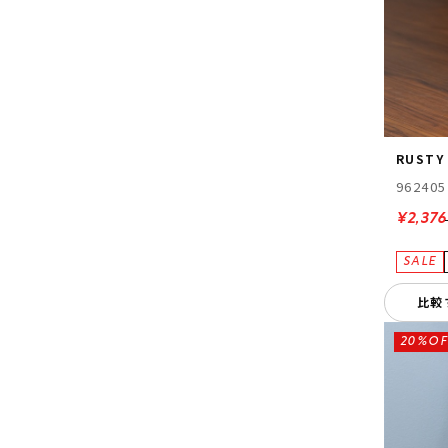
RUSTY
962405
¥2,376
比較
20%OF