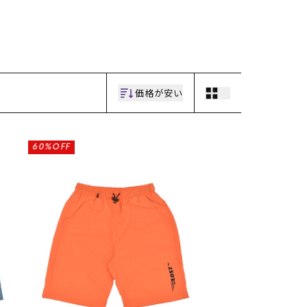
ギフトラッピング
ギフトラッピング
ギフトラッピング
ギフトラッピング
アフターサポート
アフターサポート
アフターサポート
アフターサポート
下取り保証について
下取り保証について
下取り保証について
下取り保証について
よくある質問
よくある質問
よくある質問
よくある質問
店舗一覧
店舗一覧
店舗一覧
店舗一覧
お問い合わせ
お問い合わせ
お問い合わせ
お問い合わせ
ニュース
ニュース
ニュース
ニュース
価格が安い
60%OFF