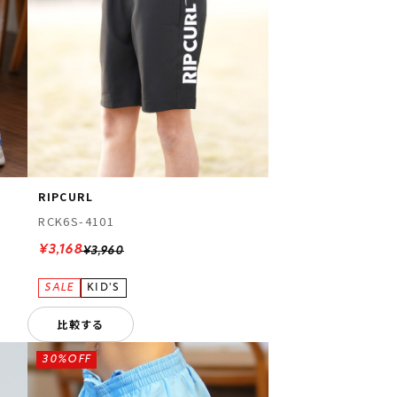
RIPCURL
RCK6S-4101
¥3,168
¥3,960
比較する
30%OFF